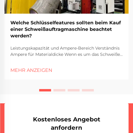
Welche Schlüsselfeatures sollten beim Kauf
einer Schweißauftragmaschine beachtet
werden?
Leistungskapazität und Ampere-Bereich Verständnis
Ampere für Materialdicke Wenn es um das Schweißen
verschiedener Materialdicken geht, spielt die Ampere
eine wichtige Rolle, was tatsächlich gut funktioniert.
MEHR ANZEIGEN
Mehr Ampere bedeuten im Allgemeinen mehr
Wärme, die in den M...
Kostenloses Angebot
anfordern