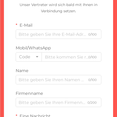
Unser Vertreter wird sich bald mit Ihnen in
Verbindung setzen.
E-Mail
0/100
Mobil/WhatsApp
Code
0/100
Name
0/100
Firmenname
0/200
Eine Nachricht