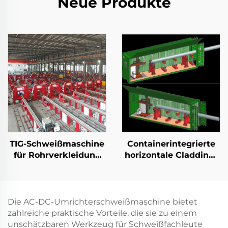
Neue Produkte
TIG-Schweißmaschine
Containerintegrierte
für Rohrverkleidung
horizontale Cladding-
im Öl- und Gassektor
Station
Die AC-DC-Umrichterschweißmaschine bietet
zahlreiche praktische Vorteile, die sie zu einem
unschätzbaren Werkzeug für Schweißfachleute