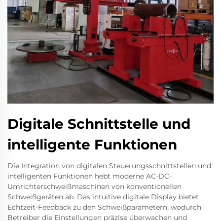
Digitale Schnittstelle und
intelligente Funktionen
Die Integration von digitalen Steuerungsschnittstellen und
intelligenten Funktionen hebt moderne AC-DC-
Umrichterschweißmaschinen von konventionellen
Schweißgeräten ab. Das intuitive digitale Display bietet
Echtzeit-Feedback zu den Schweißparametern, wodurch
Betreiber die Einstellungen präzise überwachen und