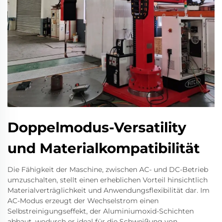
Doppelmodus-Versatility
und Materialkompatibilität
Die Fähigkeit der Maschine, zwischen AC- und DC-Betrieb
umzuschalten, stellt einen erheblichen Vorteil hinsichtlich
Materialverträglichkeit und Anwendungsflexibilität dar. Im
AC-Modus erzeugt der Wechselstrom einen
Selbstreinigungseffekt, der Aluminiumoxid-Schichten
abbaut, wodurch er ideal für die Schweißung von