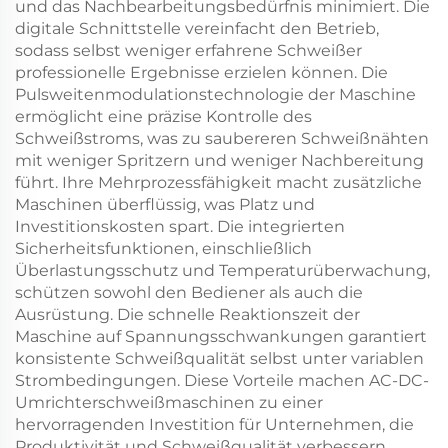
und das Nachbearbeitungsbedürfnis minimiert. Die
digitale Schnittstelle vereinfacht den Betrieb,
sodass selbst weniger erfahrene Schweißer
professionelle Ergebnisse erzielen können. Die
Pulsweitenmodulationstechnologie der Maschine
ermöglicht eine präzise Kontrolle des
Schweißstroms, was zu saubereren Schweißnähten
mit weniger Spritzern und weniger Nachbereitung
führt. Ihre Mehrprozessfähigkeit macht zusätzliche
Maschinen überflüssig, was Platz und
Investitionskosten spart. Die integrierten
Sicherheitsfunktionen, einschließlich
Überlastungsschutz und Temperaturüberwachung,
schützen sowohl den Bediener als auch die
Ausrüstung. Die schnelle Reaktionszeit der
Maschine auf Spannungsschwankungen garantiert
konsistente Schweißqualität selbst unter variablen
Strombedingungen. Diese Vorteile machen AC-DC-
Umrichterschweißmaschinen zu einer
hervorragenden Investition für Unternehmen, die
Produktivität und Schweißqualität verbessern