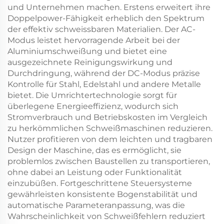
und Unternehmen machen. Erstens erweitert ihre
Doppelpower-Fähigkeit erheblich den Spektrum
der effektiv schweissbaren Materialien. Der AC-
Modus leistet hervorragende Arbeit bei der
Aluminiumschweißung und bietet eine
ausgezeichnete Reinigungswirkung und
Durchdringung, während der DC-Modus präzise
Kontrolle für Stahl, Edelstahl und andere Metalle
bietet. Die Umrichtertechnologie sorgt für
überlegene Energieeffizienz, wodurch sich
Stromverbrauch und Betriebskosten im Vergleich
zu herkömmlichen Schweißmaschinen reduzieren.
Nutzer profitieren von dem leichten und tragbaren
Design der Maschine, das es ermöglicht, sie
problemlos zwischen Baustellen zu transportieren,
ohne dabei an Leistung oder Funktionalität
einzubüßen. Fortgeschrittene Steuersysteme
gewährleisten konsistente Bogenstabilität und
automatische Parameteranpassung, was die
Wahrscheinlichkeit von Schweißfehlern reduziert