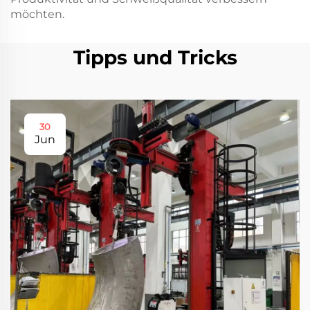
möchten.
Tipps und Tricks
30
Jun