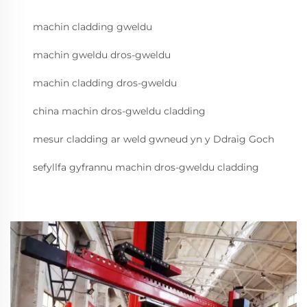
machin cladding gweldu
machin gweldu dros-gweldu
machin cladding dros-gweldu
china machin dros-gweldu cladding
mesur cladding ar weld gwneud yn y Ddraig Goch
sefyllfa gyfrannu machin dros-gweldu cladding