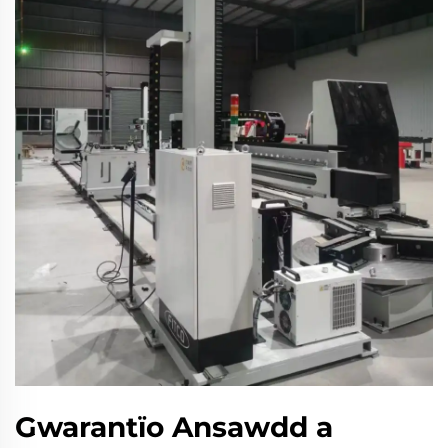
Gwarantïo Ansawdd a