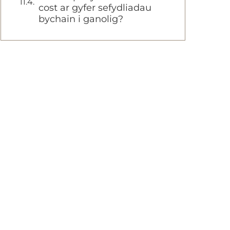
cost ar gyfer sefydliadau
bychain i ganolig?