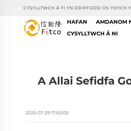
CYSYLLTWCH Â FI YN DDIFFODD OS YDYCH 
HAFAN
AMDANOM N
CYSYLLTWCH Â NI
A Allai Sefidfa 
2025-07-29 17:00:00