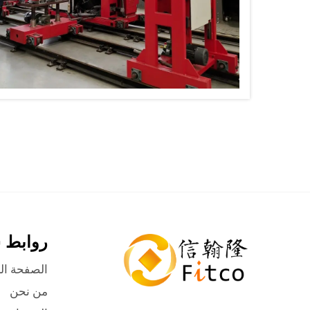
روابط 
الصفحة ال
من نحن