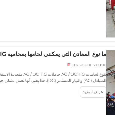
ما نوع المعادن التي يمكنني لحامها بمحامية AC / DC TIG؟
2025-02-01 17:00:00
تنوع لحامات AC / DC TIG ح
المتبادل (AC) والتيار المستمر (DC). هذا يع
على سبيل المثال، عندما تعمل...
عرض المزيد