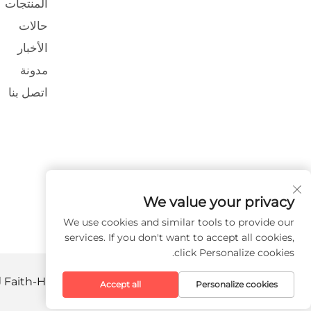
المنتجات
حالات
الأخبار
مدونة
اتصل بنا
We value your privacy
We use cookies and similar tools to provide our
services. If you don't want to accept all cookies,
click Personalize cookies.
حقوق الت COPYRIGHT © 2026 شركة Faith-Han للتكنولوجيا الذكية المحدودة. جميع الحقوق محفوظة. -
Accept all
Personalize cookies
الخصوصية