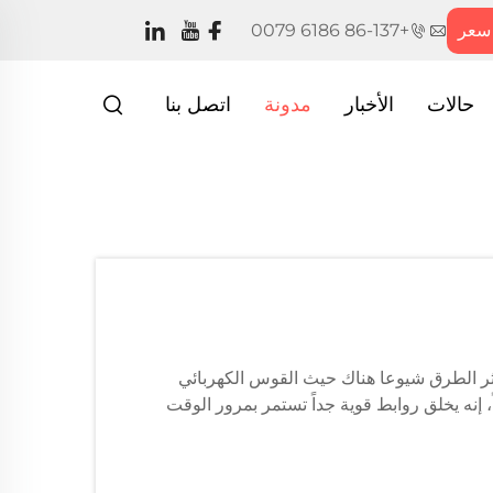
سعر
+86-137 6186 0079
حالات
الأخبار
مدونة
اتصل بنا
ثر الطرق شيوعا هناك حيث القوس الكهربائي
 إنه يخلق روابط قوية جداً تستمر بمرور الوقت