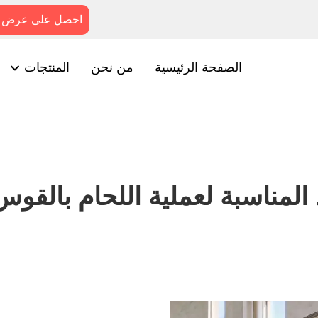
احصل على عرض 
الصفحة الرئيسية
من نحن
المنتجات
 المناسبة لعملية اللحام بالقوس