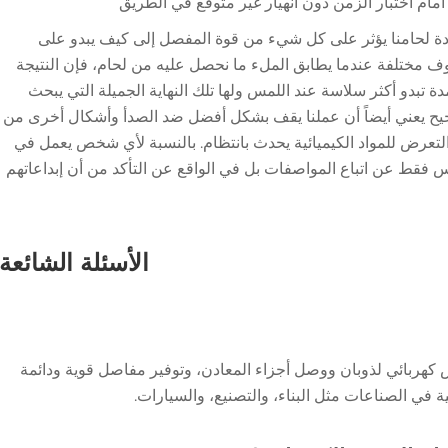
مام اختبار الزمن دون انهيار غير متوقع في الطريق
ة لحامنا يؤثر على كل شيء من قوة المفصل إلى كيف يبدو على
ختلفة عندما يطابق الملء ما نحصل عليه من لحام، فإن النتيجة
امدة تبدو أكثر سلاسة عند اللمس ولها تلك النهاية الجميلة التي يبحث
ح يعني أيضاً أن عملنا يقف بشكل أفضل ضد الصدأ وأشكال أخرى من
التعرض للمواد الكيميائية يحدث بانتظام. بالنسبة لأي شخص يعمل في
يس فقط عن اتباع المواصفات بل في الواقع عن التأكد من أن إبداعاتهم
الأسئلة الشائعة
كهربائي لذوبان ووصل أجزاء المعادن، وتوفير مفاصل قوية ودائمة
في الصناعات مثل البناء، والتصنيع، والسيارات.