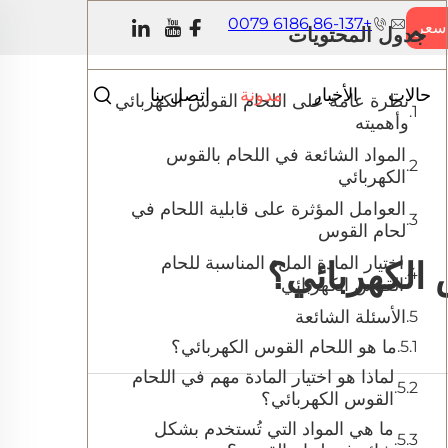
+86-137 6186 0079
سعر
جدول المحتويات
حالات
الأخبار
مدونة
اتصل بنا
نظرة عامة على اللحام القوس الكهربائي
وأهميته
المواد الشائعة في اللحام بالقوس
الكهربائي
العوامل المؤثرة على قابلية اللحام في
لحام القوس
اختيار المادة الملء المناسبة للحام
 الكهربائي؟
القوس الكهربائي
الأسئلة الشائعة
ما هو اللحام القوس الكهربائي؟
لماذا هو اختيار المادة مهم في اللحام
القوس الكهربائي؟
ما هي المواد التي تُستخدم بشكل