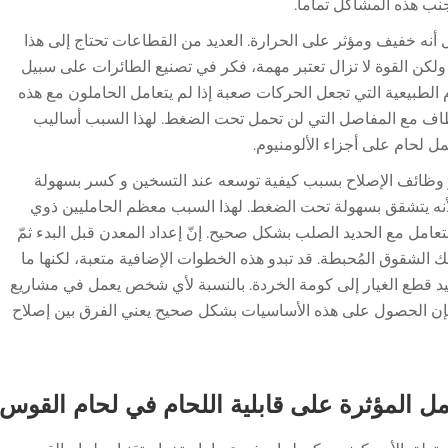
نب هذه المشاكل تماماً.
 أنه خفيف ومؤثر على الحرارة. العديد من القطاعات تحتاج إلى هذا
 ولكن القوة لا تزال تعتبر مهمة، فكر في تصنيع الطائرات على سبيل
 الطبيعية التي تجعل الحركات صعبة إذا لم يتعامل الحاملون مع هذه
اف مع المفاصل التي لن تحمل تحت الضغط. لهذا السبب أساليب
ل لحام على أجزاء الألومنيوم.
 وظائف الإصلاح بسبب كيفية توسعه عند التسخين و كسر بسهولة
ا لأنه يتشقق بسهولة تحت الضغط. لهذا السبب معظم الحامليين ذوي
امل مع الحديد الصلب بشكل صحيح. إنّ إعداد المعدن قبل البدء ثمّ
تلك الشقوق المُحبطة. قد تبدو هذه الخطوات الإضافية متعبة، لكنها ما
يد قطع الغيار إلى كومة الخردة. بالنسبة لأي شخص يعمل في مشاريع
فإن الحصول على هذه الأساسيات بشكل صحيح يعني الفرق بين إصلاح
مل المؤثرة على قابلية اللحام في لحام القوس