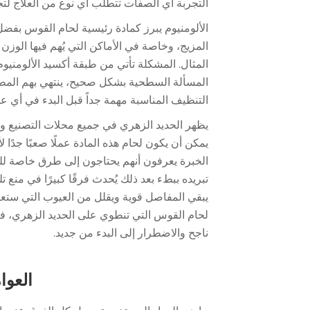
التجربة أي الصفات تتطلب أي نوع من العلاج لتج
الألومنيوم يبرز كمادة رئيسية لحام القوس بفضل
المزيج، وخاصة في الأماكن التي يُهم فيها الوزن
المثال. المشكلة تأتي من طبقة أكسيد الألومنيوم
المسألة السطحية بشكل صحيح، ينتهي بهم المط
التنظيف المناسبة مهمة جداً قبل البدء في أي عم
يظهر الحديد الزهري في جميع محلات التصنيع و
يمكن أن يكون لحام هذه المادة عملًا صعبًا جدً
الخبرة يعرفون أنهم يحتاجون إلى طرق خاصة للتع
تبريده ببطء بعد ذلك يُحدث فرقًا كبيرًا في منع 
يبقي المفاصل قوية ويقلل من العيوب التي ستع
لحام القوس التي تنطوي على الحديد الزهري، 
ناجح والاضطرار إلى البدء من جديد.
العوا