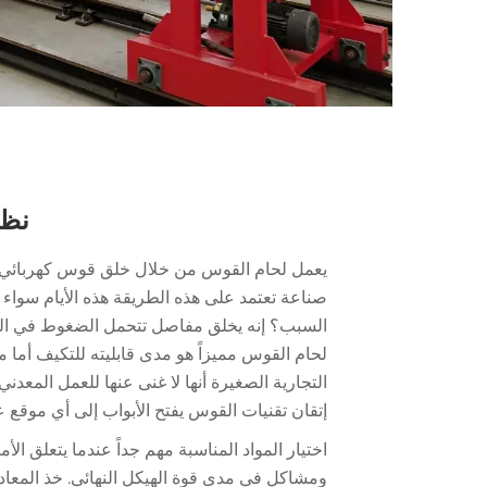
نظر
يعمل لحام القوس من خلال خلق قوس كهربائي بين
صناعة تعتمد على هذه الطريقة هذه الأيام سواء 
السبب؟ إنه يخلق مفاصل تتحمل الضغوط في العا
لحام القوس مميزاً هو مدى قابليته للتكيف أما مو
التجارية الصغيرة أنها لا غنى عنها للعمل المع
إتقان تقنيات القوس يفتح الأبواب إلى أي موقع عم
اختيار المواد المناسبة مهم جداً عندما يتعلق
ومشاكل في مدى قوة الهيكل النهائي. خذ المعادن