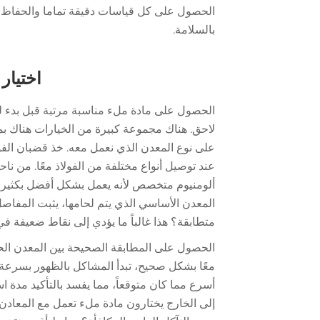
الحصول على كل قياسات دقيقة تماما والحفاظ ع
بالسلامة.
اختيار
الحصول على مادة ملء مناسبة مرتبة قبل بدء 
لاحق. هناك مجموعة كبيرة من الخيارات هناك ب
على نوع المعدن الذي نعمل معه. خذ قضبان الف
عند توصيل أنواع مختلفة من الفولاذ معًا. من 
ألومنيوم متخصص لأنه يعمل بشكل أفضل بكثير م
المعدن الأساسي الذي يتم لحامها، يثبت المفاص
متطابقة؟ هذا غالباً ما يؤدي إلى نقاط ضعيفة في 
الحصول على المطابقة الصحيحة بين المعدن الحشو 
معًا بشكل صحيح، تبدأ المشاكل بالظهور بسرعة. 
أسرع مما كان متوقعاً، مما يفسد بالتأكيد مدة ا
إلى الخارج يختارون مادة ملء تعمل مع المعادن 