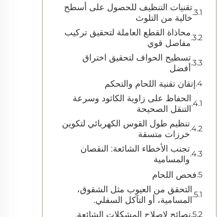
تقنيات التنظيف للحصول على أسطح
خالية من التلوث
محاذاة القطع العاملة لتحقيق تركيب
مفاصل قوي
تسطيح الحواف لتحقيق اختراق
أفضل
إتقان تقنية اللحام والتحكم
الحفاظ على زاوية الكاثود وسرعة
التنقل الصحيحة
تنظيم طول القوس الكهربائي لتكوين
خرزات متسقة
تجنب الأخطاء الشائعة: النقصان
والمسامية
فحص اللحام
التحقق من العيوب مثل الشقوق،
المسامية، أو التآكل السفلي.
نصائح لإصلاح المشكلات الشائعة.