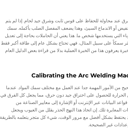
رق عند محاولة للحفاظ على قوس ثابت وشرق جيد لحام. إذا لم يتم
يض أو الاندماج السيئ، وهذا يضعف المفصل الصلب بأكمله. سمك
هرباء التي يستخدمها شخص ما. هذا يعني أن الحاملات بحاجة إلى تعديل
الأكثر سمكاً على سبيل المثال، فهي تحتاج بشكل عام إلى طاقة أكبر فقط
ة يعرفون هذا من الخبرة العملية بدلا من قراءة بعض الدليل العام
 من الأمور المهمة جدا عند العمل مع مختلف سمك المواد. عندما
 الحرارة للحصول على اختراق جيد دون حرق، مما يجعل كل الفرق في
اعد البيانات عبر الإنترنت أو الإشارة إلى معايير الصناعة من
لمعايرة تلك. إن اتخاذ هذا النهج الحذر يقلل من العيوب ويجعل
يد يحتفظ بشكل أفضل مع مرور الوقت، شيء كل متجر يتعلمه بالطريقة
إعدادات غير الصحيحة.