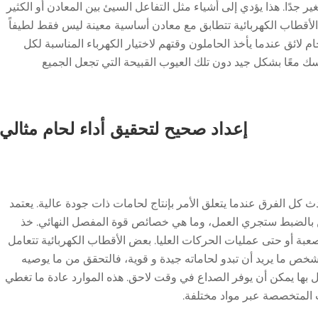
 جدًا. هذا يؤدي إلى أشياء مثل التفاعل السيئ بين المعادن أو الكثير
الأقطاب الكهربائية تتطابق مع معادن أساسية معينة ليس فقط لطيفاً
 لائق عندما يأخذ الحاملون وقتهم لاختيار الكهرباء المناسبة لكل
ك معًا بشكل جيد دون تلك العيوب القبيحة التي تجعل الجميع
إعداد صحيح لتحقيق أداء لحام مثالي
 كل الفرق عندما يتعلق الأمر بإنتاج لحامات ذات جودة عالية. يعتمد
 أين بالضبط ستجري العمل، وما هي خصائص قوة المفصل النهائي. خذ
بة أو حتى عمليات الحركات العليا. بعض الأقطاب الكهربائية تتعامل
خص ما يريد أن تبدو لحاماته جيدة و قوية، فالتحقق من ما يوصيه
ل بها يمكن أن يوفر الصداع في وقت لاحق. هذه الموارد عادة ما تغطي
 المتخصصة عبر مواد مختلفة.