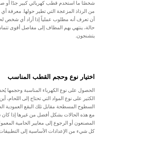
شخصًا ما استخدم قطب كهربائي كبير جدًا أو صغير
من الرذاذ المزعجة التي تطير حولها. معرفة أي 
أن تعرف أنه مطلوب عملياً إذا أراد أي شخص لحام
حالة، ينتهي بهم المطاف إلى مفاصل أقوى تتماس
يتشنجون.
اختيار نوع وحجم القطب المناسب
الحصول على نوع الكهرباء المناسبة وحجمها يُحدث
الكثير على نوع المواد التي تحتاج إلى اللحام،
السطوح المسطحة مقابل تلك البقع العمودية الصع
مع هذه الحالات بشكل أفضل من غيرها إذا كان ش
المصنعون أو الرجوع إلى معايير الحامية المعمو
كل شيء من الإعدادات الأساسية إلى التطبيقات