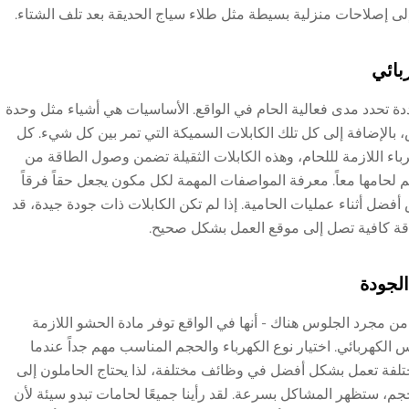
 إلى إصلاحات منزلية بسيطة مثل طلاء سياج الحديقة بعد تلف الشتاء.
بائي
ة تحدد مدى فعالية الحام في الواقع. الأساسيات هي أشياء مثل وحدة
 بالإضافة إلى كل تلك الكابلات السميكة التي تمر بين كل شيء. كل
اء اللازمة لللحام، وهذه الكابلات الثقيلة تضمن وصول الطاقة من
م لحامها معاً. معرفة المواصفات المهمة لكل مكون يجعل حقاً فرقاً
فضل أثناء عمليات الحامية. إذا لم تكن الكابلات ذات جودة جيدة، قد
قة كافية تصل إلى موقع العمل بشكل صحيح.
لجودة
من مجرد الجلوس هناك - أنها في الواقع توفر مادة الحشو اللازمة
الكهربائي. اختيار نوع الكهرباء والحجم المناسب مهم جداً عندما
مختلفة تعمل بشكل أفضل في وظائف مختلفة، لذا يحتاج الحاملون إلى
م، ستظهر المشاكل بسرعة. لقد رأينا جميعًا لحامات تبدو سيئة لأن