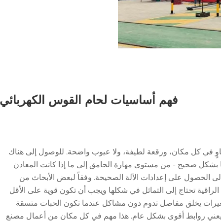
فهم أساسيات لحام القوس الكهربائي
وٍ في كل مكان، ورقعة لطيفة، ولا عيوب واضحة. للوصول إلى هناك
 بشكل صحيح - من مستوى مهارة الحامق إلى ما إذا كانت المعادن
إلى الحصول على إعدادات الآلة الصحيحة. وفقاً لبعض الأبحاث من
الأمريكية في عام 2022، الحوائط الراقية تحتاج إلى التماثل في شكلها ويجب أن تكون قوية على الأقل
تغيرات يخلق مفاصل تدوم دون مشاكل عندما تكون الحبات متسقة
عني روابط أقوى بشكل عام. هذا مهم في كل مكان من أعمال مصنع