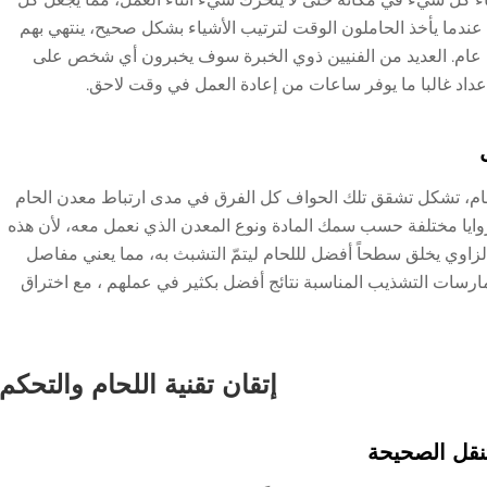
ندما يأخذ الحاملون الوقت لترتيب الأشياء بشكل صحيح، ينتهي بهم
ل عام. العديد من الفنيين ذوي الخبرة سوف يخبرون أي شخص على
عداد غالبا ما يوفر ساعات من إعادة العمل في وقت لاحق.
حام، تشكل تشقق تلك الحواف كل الفرق في مدى ارتباط معدن الحام
 زوايا مختلفة حسب سمك المادة ونوع المعدن الذي نعمل معه، لأن هذه
الزاوي يخلق سطحاً أفضل لللحام ليتمّ التشبث به، مما يعني مفاصل
ارسات التشذيب المناسبة نتائج أفضل بكثير في عملهم ، مع اختراق
إتقان تقنية اللحام والتحكم
تنقل الصحيحة