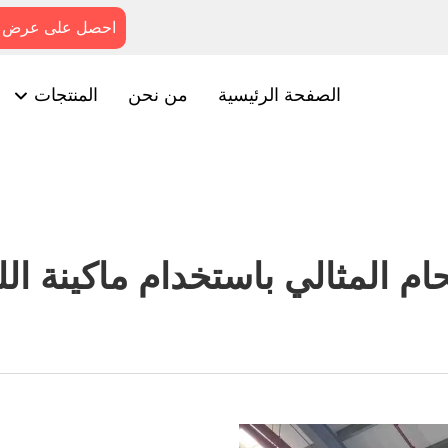
احصل على عرض 
الصفحة الرئيسية
من نحن
المنتجات
ام المثالي باستخدام ماكينة ال