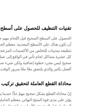
تقنيات التنظيف للحصول على أسطح خ
الحصول على السطح الصحيح قبل اللحام مهم جداً إ
أن تكون هناك على الأسطح المعدنية. معظم الحام
تنظيفه بمذيبات للتخلص من الأكسيدات المزعجة،
كل عشرة مشاكل لحام تأتي في الواقع إلى عمل
صحيح ليس مجرد خطوة إضافية ولكن شيء ضروري تما
أفضل بكثير والذي يلتصق معًا معًا بمرور الوقت
محاذاة القطع العاملة لتحقيق تركيب
إنّ محاذاة القطع بشكل صحيح مهمّ جدًّا عندما
يؤثر على مدى قوة المنتج النهائي. معظم الحامل
المفاصل قبل البدء. هذه الأدوات تساعد على إب