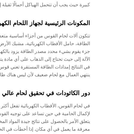
كبيرة حيث يجب أن تتحمل الهياكل أحمالًا ثقيلة
المكونات الرئيسية لجهاز اللحام الكهر
تتكون آلات لحام القوس من أجزاء أساسية متعدد
الطاقة، حامل الأقطاب الكهربائية، مشبك الأرض،
جزء يقوم بشيء محدد مصدر الطاقة يزود بالكهرب
الآلة إلى حيث تحتاج إلى الذهاب على أي مادة يت
في النتائج إمدادات الطاقة المستقرة تعني قوس أ
ينتهي العمال مع لحام ضعيف لأن ليس هناك طا
دور الكاثودات في تحقيق لحام عالي ا
في لحام القوس، الأقطاب الكهربائية تفعل أكثر 
لإكمال الحامية في حين تساعد على توجيه القوس 
يتعلق الأمر بالحصول على نتائج جيدة المواد ال
معرفة ما يعمل في أي مكان. إذا أخطأت في الحج