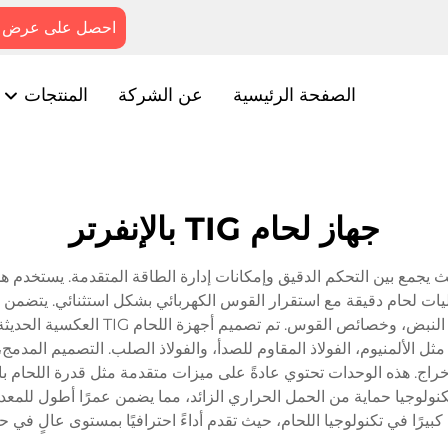
احصل على عرض 
الصفحة الرئيسية
عن الشركة
المنتجات
جهاز لحام TIG بالإنفرتر
وجيا اللحام، حيث يجمع بين التحكم الدقيق وإمكانات إدارة الطاقة المتقدمة. يست
عمليات لحام دقيقة مع استقرار القوس الكهربائي بشكل استثنائي. يتضمن
إخراج. هذه الوحدات تحتوي عادةً على ميزات متقدمة مثل قدرة اللحام ب
ولوجيا حماية من الحمل الحراري الزائد، مما يضمن عمرًا أطول للمعدات و