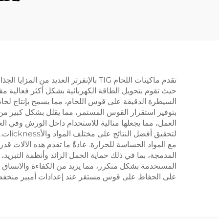
تقدم ماكينات اللحام TIG بالإنفرتر الع
حيث تقوم بتحويل الطاقة الكهربائية بشكل أكثر فعالية مقار
السيطرة الدقيقة على قوس اللحام، مما يسمح بإنتاج لحام ن
العمل، مما يجعلها مثالية للاستخدام داخل الورش وفي الع
لتحقي
المدمجة، بما في ذلك حماية الحمل الزائد وأنظمة التبريد،
المستخدمة بشكل متكرر، مما يزيد من الكفاءة والاتساق ف
على الحفاظ على قوس مستقر عند إعدادات أمبير منخفضة 