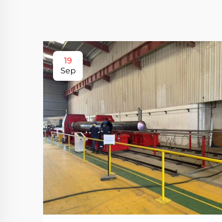
19
Sep