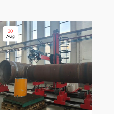
20
Aug