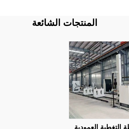
المنتجات الشائعة
 التغطية العمودية