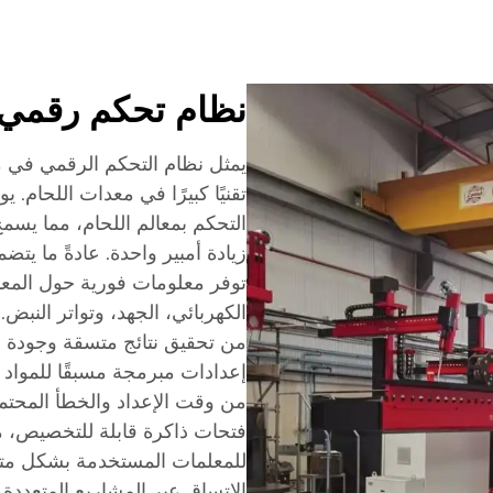
نظام تحكم رقمي 
تقنيًا كبيرًا في معدات اللحام. 
التحكم بمعالم اللحام، مما يس
توفر معلومات فورية حول المعالم
الكهربائي، الجهد، وتواتر النب
من تحقيق نتائج متسقة وجودة ع
من وقت الإعداد والخطأ المحتمل.
فتحات ذاكرة قابلة للتخصيص، م
للمعلمات المستخدمة بشكل متكر
الاتساق عبر المشاريع المتعددة.