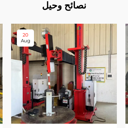
نصائح وحيل
20
Aug