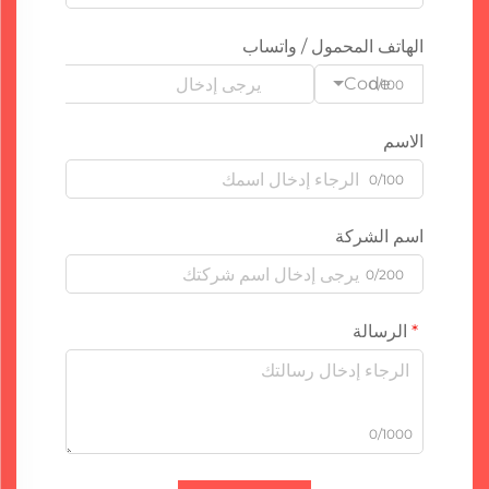
الهاتف المحمول / واتساب
Code
0/100
الاسم
0/100
اسم الشركة
0/200
الرسالة
0/1000