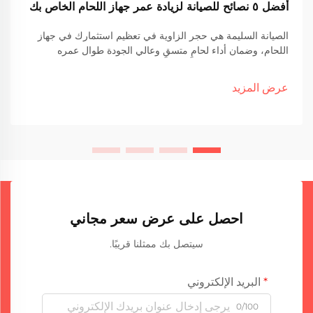
أفضل ٥ نصائح للصيانة لزيادة عمر جهاز اللحام الخاص بك
الصيانة السليمة هي حجر الزاوية في تعظيم استثمارك في جهاز
اللحام، وضمان أداء لحامٍ متسقٍ وعالي الجودة طوال عمره
التشغيلي. وتعتمد عمليات اللحام الصناعي اعتمادًا كبيرًا على
موثوقية المعدات، و...
عرض المزيد
احصل على عرض سعر مجاني
سيتصل بك ممثلنا قريبًا.
البريد الإلكتروني
0/100