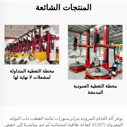
المنتجات الشائعة
محطة التغطية المتداولة
لمشعلات لا نهاية لها
محطة التغطية العمودية
المدمجة
توفر آلة اللحام المزودة بترانزستورات ثنائية القطب ذات البوابة
المعزولة (IGBT) كفاءة طاقية استثنائية تُترجم مباشرةً إلى خفض