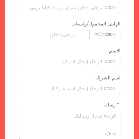
0/100
الهاتف المحمول/واتساب
Code
0/100
الاسم
0/100
اسم الشركة
0/200
رسالة
0/1000