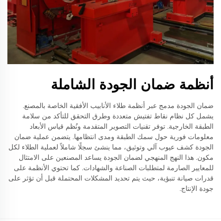
أنظمة ضمان الجودة الشاملة
ضمان الجودة مدمج عبر أنظمة طلاء الأنابيب الأفقية الخاصة بالمصنع.
يشمل كل نظام نقاط تفتيش متعددة وطرق التحقق للتأكد من سلامة
الطبقة الخارجية. توفر تقنيات التصوير المتقدمة ونُظم قياس الأبعاد
معلومات فورية حول سمك الطبقة ومدى انتظامها. يتضمن عملية ضمان
الجودة كشف عيوب آلي وتوثيق، مما ينشئ سجلًا شاملاً لعملية الطلاء لكل
مكون. هذا النهج المنهجي لضمان الجودة يساعد المصنعين على الامتثال
للمعايير الصارمة لمتطلبات الصناعة والشهادات. كما تحتوي الأنظمة على
قدرات صيانة تنبؤية، حيث يتم تحديد المشكلات المحتملة قبل أن تؤثر على
جودة الإنتاج.