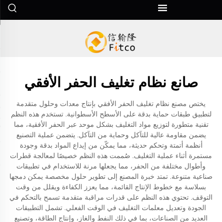
صانع نظام تغليف الحفر الأفقي
يختص مصنع نظام تغليف الحفر الأفقي بإنتاج معدات وحلول متقدمة
لتطبيق طبقات حماية بدقة على الأسطح الأسطوانية. تستخدم هذه النظم
تقنية متطورة لتوزيع مواد التغليف بشكل موحد عبر الحفر الأفقية، مما
يضمن مقاومة عالية للتآكل وحماية من التآكل. يتضمن عملية التصنيع
أنظمة أتمتة وتحكم حديثة، مما يمكّن من إيداع المواد بدقة وجودة
مستمرة أثناء عملية التغليف. صُممت هذه النظم خصيصًا لمعالجة قطرات
وأطوال مختلفة من الحفر، مما يجعلها مرنة للاستخدام في تطبيقات
صناعية متنوعة. تمتد خبرة المصنع إلى تطوير حلول مخصصة يمكن دمجها
بسلاسة مع خطوط الإنتاج القائمة، مما يعزز الكفاءة ويقلل من وقت
التوقف. تحتوي هذه النظم على قدرات مراقبة متقدمة تسمح بالتحكم في
الجودة وتعديل معلمات التغليف في الوقت الفعلي. تشمل التطبيقات
العديد من الصناعات، بما في ذلك النفط والغاز، وإنتاج الطاقة، وتصنيع