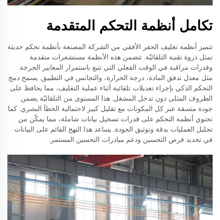
تكامل أنظمة التحكم المتقدمة
تتميز أنظمة تغليف الحفر الأفقي من الشركة المصنعة بأنظمة تحكم حديثة
تمثل ذروة تقنية التلقائيّة. تتضمن هذه الأنظمة مستشعرات متقدمة
وقدرات مراقبة في الوقت الفعلي التي تتبع باستمرار المعايير الحرجة
مثل معدل تدفق المادة، درجة الحرارة، والتجانس في التطبيق. يسمح دمج
التحكم الذكي بإجراء تعديلات تلقائية أثناء عملية التغليف، مما يحافظ على
الظروف المثلى دون تدخل المشغل. هذا المستوى من التلقائيّة يضمن
جودة متسقة عبر كل المكونات مع تقليل كبير لاحتمالية الخطأ البشري. كما
تحتوي أنظمة التحكم على قدرات تسجيل بيانات شاملة، مما يمكّن من
تحليل العمليات بدقة وتوثيق الجودة. يساعد هذا النهج القائم على البيانات
في تحديد فرص التحسين ودعم مبادرات التحسين المستمر.