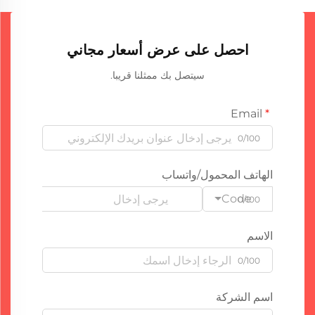
احصل على عرض أسعار مجاني
سيتصل بك ممثلنا قريبا.
Email
0/100
الهاتف المحمول/واتساب
Code
0/100
الاسم
0/100
اسم الشركة