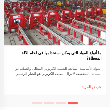
ما أنواع المواد التي يمكن استخدامها في لحام الآلة
المغطاة؟
المواد الأساسية الشائعة للصلب الكربوني المطلي والصلب ذو
السبائك المنخفضة لا يزال الصلب الكربوني هو الخيار الرئيسي
كمادة أساسية لعمل اللحام المطلي في العديد من القطاعات.
الأسباب الرئيسية؟ إنه أرخص من البدائل و يعمل بشكل جيد في...
عرض المزيد