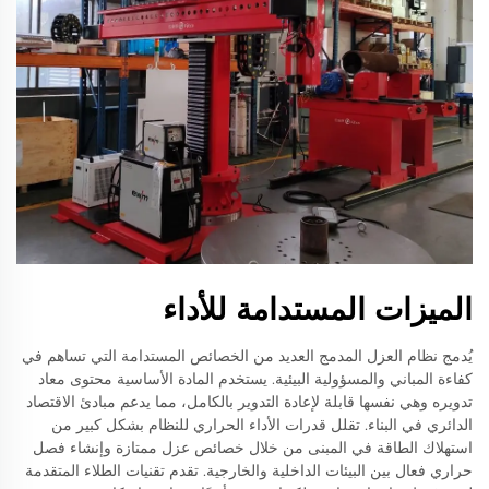
الميزات المستدامة للأداء
يُدمج نظام العزل المدمج العديد من الخصائص المستدامة التي تساهم في
كفاءة المباني والمسؤولية البيئية. يستخدم المادة الأساسية محتوى معاد
تدويره وهي نفسها قابلة لإعادة التدوير بالكامل، مما يدعم مبادئ الاقتصاد
الدائري في البناء. تقلل قدرات الأداء الحراري للنظام بشكل كبير من
استهلاك الطاقة في المبنى من خلال خصائص عزل ممتازة وإنشاء فصل
حراري فعال بين البيئات الداخلية والخارجية. تقدم تقنيات الطلاء المتقدمة