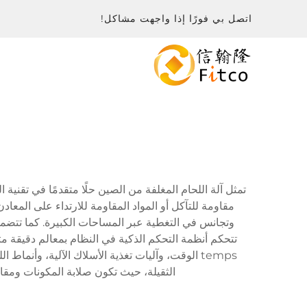
اتصل بي فورًا إذا واجهت مشاكل!
تمثل آلة اللحام المغلفة من الصين حلًا متقدمًا في تقني
مقاومة للتآكل أو المواد المقاومة للارتداء على الم
وتجانس في التغطية عبر المساحات الكبيرة. كما تتضمن 
تتحكم أنظمة التحكم الذكية في النظام بمعالم دقيقة مث
temps الوقت، وآليات تغذية الأسلاك الآلية، وأنم
الثقيلة، حيث تكون صلابة المكونات ومقاوم