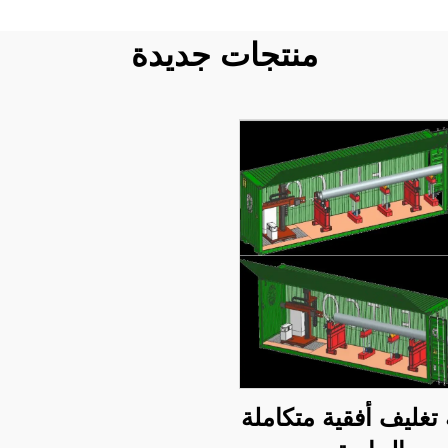
منتجات جديدة
غليف أفقية متكاملة