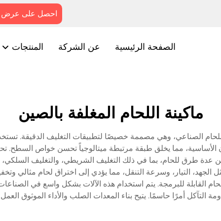
احصل على عرض 
الصفحة الرئيسية
عن الشركة
المنتجات
ماكينة اللحام المغلفة بالصين
ة اللحام الصناعي، وهي مصممة خصيصًا لتطبيقات التغليف الدقيقة. تستخ
عادن الأساسية، مما يخلق طبقة مرتبطة ميتالوجياً تحسن خواص السطح. ت
عدة طرق للحام، بما في ذلك التغليف الشريطي، والتغليف السلكي، والت
ل الجهد، التيار، وسرعة التنقل، مما يؤدي إلى اختراق لحام مثالي وتخف
اط اللحام القابلة للبرمجة. يتم استخدام هذه الآلات بشكل واسع في الصناعا
ة التآكل أمرًا حاسمًا. يتيح بناء المعدات الصلب والأداء الموثوق العمل