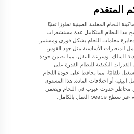
م المتقدم
نة اللحام المغلفة الصينية تطورًا تقنيًا
يدمج هذا النظام المتكامل عدة مستشعرات
عايرة معلمات اللحام بشكل فوري ومستمر.
يشمل المتغيرات الأساسية مثل جهد القوس
غذية السلك، وسرعة التنقل، مما يضمن جودة
 القدرات التكيفية للنظام القدرة على
يل تلقائيًا، مما يحافظ على جودة اللحام
البيئية أو اختلافات المادة. هذا المستوى
ن مخاطر حدوث عيوب في اللحام ويضمن
p العمل بالكامل.