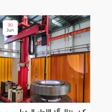
30
Jun
كيف تقلل آلة اللحام المغطى من