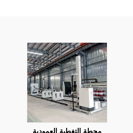
محطة التغطية العمودية