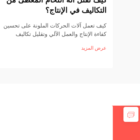
التكاليف في الإنتاج؟
كيف تعمل آلات الحركات الملونة على تحسين
كفاءة الإنتاج والعمل الآلي وتقليل تكاليف
العمالة تعمل آلات الحركات الملونة بشكل
عرض المزيد
كبير من تلقاء نفسها في هذه الأيام، مما يعني
أن المصانع تحتاج إلى عدد أقل من العمال
يقفون فوقها طوال اليوم. ...الإنقاذ