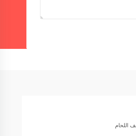
يف اللحام