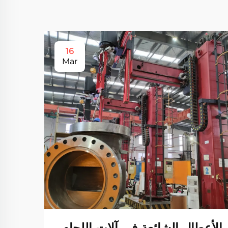
16
Mar
الأعطال الشائعة في آلات اللحام
كيفي