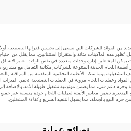
 تُظهر هذه الماكينات متانة واستقرارًا استثنائيين، مما يقلل من احتي
 حيث يمكن للمشغلين إدارة وحدات متعددة في نفس الوقت. تعتبر الاتساق
ر أنظمة اللحام الحديثة المتنوعة للشركات إمكانية التعامل مع مشاري
ف التشغيلية، بينما تمكن الأنظمة التحكمية المتقدمة من المراقبة والتع
لمواد وعمليات اللحام مرونة في العمليات التصنيعية. تحمي الميزات ا
ة وحزم دعم فني، مما يضمن موثوقية تشغيل طويلة الأمد. بالإضافة إلى ذ
المتغيرة. تضمن معايير الأتمتة لعمليات اللحام جودة متسقة عبر جميع 
ن حزم البيع بالجملة، مما يسهل التنفيذ السريع وكفاءة المشغلين.
نصائح عملية