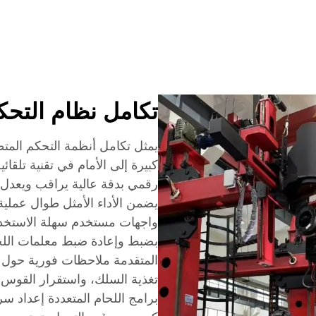
تكامل نظام التحك
يمثل تكامل أنظمة التحكم المتط
كبيرة إلى الأمام في تقنية تلقا
رقمي بدقة عالية يراقب ويعدل 
يضمن الأداء الأمثل طوال عملية
واجهات مستخدم سهلة الاستخدا
بضبط وإعادة ضبط معلمات اللحا
المتقدمة ملاحظات فورية حول 
تغذية السلك، واستقرار القوس ا
برامج اللحام المتعددة إعداد س