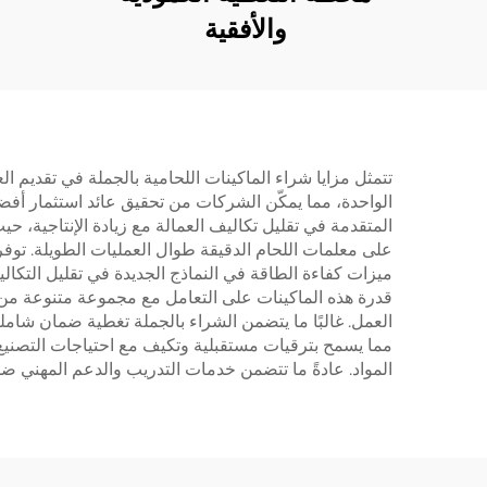
والأفقية
الواحدة، مما يمكّن الشركات من تحقيق عائد استثمار أفضل.
المتقدمة في تقليل تكاليف العمالة مع زيادة الإنتاجية،
على معلمات اللحام الدقيقة طوال العمليات الطويلة. توف
ميزات كفاءة الطاقة في النماذج الجديدة في تقليل التكالي
قدرة هذه الماكينات على التعامل مع مجموعة متنوعة من ا
العمل. غالبًا ما يتضمن الشراء بالجملة تغطية ضمان شامل
مما يسمح بترقيات مستقبلية وتكيف مع احتياجات التصنيع 
المواد. عادةً ما تتضمن خدمات التدريب والدعم المهني ضم