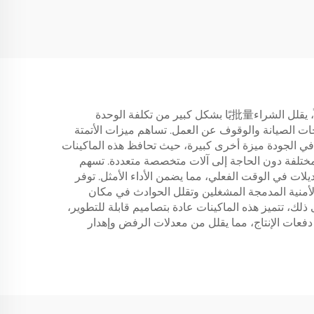
تتمثل مزايا شراء الماكينات اللحامية بالجملة في تقديم العديد من الفوائد للشركات التي تسعى إلى تحسين قدراتها التصنيعية. أولاً، يقلل الشراء批量يًا بشكل كبير من تكلفة الوحدة
اجات الصيانة والوقوف عن العمل. تساهم ميزات الأتمتة
 في الجودة ميزة أخرى كبيرة، حيث تحافظ هذه الماكينات
ع مختلفة دون الحاجة إلى آلات متخصصة متعددة. تسهم
ديلات في الوقت الفعلي، مما يضمن الأداء الأمثل. توفر
لأمنية المدمجة المشغلين وتقلل الحوادث في مكان
لك، تتميز هذه الماكينات عادة بتصاميم قابلة للتطوير،
دفعات الإنتاج، مما يقلل من معدلات الرفض وإهدار