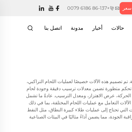
سعر
+86-137 6186 0079
حالات
أخبار
مدونة
اتصل بنا
فة. تم تصميم هذه الآلات خصيصًا لعمليات اللحام التراكبي،
 تحتوي المعدات على أنظمة تحكم متطورة تضمن معدلات ترسيب دقيقة وجودة لحام
لحركة، عرض الاهتزاز، ومعدل الترسيب. عادةً ما تشمل
لآلات التعامل مع عمليات اللحام المختلفة، بما في ذلك
للصناعات التي تحتاج إلى عمليات طلاء كبيرة النطاق، مثل النفط
بة الجودة، مما يضمن أداءً مثاليًا في البيئات الصناعية