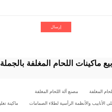
إرسال
يع ماكينات اللحام المغلفة بالجملة
حام المغلفة
مصنع آلة اللحام المغلفة
ماكينة تغل