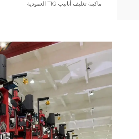
ماكينة تغليف أنابيب TIG العمودية