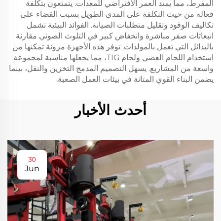
المفرط، مما يمتد العمر الافتراضي للمعدات. يتمتعون بتكلفة
فعالة من حيث التكلفة على المدى الطويل بسبب القضاء على
تكاليف الوقود وتقليل متطلبات الصيانة. الفوائد البيئية تشمل
انبعاثات صفر مباشرة وانخفاض كبير في التلوث الصوتي مقارنة
بالبدائل التي تعمل بالمولدات. توفر هذه الأجهزة مرونة تمكنها من
استخدام اللحام العصي ولحام TIG، مما يجعلها مناسبة لمجموعة
واسعة من المشاريع. يسهل التصميم المدمج التخزين والنقل، بينما
يضمن البناء القوي المتانة في بيئات العمل الصعبة.
أحدث الأخبار
30
Jun