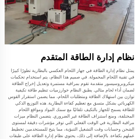
نظام إدارة الطاقة المتقدم
يمثل نظام إدارة الطاقة في جهاز اللحام العكسي بالبطارية تطورًا كبيرًا
في تقنية اللحام المحمولة. في صميم هذا النظام، يتم استخدام تحكمات
ميكروبروسيسور متقدمة تقوم بمراقبة مستمرة وتعديل إخراج الطاقة
لضمان أداء لحام مثالي. يطبق النظام خوارزميات تنظيم طاقة تكيفية
توازن بين استهلاك الطاقة ومتطلبات اللحام، مما يضمن استقرار القوس
الكهربائي بشكل متسق مع تعظيم كفاءة البطارية. هذه التوزيع الذكي
للطاقة يسمح للجهاز بالتكيف تلقائيًا مع سمك المواد ومواقع اللحام
المختلفة، ومنع استنزاف الطاقة غير الضروري. يتضمن النظام ميزات
مراقبة البطارية في الوقت الفعلي التي توفر مؤشرات دقيقة لمستوى
الشحن وحسابات وقت التشغيل التنبؤية، مما يتيح للمستخدمين تخطيط
عملهم بكفاءة. بالإضافة إلى ذلك، يحتوي نظام إدارة الطاقة على طبقات