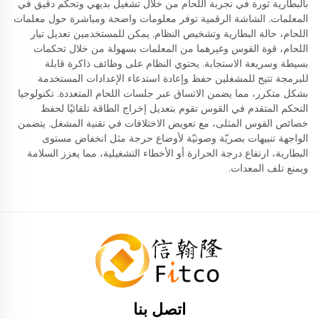
بالبطارية ثورة في تجربة اللحام من خلال تشغيل بديهي وتحكم دقيق في
المعلمات. الشاشة الرقمية توفر معلومات واضحة ومباشرة حول معلمات
اللحام، حالة البطارية وتشخيص النظام. يمكن للمستخدمين تعديل تيار
اللحام، قوة القوس وغيرهما من المعلمات بسهولة من خلال تحكمات
بسيطة وسريعة الاستجابة. يحتوي النظام على وظائف ذاكرة قابلة
للبرمجة تتيح للمشغلين حفظ وإعادة استدعاء الإعدادات المستخدمة
بشكل متكرر، مما يضمن الاتساق عبر جلسات اللحام المتعددة. تكنولوجيا
التحكم المتقدم في القوس تقوم بتعديل إخراج الطاقة تلقائيًا لحفظ
خصائص القوس المثلى، مع تعويض الاختلافات في تقنية المشغل. يتضمن
الواجهة تنبيهات بصريّة وصوتيّة لأوضاع حرجة مثل انخفاض مستوى
البطارية، ارتفاع درجة الحرارة أو الأخطاء التشغيلية، مما يعزز السلامة
ويمنع تلف المعدات.
اتصل بنا