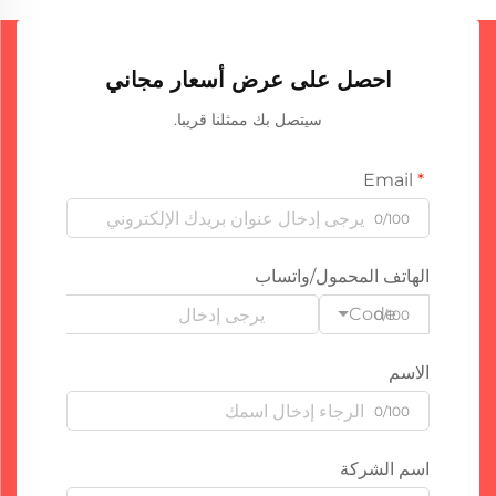
احصل على عرض أسعار مجاني
سيتصل بك ممثلنا قريبا.
Email
0/100
الهاتف المحمول/واتساب
Code
0/100
الاسم
0/100
اسم الشركة