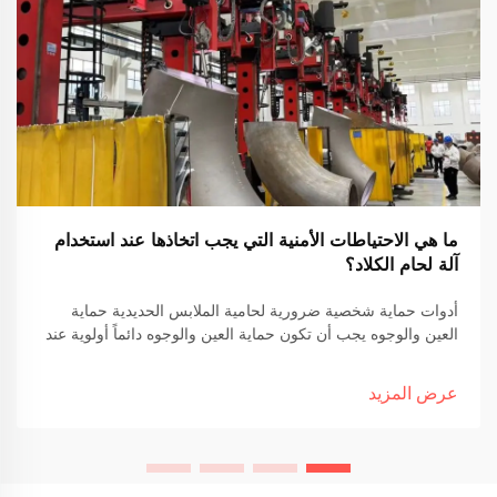
ما هي الاحتياطات الأمنية التي يجب اتخاذها عند استخدام
آلة لحام الكلاد؟
أدوات حماية شخصية ضرورية لحامية الملابس الحديدية حماية
العين والوجوه يجب أن تكون حماية العين والوجوه دائماً أولوية عند
القيام بحامية الملابس الحديدية لأن تلك الشرارات الطائرة والأشعة
فوق البنفسجية يمكن أن تسبب بعض الضرر. النظارات أو الواقيات
عرض المزيد
ليست فقط توصية