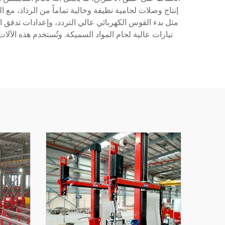
إنتاج وصلات لحامية نظيفة وخالية تماماً من الرذاذ، مع ا
مثل بدء القوس الكهربائي عالي التردد، وإعدادات تدفق ال
تيارات عالية لحام المواد السميكة. وتُستخدم هذه الآل