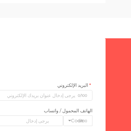
البريد الإلكتروني
0/100
الهاتف المحمول / واتساب
Code
0/100