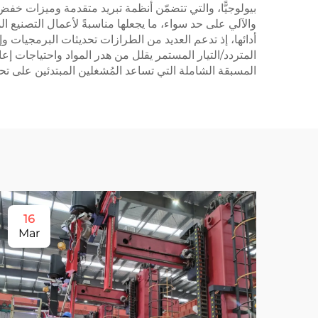
والآلي على حد سواء، ما يجعلها مناسبةً لأعمال التصنيع ا
المتردد/التيار المستمر يقلل من هدر المواد واحتياجات إ
المسبقة الشاملة التي تساعد المُشغلين المبتدئين على ت
16
Mar