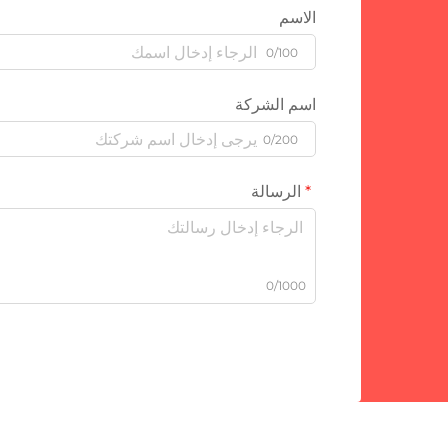
الاسم
0/100
اسم الشركة
0/200
الرسالة
0/1000