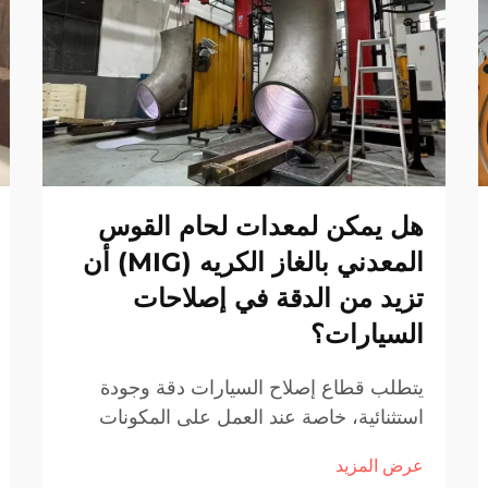
هل يمكن لمعدات لحام القوس
المعدني بالغاز الكريه (MIG) أن
تزيد من الدقة في إصلاحات
السيارات؟
يتطلب قطاع إصلاح السيارات دقة وجودة
استثنائية، خاصة عند العمل على المكونات
الهيكلية الحرجة والألواح الخارجية. وتتجه
عرض المزيد
ورش الإصلاح الحديثة بشكل متزايد نحو