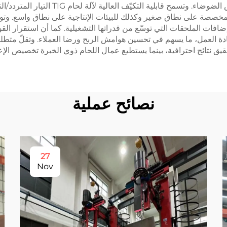
بيولوجيًّا، والتي تتضمّن أنظمة تبريد متقدم
لمخصصة على نطاق صغير وكذلك للبيئات الإنتاجية على نطاق واسع. وتوفر ا
عادة العمل، ما يسهم في تحسين هوامش الربح ورضا العملاء. وتقلّ متطل
حقيق نتائج احترافية، بينما يستطيع عمال اللحام ذوي الخبرة تخصيص ال
نصائح عملية
27
Nov