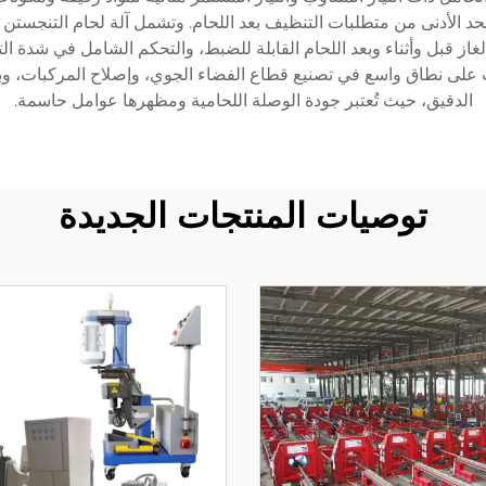
لحد الأدنى من متطلبات التنظيف بعد اللحام. وتشمل آلة لحام التنجستن ا
غاز قبل وأثناء وبعد اللحام القابلة للضبط، والتحكم الشامل في شدة الت
ات على نطاق واسع في تصنيع قطاع الفضاء الجوي، وإصلاح المركبات، وبن
الدقيق، حيث تُعتبر جودة الوصلة اللحامية ومظهرها عوامل حاسمة.
توصيات المنتجات الجديدة