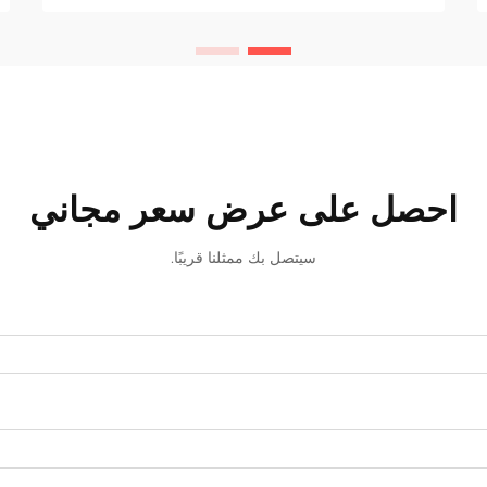
تقنيات لحام متقدمة لتلبية هذه المتطلبات
الصارمة...
احصل على عرض سعر مجاني
سيتصل بك ممثلنا قريبًا.