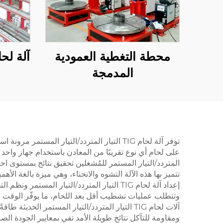
محطة التغطية العمودية
المدمجة
توفر آلة لحام TIG التيار المتردد/التيار 
المتردد/التيار المستمر للمُشغلين تحقيق نتائج بمستوى اح
تتميز بها هذه الآلة التشوه والانحناء، وهي ميزة بالغة ال
إعداد آلة لحام TIG التيار المتردد/التيار الم
وتتطلب عمليات تشطيب أقل بعد اللحام، ما يوفّر الوقت وت
آلات لحام TIG التيار المتردد/التيار المستمر ا
ومقاومة للتآكل نتائج طويلة الأمد تفي بمعايير الجودة ال