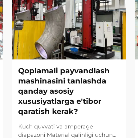
Qoplamali payvandlash
mashinasini tanlashda
qanday asosiy
xususiyatlarga e'tibor
qaratish kerak?
Kuch quvvati va amperage
diapazoni Material qalinligi uchun