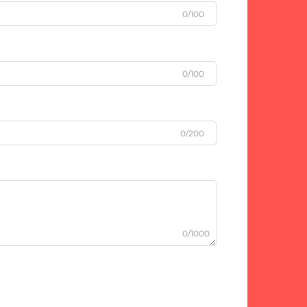
0/100
0/100
0/200
0/1000