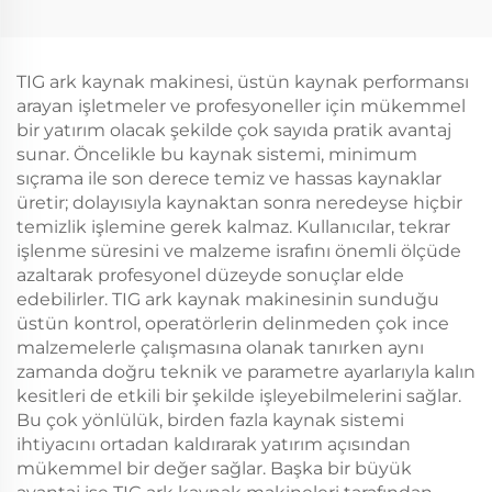
ekipmanları
TIG ark kaynak makinesi, üstün kaynak performansı
arayan işletmeler ve profesyoneller için mükemmel
bir yatırım olacak şekilde çok sayıda pratik avantaj
sunar. Öncelikle bu kaynak sistemi, minimum
sıçrama ile son derece temiz ve hassas kaynaklar
üretir; dolayısıyla kaynaktan sonra neredeyse hiçbir
temizlik işlemine gerek kalmaz. Kullanıcılar, tekrar
işlenme süresini ve malzeme israfını önemli ölçüde
azaltarak profesyonel düzeyde sonuçlar elde
edebilirler. TIG ark kaynak makinesinin sunduğu
üstün kontrol, operatörlerin delinmeden çok ince
malzemelerle çalışmasına olanak tanırken aynı
zamanda doğru teknik ve parametre ayarlarıyla kalın
kesitleri de etkili bir şekilde işleyebilmelerini sağlar.
Bu çok yönlülük, birden fazla kaynak sistemi
ihtiyacını ortadan kaldırarak yatırım açısından
mükemmel bir değer sağlar. Başka bir büyük