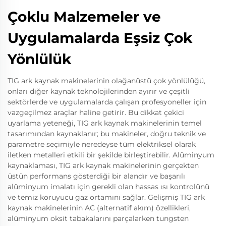
Çoklu Malzemeler ve
Uygulamalarda Eşsiz Çok
Yönlülük
TIG ark kaynak makinelerinin olağanüstü çok yönlülüğü,
onları diğer kaynak teknolojilerinden ayırır ve çeşitli
sektörlerde ve uygulamalarda çalışan profesyoneller için
vazgeçilmez araçlar haline getirir. Bu dikkat çekici
uyarlama yeteneği, TIG ark kaynak makinelerinin temel
tasarımından kaynaklanır; bu makineler, doğru teknik ve
parametre seçimiyle neredeyse tüm elektriksel olarak
iletken metalleri etkili bir şekilde birleştirebilir. Alüminyum
kaynaklaması, TIG ark kaynak makinelerinin gerçekten
üstün performans gösterdiği bir alandır ve başarılı
alüminyum imalatı için gerekli olan hassas ısı kontrolünü
ve temiz koruyucu gaz ortamını sağlar. Gelişmiş TIG ark
kaynak makinelerinin AC (alternatif akım) özellikleri,
alüminyum oksit tabakalarını parçalarken tungsten