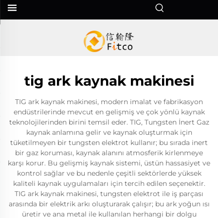
tig ark kaynak makinesi
TIG ark kaynak makinesi, modern imalat ve fabrikasyon
endüstrilerinde mevcut en gelişmiş ve çok yönlü kaynak
teknolojilerinden birini temsil eder. TIG, Tungsten İnert Gaz
kaynak anlamına gelir ve kaynak oluşturmak için
tüketilmeyen bir tungsten elektrot kullanır; bu sırada inert
bir gaz koruması, kaynak alanını atmosferik kirlenmeye
karşı korur. Bu gelişmiş kaynak sistemi, üstün hassasiyet ve
kontrol sağlar ve bu nedenle çeşitli sektörlerde yüksek
kaliteli kaynak uygulamaları için tercih edilen seçenektir.
TIG ark kaynak makinesi, tungsten elektrot ile iş parçası
arasında bir elektrik arkı oluşturarak çalışır; bu ark yoğun ısı
üretir ve ana metal ile kullanılan herhangi bir dolgu