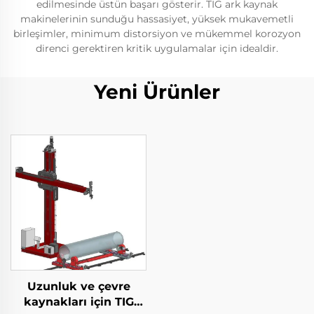
edilmesinde üstün başarı gösterir. TIG ark kaynak
makinelerinin sunduğu hassasiyet, yüksek mukavemetli
birleşimler, minimum distorsiyon ve mükemmel korozyon
direnci gerektiren kritik uygulamalar için idealdir.
Yeni Ürünler
Uzunluk ve çevre
kaynakları için TIG