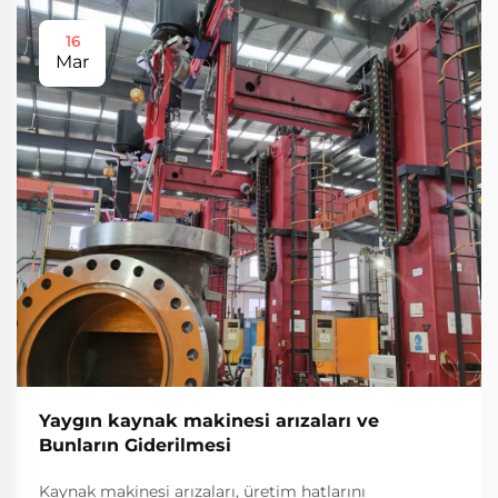
16
Mar
Yaygın kaynak makinesi arızaları ve
Bunların Giderilmesi
Kaynak makinesi arızaları, üretim hatlarını