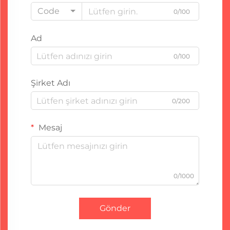
Code
0/100
Ad
0/100
Şirket Adı
0/200
Mesaj
0/1000
Gönder