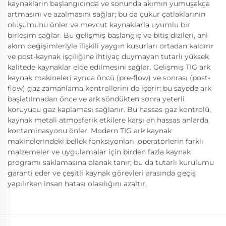
kaynakların başlangıcında ve sonunda akımın yumuşakça
artmasını ve azalmasını sağlar; bu da çukur çatlaklarının
oluşumunu önler ve mevcut kaynaklarla uyumlu bir
birleşim sağlar. Bu gelişmiş başlangıç ve bitiş dizileri, ani
akım değişimleriyle ilişkili yaygın kusurları ortadan kaldırır
ve post-kaynak işçiliğine ihtiyaç duymayan tutarlı yüksek
kalitede kaynaklar elde edilmesini sağlar. Gelişmiş TIG ark
kaynak makineleri ayrıca öncü (pre-flow) ve sonrası (post-
flow) gaz zamanlama kontrollerini de içerir; bu sayede ark
başlatılmadan önce ve ark söndükten sonra yeterli
koruyucu gaz kaplaması sağlanır. Bu hassas gaz kontrolü,
kaynak metali atmosferik etkilere karşı en hassas anlarda
kontaminasyonu önler. Modern TIG ark kaynak
makinelerindeki bellek fonksiyonları, operatörlerin farklı
malzemeler ve uygulamalar için birden fazla kaynak
programı saklamasına olanak tanır; bu da tutarlı kurulumu
garanti eder ve çeşitli kaynak görevleri arasında geçiş
yapılırken insan hatası olasılığını azaltır.