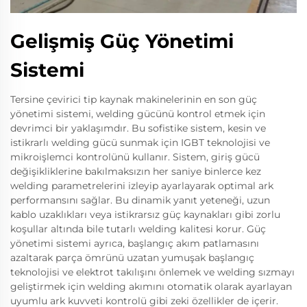
Gelişmiş Güç Yönetimi
Sistemi
Tersine çevirici tip kaynak makinelerinin en son güç
yönetimi sistemi, welding gücünü kontrol etmek için
devrimci bir yaklaşımdır. Bu sofistike sistem, kesin ve
istikrarlı welding gücü sunmak için IGBT teknolojisi ve
mikroişlemci kontrolünü kullanır. Sistem, giriş gücü
değişikliklerine bakılmaksızın her saniye binlerce kez
welding parametrelerini izleyip ayarlayarak optimal ark
performansını sağlar. Bu dinamik yanıt yeteneği, uzun
kablo uzaklıkları veya istikrarsız güç kaynakları gibi zorlu
koşullar altında bile tutarlı welding kalitesi korur. Güç
yönetimi sistemi ayrıca, başlangıç akım patlamasını
azaltarak parça ömrünü uzatan yumuşak başlangıç
teknolojisi ve elektrot takılışını önlemek ve welding sızmayı
geliştirmek için welding akımını otomatik olarak ayarlayan
uyumlu ark kuvveti kontrolü gibi zeki özellikler de içerir.