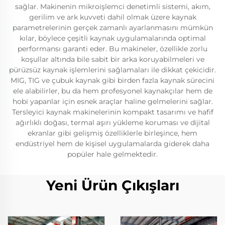
sağlar. Makinenin mikroişlemci denetimli sistemi, akım,
gerilim ve ark kuvveti dahil olmak üzere kaynak
parametrelerinin gerçek zamanlı ayarlanmasını mümkün
kılar, böylece çeşitli kaynak uygulamalarında optimal
performansı garanti eder. Bu makineler, özellikle zorlu
koşullar altında bile sabit bir arka koruyabilmeleri ve
pürüzsüz kaynak işlemlerini sağlamaları ile dikkat çekicidir.
MIG, TIG ve çubuk kaynak gibi birden fazla kaynak sürecini
ele alabilirler, bu da hem profesyonel kaynakçılar hem de
hobi yapanlar için esnek araçlar haline gelmelerini sağlar.
Tersleyici kaynak makinelerinin kompakt tasarımı ve hafif
ağırlıklı doğası, termal aşırı yükleme koruması ve dijital
ekranlar gibi gelişmiş özelliklerle birleşince, hem
endüstriyel hem de kişisel uygulamalarda giderek daha
popüler hale gelmektedir.
Yeni Ürün Çıkışları