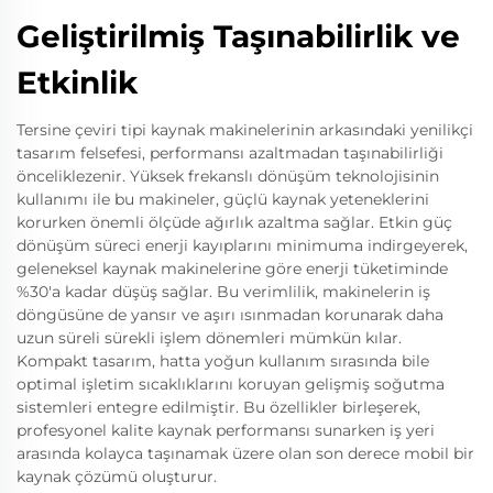
Geliştirilmiş Taşınabilirlik ve
Etkinlik
Tersine çeviri tipi kaynak makinelerinin arkasındaki yenilikçi
tasarım felsefesi, performansı azaltmadan taşınabilirliği
önceliklezenir. Yüksek frekanslı dönüşüm teknolojisinin
kullanımı ile bu makineler, güçlü kaynak yeteneklerini
korurken önemli ölçüde ağırlık azaltma sağlar. Etkin güç
dönüşüm süreci enerji kayıplarını minimuma indirgeyerek,
geleneksel kaynak makinelerine göre enerji tüketiminde
%30'a kadar düşüş sağlar. Bu verimlilik, makinelerin iş
döngüsüne de yansır ve aşırı ısınmadan korunarak daha
uzun süreli sürekli işlem dönemleri mümkün kılar.
Kompakt tasarım, hatta yoğun kullanım sırasında bile
optimal işletim sıcaklıklarını koruyan gelişmiş soğutma
sistemleri entegre edilmiştir. Bu özellikler birleşerek,
profesyonel kalite kaynak performansı sunarken iş yeri
arasında kolayca taşınamak üzere olan son derece mobil bir
kaynak çözümü oluşturur.