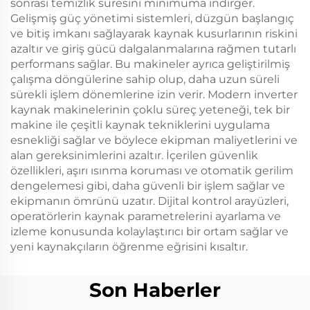
sonrası temizlik süresini minimuma indirger.
Gelişmiş güç yönetimi sistemleri, düzgün başlangıç
ve bitiş imkanı sağlayarak kaynak kusurlarının riskini
azaltır ve giriş gücü dalgalanmalarına rağmen tutarlı
performans sağlar. Bu makineler ayrıca geliştirilmiş
çalışma döngülerine sahip olup, daha uzun süreli
sürekli işlem dönemlerine izin verir. Modern inverter
kaynak makinelerinin çoklu süreç yeteneği, tek bir
makine ile çeşitli kaynak tekniklerini uygulama
esnekliği sağlar ve böylece ekipman maliyetlerini ve
alan gereksinimlerini azaltır. İçerilen güvenlik
özellikleri, aşırı ısınma koruması ve otomatik gerilim
dengelemesi gibi, daha güvenli bir işlem sağlar ve
ekipmanın ömrünü uzatır. Dijital kontrol arayüzleri,
operatörlerin kaynak parametrelerini ayarlama ve
izleme konusunda kolaylaştırıcı bir ortam sağlar ve
yeni kaynakçıların öğrenme eğrisini kısaltır.
Son Haberler