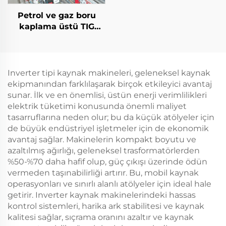
Petrol ve gaz boru
kaplama üstü TIG
kaynak makinesi
Inverter tipi kaynak makineleri, geleneksel kaynak
ekipmanından farklılaşarak birçok etkileyici avantaj
sunar. İlk ve en önemlisi, üstün enerji verimlilikleri
elektrik tüketimi konusunda önemli maliyet
tasarruflarına neden olur; bu da küçük atölyeler için
de büyük endüstriyel işletmeler için de ekonomik
avantaj sağlar. Makinelerin kompakt boyutu ve
azaltılmış ağırlığı, geleneksel trasformatörlerden
%50-%70 daha hafif olup, güç çıkışı üzerinde ödün
vermeden taşınabilirliği artırır. Bu, mobil kaynak
operasyonları ve sınırlı alanlı atölyeler için ideal hale
getirir. Inverter kaynak makinelerindeki hassas
kontrol sistemleri, harika ark stabilitesi ve kaynak
kalitesi sağlar, sıçrama oranını azaltır ve kaynak