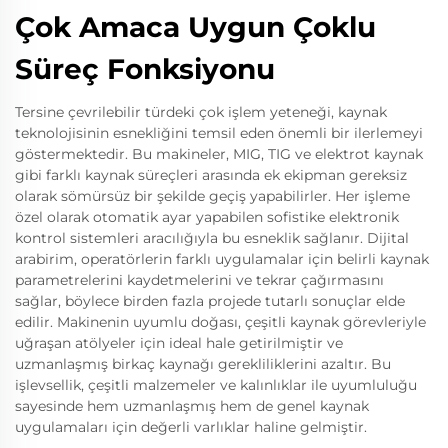
Çok Amaca Uygun Çoklu
Süreç Fonksiyonu
Tersine çevrilebilir türdeki çok işlem yeteneği, kaynak
teknolojisinin esnekliğini temsil eden önemli bir ilerlemeyi
göstermektedir. Bu makineler, MIG, TIG ve elektrot kaynak
gibi farklı kaynak süreçleri arasında ek ekipman gereksiz
olarak sömürsüz bir şekilde geçiş yapabilirler. Her işleme
özel olarak otomatik ayar yapabilen sofistike elektronik
kontrol sistemleri aracılığıyla bu esneklik sağlanır. Dijital
arabirim, operatörlerin farklı uygulamalar için belirli kaynak
parametrelerini kaydetmelerini ve tekrar çağırmasını
sağlar, böylece birden fazla projede tutarlı sonuçlar elde
edilir. Makinenin uyumlu doğası, çeşitli kaynak görevleriyle
uğraşan atölyeler için ideal hale getirilmiştir ve
uzmanlaşmış birkaç kaynağı gerekliliklerini azaltır. Bu
işlevsellik, çeşitli malzemeler ve kalınlıklar ile uyumluluğu
sayesinde hem uzmanlaşmış hem de genel kaynak
uygulamaları için değerli varlıklar haline gelmiştir.