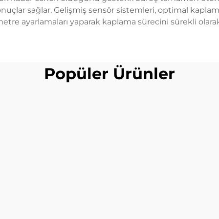
onuçlar sağlar. Gelişmiş sensör sistemleri, optimal kapla
etre ayarlamaları yaparak kaplama sürecini sürekli olarak 
Popüler Ürünler