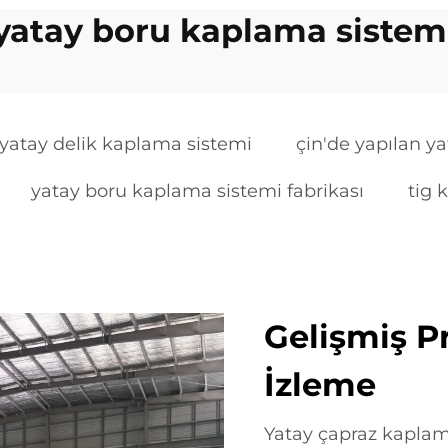
yatay boru kaplama sistem
 yatay delik kaplama sistemi
çin'de yapılan y
yatay boru kaplama sistemi fabrikası
tig 
Gelişmiş P
İzleme
Yatay çapraz kapla