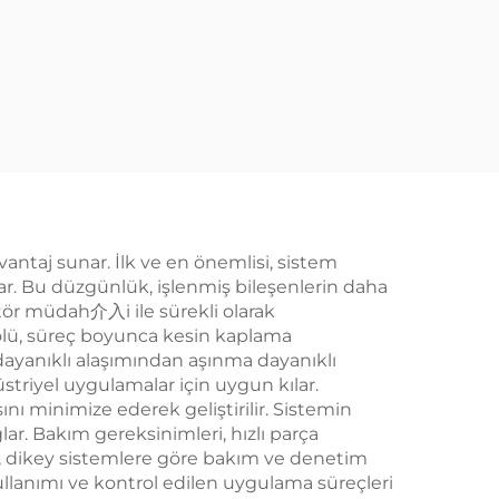
antaj sunar. İlk ve en önemlisi, sistem
r. Bu düzgünlük, işlenmiş bileşenlerin daha
ör müdah介入i ile sürekli olarak
trolü, süreç boyunca kesin kaplama
 dayanıklı alaşımından aşınma dayanıklı
triyel uygulamalar için uygun kılar.
nı minimize ederek geliştirilir. Sistemin
ar. Bakım gereksinimleri, hızlı parça
ı, dikey sistemlere göre bakım ve denetim
kullanımı ve kontrol edilen uygulama süreçleri