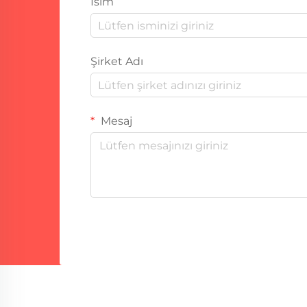
İsim
Şirket Adı
Mesaj