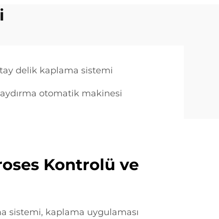
i
atay delik kaplama sistemi
kaydırma otomatik makinesi
roses Kontrolü ve
ma sistemi, kaplama uygulaması