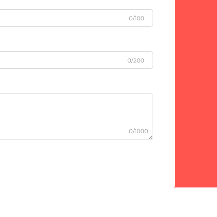
0/100
0/200
0/1000