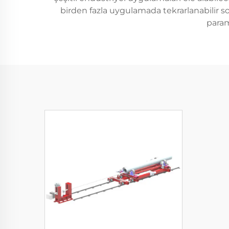
birden fazla uygulamada tekrarlanabilir s
param