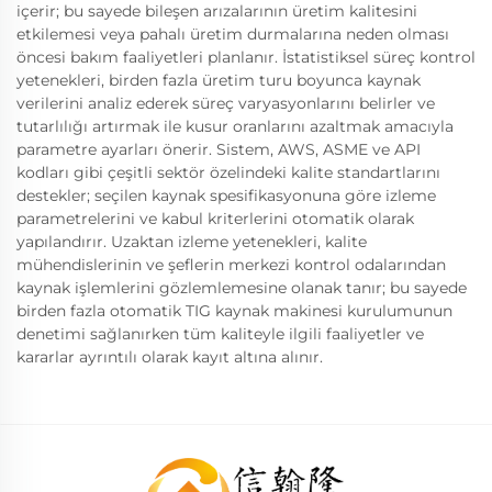
içerir; bu sayede bileşen arızalarının üretim kalitesini
etkilemesi veya pahalı üretim durmalarına neden olması
öncesi bakım faaliyetleri planlanır. İstatistiksel süreç kontrol
yetenekleri, birden fazla üretim turu boyunca kaynak
verilerini analiz ederek süreç varyasyonlarını belirler ve
tutarlılığı artırmak ile kusur oranlarını azaltmak amacıyla
parametre ayarları önerir. Sistem, AWS, ASME ve API
kodları gibi çeşitli sektör özelindeki kalite standartlarını
destekler; seçilen kaynak spesifikasyonuna göre izleme
parametrelerini ve kabul kriterlerini otomatik olarak
yapılandırır. Uzaktan izleme yetenekleri, kalite
mühendislerinin ve şeflerin merkezi kontrol odalarından
kaynak işlemlerini gözlemlemesine olanak tanır; bu sayede
birden fazla otomatik TIG kaynak makinesi kurulumunun
denetimi sağlanırken tüm kaliteyle ilgili faaliyetler ve
kararlar ayrıntılı olarak kayıt altına alınır.