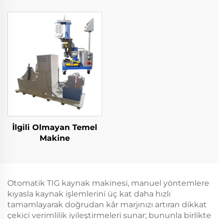
Kaplama İstasyonu
İlgili Olmayan Temel
Makine
Otomatik TIG kaynak makinesi, manuel yöntemlere
kıyasla kaynak işlemlerini üç kat daha hızlı
tamamlayarak doğrudan kâr marjınızı artıran dikkat
çekici verimlilik iyileştirmeleri sunar; bununla birlikte