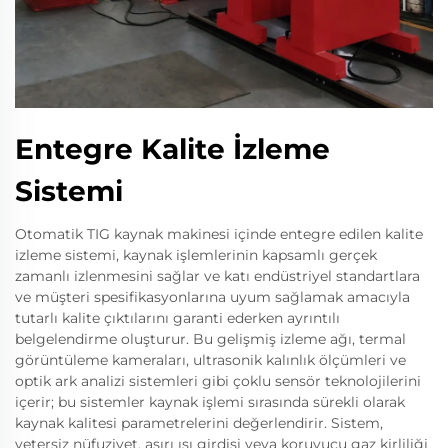
Entegre Kalite İzleme
Sistemi
Otomatik TIG kaynak makinesi içinde entegre edilen kalite
izleme sistemi, kaynak işlemlerinin kapsamlı gerçek
zamanlı izlenmesini sağlar ve katı endüstriyel standartlara
ve müşteri spesifikasyonlarına uyum sağlamak amacıyla
tutarlı kalite çıktılarını garanti ederken ayrıntılı
belgelendirme oluşturur. Bu gelişmiş izleme ağı, termal
görüntüleme kameraları, ultrasonik kalınlık ölçümleri ve
optik ark analizi sistemleri gibi çoklu sensör teknolojilerini
içerir; bu sistemler kaynak işlemi sırasında sürekli olarak
kaynak kalitesi parametrelerini değerlendirir. Sistem,
yetersiz nüfuziyet, aşırı ısı girdisi veya koruyucu gaz kirliliği