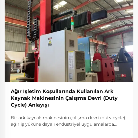
Ağır İşletim Koşullarında Kullanılan Ark
Kaynak Makinesinin Çalışma Devri (Duty
Cycle) Anlayışı
Bir ark kaynak makinesinin çalışma devri (duty cycle),
ağır iş yüküne dayalı endüstriyel uygulamalarda
operasyonel kapasitesini ve ömrünü belirleyen en
kritik teknik özelliklerden biridir. Bu ölçüm, ark