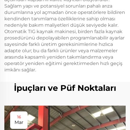
Sağlam yapı ve potansiyel sorunları pahalı arıza
durumlarına yol açmadan önce operatörlere bildiren
kendinden tanımlama özelliklerine sahip olması
nedeniyle bakım maliyetleri düşük seviyede kalır.
Otomatik TIG kaynak makinesi, birden fazla kaynak
prosedürünü depolayabilen programlanabilir ayarlar
sayesinde farklı üretim gereksinimlerine hızlıca
adapte olur; bu da farklı ürünler veya malzemeler
arasında kapsamlı yeniden takımlandırma veya
operatör yeniden eğitimi gerektirmeden hızlı geçiş
imkânı sağlar.
İpuçları ve Püf Noktaları
16
Mar