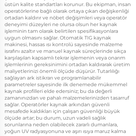
üstün kalite standartları korunur. Bu ekipman, insan
operatörlerine bağlı olarak ortaya çıkan değişkenliği
ortadan kaldırır ve nöbet değişimleri veya operatör
deneyimi düzeyleri ne olursa olsun her kaynak
işleminin tam olarak belirtilen spesifikasyonlara
uygun olmasını sağlar. Otomatik TIG kaynak
makinesi, hassas ısı kontrolü sayesinde malzeme
israfını azaltır ve manuel kaynak süreçlerinde sıkça
karşılaşılan kapsamlı tekrar işlemenin veya onarım
işlemlerinin gereksinimini ortadan kaldırarak üretim
maliyetlerinizi önemli ölçüde düşürür. Tutarlılığı
sağlayan ark istikrarı ve programlanabilir
parametreler sayesinde ilk denemede mükemmel
kaynak profilleri elde edersiniz; bu da değerli
zamanınızdan ve pahalı malzemelerinizden tasarruf
sağlar. Operatörler kaynak arkından güvenli
mesafede kaldıkları için çalışan güvenliği büyük
ölçüde artar; bu durum, uzun vadeli sağlık
sorunlarına neden olabilecek zararlı dumanlara,
yoğun UV radyasyonuna ve aşırı ısıya maruz kalma