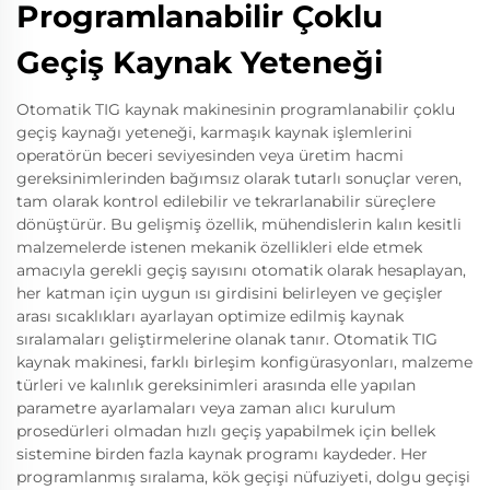
Programlanabilir Çoklu
Geçiş Kaynak Yeteneği
Otomatik TIG kaynak makinesinin programlanabilir çoklu
geçiş kaynağı yeteneği, karmaşık kaynak işlemlerini
operatörün beceri seviyesinden veya üretim hacmi
gereksinimlerinden bağımsız olarak tutarlı sonuçlar veren,
tam olarak kontrol edilebilir ve tekrarlanabilir süreçlere
dönüştürür. Bu gelişmiş özellik, mühendislerin kalın kesitli
malzemelerde istenen mekanik özellikleri elde etmek
amacıyla gerekli geçiş sayısını otomatik olarak hesaplayan,
her katman için uygun ısı girdisini belirleyen ve geçişler
arası sıcaklıkları ayarlayan optimize edilmiş kaynak
sıralamaları geliştirmelerine olanak tanır. Otomatik TIG
kaynak makinesi, farklı birleşim konfigürasyonları, malzeme
türleri ve kalınlık gereksinimleri arasında elle yapılan
parametre ayarlamaları veya zaman alıcı kurulum
prosedürleri olmadan hızlı geçiş yapabilmek için bellek
sistemine birden fazla kaynak programı kaydeder. Her
programlanmış sıralama, kök geçişi nüfuziyeti, dolgu geçişi