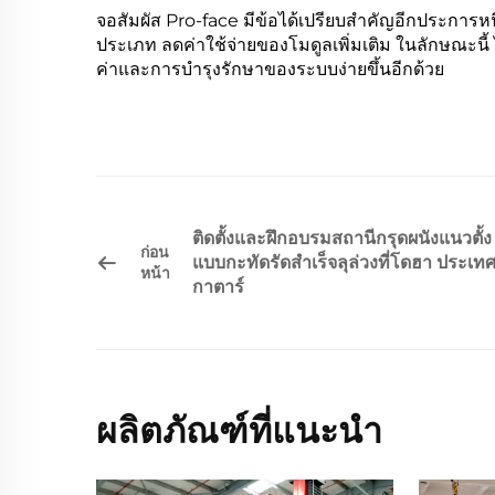
จอสัมผัส Pro-face มีข้อได้เปรียบสำคัญอีกประการห
ประเภท ลดค่าใช้จ่ายของโมดูลเพิ่มเติม ในลักษณะนี
ค่าและการบำรุงรักษาของระบบง่ายขึ้นอีกด้วย
ติดตั้งและฝึกอบรมสถานีกรุดผนังแนวตั้ง
ก่อน
แบบกะทัดรัดสำเร็จลุล่วงที่โดฮา ประเท
หน้า
กาตาร์
ผลิตภัณฑ์ที่แนะนำ