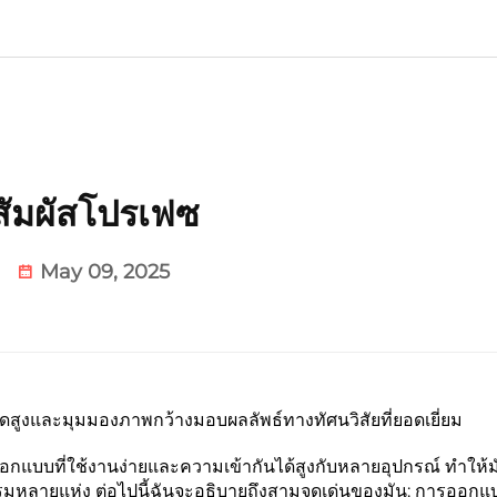
สัมผัสโปรเฟซ
May 09, 2025
ดสูงและมุมมองภาพกว้างมอบผลลัพธ์ทางทัศนวิสัยที่ยอดเยี่ยม
ารออกแบบที่ใช้งานง่ายและความเข้ากันได้สูงกับหลายอุปกรณ์ ทำให้ม
ลายแห่ง ต่อไปนี้ฉันจะอธิบายถึงสามจุดเด่นของมัน: การออกแบบ