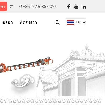
าคา
+86-137 6186 0079
บล็อก
ติดต่อเรา
TH