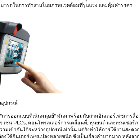
สามารถในการทำงานในสภาพแวดล้อมที่รุนแรง และคุ้มค่าราคา
ยอุปกรณ์
่า "การออกแบบที่เน้นมนุษย์" มันมาพร้อมกับสามอินเตอร์เฟซการสื่อ
เช่น PLCs, คอนโทรลเลอร์การเคลื่อนที่, หุ่นยนต์ และเซนเซอร์ภ
ความเข้ากันได้ระหว่างอุปกรณ์เท่านั้น แต่ยังทำให้การใช้งานสะดวก
้องใช้อินเตอร์เฟซแปลงหลายชนิด ซึ่งเป็นเรื่องลำบากมาก หลังจา