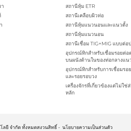
รา
สถานีหุ้ม ETR
์
สถานีเคลือบผิวท่อ
า
สถานีหุ้มแนวนอนและแนวตั้ง
สถานีหุ้มแนวนอน
สถานีเชื่อม TIG+MIG แบบต่อ
อุปกรณ์ทิกสำหรับเชื่อมรอยต่อ
บนผนังด้านในของท่อกลางแ
อุปกรณ์ทิกสำหรับการเชื่อมรอ
และรอยรอบวง
เครื่องจักรที่เกี่ยวข้องแต่ไม่ใช่
หลัก
นโลยี จำกัด ทั้งหมดสงวนสิทธิ์ -
นโยบายความเป็นส่วนตัว