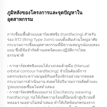
ภูมิหลังของโครงการและจุดปัญหาใน
อุตสาหกรรม
การเชื่อมพื้นผิวแบบฮาร์ดเฟซซิง (hardfacing) สำหรับ
ร่อง RTJ (Ring Type Joint) แบบดั้งเดิมส่วนใหญ่อาศัย
กระบวนการเชื่อมอุตสาหกรรมที่มีความสมบูรณ์แบบสอง
แบบ ซึ่งมีข้อจำกัดด้านเทคนิคและปฏิบัติการโดย
ธรรมชาติ:
• การฮาร์ดเฟซซิงแบบโค้งวงกลมด้วยมือ (Manual
orbital contour hardfacing): จำเป็นต้องมีการ
แทรกแซงระหว่างมนุษย์กับเครื่องจักรอย่างมากตลอด
กระบวนการดำเนินงาน ส่งผลให้ปริมาณการผลิตต่ำและ
รูปแบบรอยเชื่อมไม่สม่ำเสมอ
• การฮาร์ดเฟซซิงแบบแกว่ง (Oscillatory weaving
hardfacing): ก่อให้เกิดความร้อนที่ป้อนเข้าสู่บริเวณที่
หลอมรวมอย่างไม่สม่ำเสมอ ทำให้เกิดข้อบกพร่องจาก