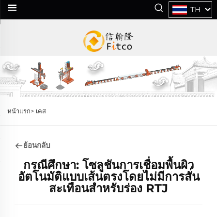
TH
หน้าแรก>
เคส
ย้อนกลับ
กรณีศึกษา: โซลูชันการเชื่อมพื้นผิว
อัตโนมัติแบบเส้นตรงโดยไม่มีการสั่น
สะเทือนสำหรับร่อง RTJ