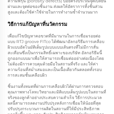
ความพรุน (porosity defects) บ่อยครั้งบริเวณจุดเปลี่ยน
ผ่านและจุดต่อของชิ้นงาน ส่งผลให้อัตราการทิ้งชิ้นส่วน
สูงและต้องใช้ค่าใช้จ่ายในการทำงานซ้ำจำนวนมาก
วิธีการแก้ปัญหาที่นวัตกรรม
เพื่อแก้ไขปัญหาคอขวดที่มีมานานในการเชื่อมรอยต่อ
แบบ RTJ groove FITco ได้พัฒนาอัลกอริธึมการเคลือบ
ผิวแบบอัตโนมัติเต็มรูปแบบแบบเส้นตรงที่ไม่มีการสั่น
สะเทือนซึ่งเป็นกรรมสิทธิ์เฉพาะของบริษัท อัลกอริธึมนี้
ถูกออกแบบมาเพื่อให้สามารถเชื่อมต่ออย่างต่อเนื่องโดย
ไม่ต้องมีการควบคุมด้วยมือในสถานที่จริง และให้ค่า
ความร้อนที่สม่ำเสมอและเป็นเนื้อเดียวกันตลอดทั้งรอบ
การสะสมชั้นเคลือบผิว
ชิ้นงานทั้งหมดที่ผ่านการเคลือบผิวได้ผ่านการตรวจสอบ
คุณภาพทางโลหะวิทยาและมิติแบบเต็มรูปแบบในสถานที่
จริงของลูกค้าอย่างประสบความสำเร็จ วิธีการประมวล
ผลนี้สามารถลดงานปรับปรุงหลังการเชื่อมให้น้อยที่สุด
ปรับปรุงกระบวนการผลิตในสถานที่ให้มีประสิทธิภาพ