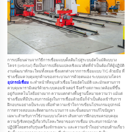
การเปลี่ยนผ่านจากวิธีการเชื่อมแบบดั้งเดิมไปสู่ระบบอัตโนมัติแบบวง
โคจร (orbital) ถือเป็นการเปลี่ยนแปลงเชิงแนวคิดที่จำเป็นต้องให้ผู้ปฏิบัติ
งานพัฒนาทักษะใหม่ทั้งหมด ซึ่งแตกต่างจากการเชื่อมแบบ TIG ด้วยมือ ที่
ช่างเชื่อมควบคุมทุกด้านของกระบวนการด้วยตนเอง ระบบแบบวงโคจร
อุปกรณ์เชื่อม
จะทำหน้าที่หมุนหัวเชื่อมโดยอัตโนมัติ และมักผสานการ
ควบคุมพารามิเตอร์ด้วยระบบคอมพิวเตอร์ จึงสร้างสภาพแวดล้อมที่ขึ้น
อยู่กับเทคโนโลยีอย่างมาก ความแตกต่างพื้นฐานนี้หมายความว่า แม้แต่
ช่างเชื่อมที่มีประสบการณ์สูงในการเชื่อมด้วยมือก็จำเป็นต้องเข้ารับการ
ฝึกอบรมอย่างเป็นระบบ เพื่อทำความเข้าใจการเขียนโปรแกรมอุปกรณ์
การตรวจสอบและติดตามกระบวนการ และขั้นตอนการแก้ไขปัญหา
เฉพาะสำหรับการใช้งานแบบวงโคจร เส้นทางการฝึกอบรมครอบคลุม
ความรู้เชิงทฤษฎีเกี่ยวกับโลหะวิทยาของการเชื่อม ประสบการณ์ภาค
ปฏิบัติโดยตรงกับรุ่นเครื่องจักรเฉพาะ และความเข้าใจอย่างรอบด้านเกี่ยว