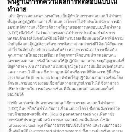
พื้นฐานการตีความผลการทดสอบแบบไม่
ทำลาย
แม้ว่าผู้ตรวจสอบเฉพาะทางมักจะเป็นผู้ดำเนินการทดสอบแบบไม่ทำลาย
ขั้นสูง แต่ผู้ปฏิบัติงานการเชื่อมแบบวงโคจรก็ได้รับประโยชน์จากการฝึก
อบรมหลักการและวิธีการตีความพื้นฐานของการทดสอบแบบไม่ทำลาย
(NDT) เพื่อให้เข้าใจว่าผลงานของตนได้รับการประเมินอย่างไร การ
ทดสอบด้วยรังสียังคงเป็นที่นิยมใช้สำหรับรอยเชื่อมแบบวงโคจรที่มีความ
สำคัญยิ่ง และผู้ปฏิบัติงานที่สามารถตีความภาพถ่ายรังสีได้จะได้รับความ
เข้าใจอันมีค่าเกี่ยวกับความสัมพันธ์ระหว่างพารามิเตอร์การเชื่อมกับ
คุณภาพภายในของรอยเชื่อม หลักสูตรการฝึกอบรมนำเสนอลักษณะ
เฉพาะของภาพถ่ายรังสี โดยสอนให้ผู้ปฏิบัติงานสามารถระบุสัญญาณบ่งชี้
ปัญหาต่าง ๆ เช่น การประสานไม่สมบูรณ์ รูพรุน การปนเปื้อนของทังสเตน
และการเจาะไม่ลึกพอ ซึ่งปรากฏบนฟิล์มหรือภาพดิจิทัล ความรู้นี้สร้าง
วงจรย้อนกลับ (feedback loop) ที่ช่วยให้ผู้ปฏิบัติงานสามารถเชื่อมโยง
ลักษณะภายนอกของรอยเชื่อมกับความสมบูรณ์ภายในได้ จึงสามารถ
ปรับปรุงทักษะในการผลิตรอยเชื่อมที่มีคุณภาพสม่ำเสมอและเป็นที่
ยอมรับได้
การฝึกอบรมเพิ่มเติมอาจครอบคลุมวิธีการตรวจสอบแบบไม่ทำลาย
(NDT) อื่นๆ ที่ใช้กันทั่วไปกับการเชื่อมแบบวงโคจร ซึ่งรวมถึงการตรวจ
สอบด้วยของเหลวซึมผ่าน (liquid penetrant testing) เพื่อหาข้อ
บกพร่องที่ปรากฏบนผิวหน้า การตรวจสอบด้วยคลื่นอัลตราโซนิก
(ultrasonic testing) เพื่อการตรวจสอบเชิงปริมาตร และระบบการมอง
เห็นอัตโนมัติ (automated vision systems) ซึ่งบางหน่วยเชื่อมแบบวง