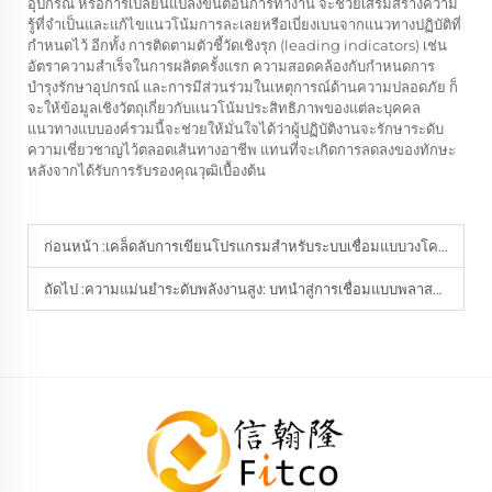
อุปกรณ์ หรือการเปลี่ยนแปลงขั้นตอนการทำงาน จะช่วยเสริมสร้างความ
รู้ที่จำเป็นและแก้ไขแนวโน้มการละเลยหรือเบี่ยงเบนจากแนวทางปฏิบัติที่
กำหนดไว้ อีกทั้ง การติดตามตัวชี้วัดเชิงรุก (leading indicators) เช่น
อัตราความสำเร็จในการผลิตครั้งแรก ความสอดคล้องกับกำหนดการ
บำรุงรักษาอุปกรณ์ และการมีส่วนร่วมในเหตุการณ์ด้านความปลอดภัย ก็
จะให้ข้อมูลเชิงวัตถุเกี่ยวกับแนวโน้มประสิทธิภาพของแต่ละบุคคล
แนวทางแบบองค์รวมนี้จะช่วยให้มั่นใจได้ว่าผู้ปฏิบัติงานจะรักษาระดับ
ความเชี่ยวชาญไว้ตลอดเส้นทางอาชีพ แทนที่จะเกิดการลดลงของทักษะ
หลังจากได้รับการรับรองคุณวุฒิเบื้องต้น
ก่อนหน้า :
เคล็ดลับการเขียนโปรแกรมสำหรับระบบเชื่อมแบบวงโคจรหัวปิด
ถัดไป :
ความแม่นยำระดับพลังงานสูง: บทนำสู่การเชื่อมแบบพลาสม่าอาร์ก