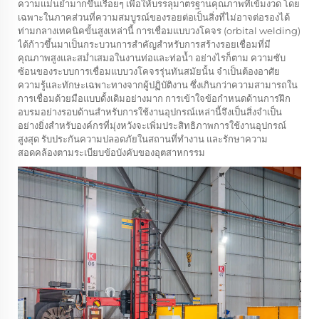
ความแม่นยำมากขึ้นเรื่อยๆ เพื่อให้บรรลุมาตรฐานคุณภาพที่เข้มงวด โดย
เฉพาะในภาคส่วนที่ความสมบูรณ์ของรอยต่อเป็นสิ่งที่ไม่อาจต่อรองได้
ท่ามกลางเทคนิคขั้นสูงเหล่านี้ การเชื่อมแบบวงโคจร (orbital welding)
ได้ก้าวขึ้นมาเป็นกระบวนการสำคัญสำหรับการสร้างรอยเชื่อมที่มี
คุณภาพสูงและสม่ำเสมอในงานท่อและท่อน้ำ อย่างไรก็ตาม ความซับ
ซ้อนของระบบการเชื่อมแบบวงโคจรรุ่นทันสมัยนั้น จำเป็นต้องอาศัย
ความรู้และทักษะเฉพาะทางจากผู้ปฏิบัติงาน ซึ่งเกินกว่าความสามารถใน
การเชื่อมด้วยมือแบบดั้งเดิมอย่างมาก การเข้าใจข้อกำหนดด้านการฝึก
อบรมอย่างรอบด้านสำหรับการใช้งานอุปกรณ์เหล่านี้จึงเป็นสิ่งจำเป็น
อย่างยิ่งสำหรับองค์กรที่มุ่งหวังจะเพิ่มประสิทธิภาพการใช้งานอุปกรณ์
สูงสุด รับประกันความปลอดภัยในสถานที่ทำงาน และรักษาความ
สอดคล้องตามระเบียบข้อบังคับของอุตสาหกรรม