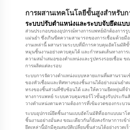
การผสานเทคโนโลยีขั้นสูงสำหรับก
ระบบปรับตำแหน่งและระบบจับยึดแบบอ
ส่วนประกอบของอุปกรณ์ทางการแพทย์มักต้องการรูปท
แม่นยำ ซึ่งเกินขีดความสามารถของการเชื่อมด้วยมื
งานเหล่านี้ ผสานรวมระบบที่มีการควบคุมอัตโนมัติข
หมุนชิ้นงานอย่างควบคุมได้ และกำหนดเส้นทางการเชื
ความสม่ำเสมอของตำแหน่งและรูปทรงรอยเชื่อม ขณ
การผลิตแต่ละรอบ
ระบบการจัดวางตำแหน่งแบบหลายแกนที่ผสานรวมเข
ของหัวเชื่อมและทิศทางของชิ้นงานได้อย่างแม่นยำต
ทรงของชิ้นส่วนที่ซับซ้อนได้ และให้ความยืดหยุ่นท
ทางการแพทย์ ระบบควบคุมเซอร์โวขั้นสูงรับประกันล
วางตำแหน่งตามความต้องการที่เข้มงวดของกระบว
ระบบอุปกรณ์ยึดชิ้นงานแบบอัตโนมัติที่ออกแบบมาโ
ชิ้นงานอย่างมั่นคง ขณะเดียวกันก็ยังคงรักษาการเข้าถึ
ยึดเหล่านี้มักมีคุณสมบัติเปลี่ยนชิ้นส่วนได้อย่างร