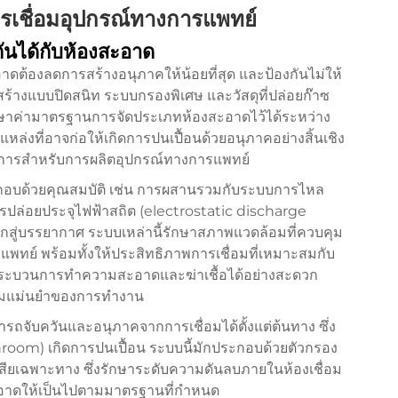
เชื่อมอุปกรณ์ทางการแพทย์
นได้กับห้องสะอาด
าดต้องลดการสร้างอนุภาคให้น้อยที่สุด และป้องกันไม่ให้
รงสร้างแบบปิดสนิท ระบบกรองพิเศษ และวัสดุที่ปล่อยก๊าซ
ักษาค่ามาตรฐานการจัดประเภทห้องสะอาดไว้ได้ระหว่าง
ล่งที่อาจก่อให้เกิดการปนเปื้อนด้วยอนุภาคอย่างสิ้นเชิง
งการสำหรับการผลิตอุปกรณ์ทางการแพทย์
ประกอบด้วยคุณสมบัติ เช่น การผสานรวมกับระบบการไหล
รปล่อยประจุไฟฟ้าสถิต (electrostatic discharge
ออกสู่บรรยากาศ ระบบเหล่านี้รักษาสภาพแวดล้อมที่ควบคุม
รแพทย์ พร้อมทั้งให้ประสิทธิภาพการเชื่อมที่เหมาะสมกับ
ต่อกระบวนการทำความสะอาดและฆ่าเชื้อได้อย่างสะดวก
ามแม่นยำของการทำงาน
ารถจับควันและอนุภาคจากการเชื่อมได้ตั้งแต่ต้นทาง ซึ่ง
nroom) เกิดการปนเปื้อน ระบบนี้มักประกอบด้วยตัวกรอง
ียเฉพาะทาง ซึ่งรักษาระดับความดันลบภายในห้องเชื่อม
อาดให้เป็นไปตามมาตรฐานที่กำหนด