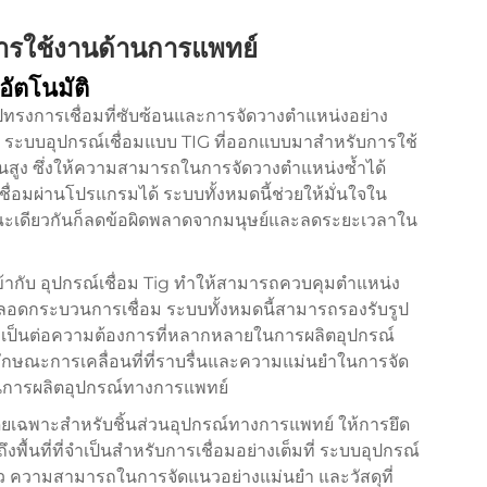
ารใช้งานด้านการแพทย์
ัตโนมัติ
รงการเชื่อมที่ซับซ้อนและการจัดวางตำแหน่งอย่าง
อ ระบบอุปกรณ์เชื่อมแบบ TIG ที่ออกแบบมาสำหรับการใช้
ั้นสูง ซึ่งให้ความสามารถในการจัดวางตำแหน่งซ้ำได้
่อมผ่านโปรแกรมได้ ระบบทั้งหมดนี้ช่วยให้มั่นใจใน
ะเดียวกันก็ลดข้อผิดพลาดจากมนุษย์และลดระยะเวลาใน
้ากับ
อุปกรณ์เชื่อม Tig
ทำให้สามารถควบคุมตำแหน่ง
ลอดกระบวนการเชื่อม ระบบทั้งหมดนี้สามารถรองรับรูป
ี่จำเป็นต่อความต้องการที่หลากหลายในการผลิตอุปกรณ์
ักษณะการเคลื่อนที่ที่ราบรื่นและความแม่นยำในการจัด
นการผลิตอุปกรณ์ทางการแพทย์
ดยเฉพาะสำหรับชิ้นส่วนอุปกรณ์ทางการแพทย์ ให้การยึด
งพื้นที่ที่จำเป็นสำหรับการเชื่อมอย่างเต็มที่ ระบบอุปกรณ์
วดเร็ว ความสามารถในการจัดแนวอย่างแม่นยำ และวัสดุที่