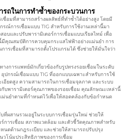
มารถในการทำซ้ำของกระบวนการ
่อมที่สามารถสร้างผลลัพธ์ที่ทำซ้ำได้อย่างสูง โดยมี
ปกรณ์การเชื่อมแบบ TIG สำหรับการใช้งานเหล่านี้มา
บและปรับพารามิเตอร์การเชื่อมแบบเรียลไทม์ เพื่อ
ี้มีคุณสมบัติการควบคุมกระแสไฟฟ้าอย่างแม่นยำ การ
รเชื่อมที่สามารถตั้งโปรแกรมได้ ซึ่งช่วยให้มั่นใจว่า
งการแพทย์มักเกี่ยวข้องกับรูปทรงรอยเชื่อมในระดับ
 อุปกรณ์เชื่อมแบบ TIG ที่ออกแบบเฉพาะสำหรับการใช้
ละเอียดสูง ความสามารถในการเชื่อมจุลภาค และระบบ
่ยวกับพารามิเตอร์คุณภาพของรอยเชื่อม คุณลักษณะเหล่านี้
ม่นยำตามที่กำหนดไว้เพื่อให้สอดคล้องกับข้อกำหนด
่ผสานรวมอยู่ในระบบการเชื่อมรุ่นใหม่ ช่วยให้
อร์การเชื่อม สภาพแวดล้อม และตัวชี้วัดคุณภาพสำหรับ
อกำหนดด้านกฎระเบียบ และช่วยให้สามารถปรับปรุง
ิแนวโน้มประสิทธิภาพของการเชื่อม