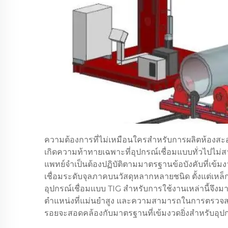
ความต้องการที่ไม่เหมือนใครสำหรับการผลิตห้องสะ
เกิดความท้าทายเฉพาะที่อุปกรณ์เชื่อมแบบทั่วไปไม่
แพทย์จำเป็นต้องปฏิบัติตามมาตรฐานข้อบังคับที่เข้
เชื่อมระดับจุลภาคบนวัสดุหลากหลายชนิด ตั้งแต่เหล
อุปกรณ์เชื่อมแบบ TIG สำหรับการใช้งานเหล่านี้จึงม
ตำแหน่งที่แม่นยำสูง และความสามารถในการตรวจสอบกร
รอยจะสอดคล้องกับมาตรฐานที่เข้มงวดยิ่งสำหรับอุปกร