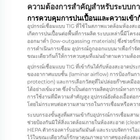
ความต้องการสำคัญสำหรับระบบการ
การควบคุมการปนเปื้อนและความเข้ากั
อุปกรณ์เชื่อมแบบ TIG ที่ใช้ในสภาพแวดล้อมห้องสะอ
เกิดการปนเปื้อนต่อพื้นที่การผลิต ระบบเหล่านี้มีโค
ออกมาต่ำ (low-outgassing materials) ซึ่งช่วยร
การดำเนินการเชื่อม อุปกรณ์ถูกออกแบบมาเพื่อกำจัดแห
ขณะเดียวกันก็ให้การควบคุมที่แม่นยำตามความต้อ
อุปกรณ์เชื่อมแบบ TIG ที่เข้ากันได้กับห้องสะอาด
ของอากาศแบบชั้น (laminar airflow) การป้องกันกา
protection) และการเลือกวัสดุที่ไม่ปล่อยก๊าซเคมี
ได้อย่างเข้มงวด ซึ่งจำเป็นต่อการผลิตอุปกรณ์ทางกา
การใช้งานที่มีความสำคัญสูง อุปกรณ์ยังต้องเอื้อ
โดยไม่กระทบต่อความสามารถในการเชื่อมหรือคว
ระบบกรองขั้นสูงที่ผสานเข้ากับอุปกรณ์การเชื่อมสาม
ช่วยป้องกันมิให้สิ่งแวดล้อมภายในห้องสะอาด (clea
HEPA ตัวกรองคาร์บอนกัมมันต์ และระบบจัดการไอเส
ไว้ในขณะเดียวกันก็รักษาคุณภาพอากาศของห้องสะ