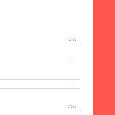
0/100
0/100
0/100
0/200