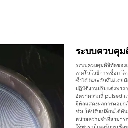
ระบบควบคุมดิจ
ระบบควบคุมดิจิทัลของเค
เทคโนโลยีการเชื่อม
ซ้ำได้ในระดับที่ไม่เคยมี
ปฏิบัติงานปรับแต่งพารา
อัตราความถี่ pulsed 
จิทัลแสดงผลการตอบกลับ
ช่วยให้ปรับเปลี่ยนได้ทันท
หน่วยความจำที่สามารถโ
ใช้พารามิเตอร์การเชื่อ