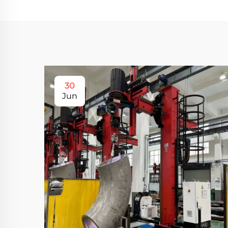
30
Jun