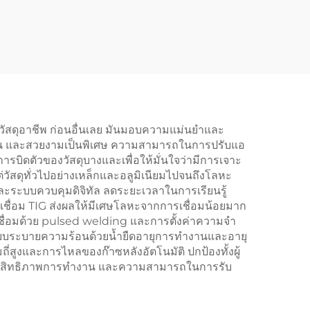
้ผลิตวัสดุอาชีพ ก่อนอื่นเลย มันมอบความแม่นยำและ
วแน่น และสวยงามเป็นพิเศษ ความสามารถในการปรับแอ
รบิดตัวของวัสดุบางและเพื่อให้มั่นใจว่ามีการเจาะ
วัสดุทั่วไปอย่างเหล็กและอลูมิเนียมไปจนถึงโลหะ
ยและระบบควบคุมดิจิทัล ลดระยะเวลาในการเรียนรู้
งเชื่อม TIG ส่งผลให้มีเศษโลหะจากการเชื่อมน้อยมาก
ื่อมด้วย pulsed welding และการตั้งค่าความจำ
ระบบระบายความร้อนด้วยน้ำยืดอายุการทำงานและอายุ
สูงและการไหลของก๊าซหลังอัตโนมัติ ปกป้องทั้งผู้
่มประสิทธิภาพการทำงาน และความสามารถในการรับ