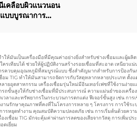
นีเคลือบผิวแนวนอน
แบบบูรณาการ
คอนเทนเนอร์
งทำให้มันเป็นเครื่องมือที่มีคุณค่าอย่างยิ่งสำหรับช่างเชื่อมและผู
รเทียบได้ ช่วยให้ผู้ปฏิบัติงานสร้างรอยเชื่อมที่สะอาด เหนีย
รควบคุมอุณหภูมิที่สมบูรณ์แบบ ซึ่งสำคัญมากสำหรับการป้องกันกา
ชื่อม TIG ทำให้มันสามารถจัดการกับวัสดุหลากหลายประเภท ตั้งแต่
หลายอุตสาหกรรม เครื่องเชื่อมรุ่นใหม่มีอินเทอร์เฟซที่ใช้งานง่า
ถขั้นสูงให้กับช่างเชื่อมที่มีประสบการณ์ ความแม่นยำของเครื่อ
วลาและทรัพยากรในกระบวนการตกแต่ง ฟีเจอร์ขั้นสูง เช่น การเช
ิบัติงานรักษาคุณภาพที่คงที่ในโครงการหลาย ๆ โครงการ การใช้
รหยุดทำงาน คุณสมบัติความปลอดภัย เช่น การเริ่มต้นด้วยความถี่
่องเชื่อม TIG มักจะคุ้มค่าผ่านการลดของเสียจากวัสดุ การเพิ
อดเยี่ยม