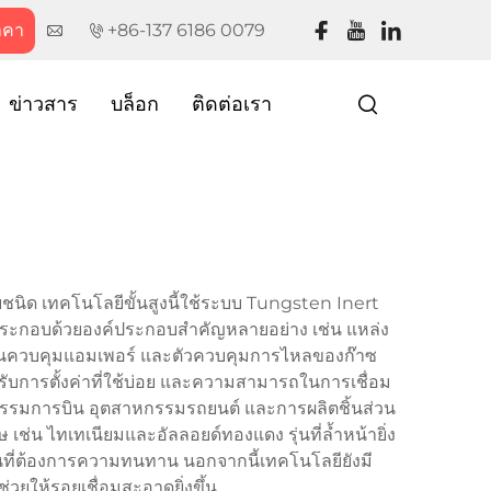
าคา
+86-137 6186 0079
ข่าวสาร
บล็อก
ติดต่อเรา
ยชนิด เทคโนโลยีขั้นสูงนี้ใช้ระบบ Tungsten Inert
องมือประกอบด้วยองค์ประกอบสำคัญหลายอย่าง เช่น แหล่ง
เพดานควบคุมแอมเพอร์ และตัวควบคุมการไหลของก๊าซ
สำหรับการตั้งค่าที่ใช้บ่อย และความสามารถในการเชื่อม
สาหกรรมการบิน อุตสาหกรรมรถยนต์ และการผลิตชิ้นส่วน
ช่น ไทเทเนียมและอัลลอยด์ทองแดง รุ่นที่ล้ำหน้ายิ่ง
นที่ต้องการความทนทาน นอกจากนี้เทคโนโลยียังมี
วยให้รอยเชื่อมสะอาดยิ่งขึ้น