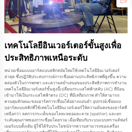
เทคโนโลยีอินเวอร์เตอร์ขั้นสูงเพื่อ
ประสิทธิภาพเหนือระดับ
หน่วยเชื่อมแบบอาร์คแบบสติกสมัยใหม่ใช้เทคโนโลยีอินเวอร์เตอร์
ล่าสุด ซึ่งปฏิวัติประสบการณ์การเชื่อมผ่านประสิทธิภาพที่สูงขึ้น ความ
คล่องตัวในการพกพา และความสม่ำเสมอของประสิทธิภาพการทำงาน
เทคโนโลยีอินเวอร์เตอร์ขั้นสูงนี้เปลี่ยนกระแสไฟฟ้าสลับ (AC) ที่ป้อน
เข้ามาให้เป็นกระแสไฟฟ้าตรง (DC) ที่มีเสถียรภาพ ทำให้สามารถ
ควบคุมลักษณะของอาร์คการเชื่อมได้อย่างแม่นยำ อุปกรณ์เชื่อมแบ
บอาร์คแบบสติกที่ใช้เทคโนโลยีอินเวอร์เตอร์ให้ความมั่นคงของอาร์คที่
เหนือกว่า ลดการกระเด็นของโลหะหลอมละลาย (spatter) และยก
ระดับคุณภาพของการเชื่อมโดยรวม เมื่อเทียบกับระบบแบบทรานส์ฟอร์
เมอร์แบบดั้งเดิม ผู้ใช้ได้รับประโยชน์จากความสามารถของเครื่อง