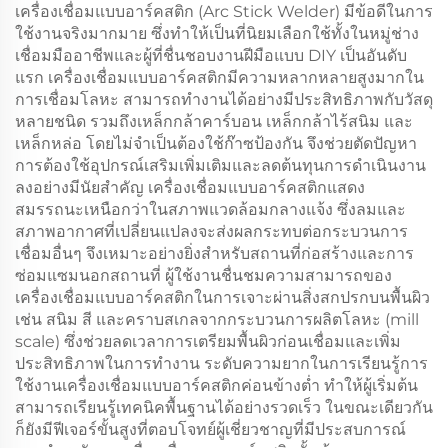
เครื่องเชื่อมแบบอาร์คสติก (Arc Stick Welder) มีข้อดีในการ
ใช้งานจริงมากมาย ซึ่งทำให้เป็นที่นิยมเลือกใช้ทั้งในหมู่ช่าง
เชื่อมมืออาชีพและผู้ที่ชื่นชอบงานฝีมือแบบ DIY เป็นอันดับ
แรก เครื่องเชื่อมแบบอาร์คสติกมีความหลากหลายสูงมากใน
การเชื่อมโลหะ สามารถทำงานได้อย่างมีประสิทธิภาพกับวัสดุ
หลายชนิด รวมถึงเหล็กกล้าคาร์บอน เหล็กกล้าไร้สนิม และ
เหล็กหล่อ โดยไม่จำเป็นต้องใช้ก๊าซป้องกัน จึงช่วยตัดปัญหา
การต้องใช้อุปกรณ์เสริมเพิ่มเติมและลดต้นทุนการดำเนินงาน
ลงอย่างมีนัยสำคัญ เครื่องเชื่อมแบบอาร์คสติกแสดง
สมรรถนะเหนือกว่าในสภาพแวดล้อมกลางแจ้ง ซึ่งลมและ
สภาพอากาศที่เปลี่ยนแปลงจะส่งผลกระทบต่อกระบวนการ
เชื่อมอื่นๆ จึงเหมาะอย่างยิ่งสำหรับสถานที่ก่อสร้างและการ
ซ่อมแซมนอกสถานที่ ผู้ใช้งานชื่นชมความสามารถของ
เครื่องเชื่อมแบบอาร์คสติกในการเจาะผ่านสิ่งสกปรกบนพื้นผิว
เช่น สนิม สี และคราบสเกลจากกระบวนการผลิตโลหะ (mill
scale) ซึ่งช่วยลดเวลาการเตรียมพื้นผิวก่อนเชื่อมและเพิ่ม
ประสิทธิภาพในการทำงาน ระดับความยากในการเรียนรู้การ
ใช้งานเครื่องเชื่อมแบบอาร์คสติกค่อนข้างต่ำ ทำให้ผู้เริ่มต้น
สามารถเรียนรู้เทคนิคพื้นฐานได้อย่างรวดเร็ว ในขณะเดียวกัน
ก็ยังมีฟีเจอร์ขั้นสูงที่ตอบโจทย์ผู้เชี่ยวชาญที่มีประสบการณ์