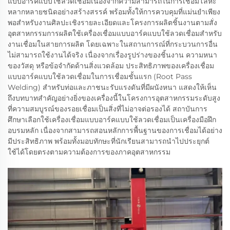
แบบอาร์คแบบใช้ลวดเชื่อมเนื่องจากความสามารถในการเชื่อมโลหะ
หลากหลายชนิดอย่างสร้างสรรค์ พร้อมทั้งให้การควบคุมที่แม่นยำเพียง
พอสำหรับงานศิลปะเชิงรายละเอียดและโครงการผลิตชิ้นงานตามสั่ง
อุตสาหกรรมการผลิตใช้เครื่องเชื่อมแบบอาร์คแบบใช้ลวดเชื่อมสำหรับ
งานเชื่อมในสายการผลิต โดยเฉพาะในสถานการณ์ที่กระบวนการอื่น
ไม่สามารถใช้งานได้จริง เนื่องจากเรื่องรูปร่างของชิ้นงาน ความหนา
ของวัสดุ หรือข้อจำกัดด้านสิ่งแวดล้อม ประสิทธิภาพของเครื่องเชื่อม
แบบอาร์คแบบใช้ลวดเชื่อมในการเชื่อมชั้นแรก (Root Pass
Welding) สำหรับท่อและภาชนะรับแรงดันที่มีผนังหนา แสดงให้เห็น
ถึงบทบาทสำคัญอย่างยิ่งของเครื่องนี้ในโครงการอุตสาหกรรมระดับสูง
ที่ความสมบูรณ์ของรอยเชื่อมเป็นสิ่งที่ไม่อาจต่อรองได้ สถาบันการ
ศึกษาเลือกใช้เครื่องเชื่อมแบบอาร์คแบบใช้ลวดเชื่อมเป็นเครื่องมือฝึก
อบรมหลัก เนื่องจากสามารถสอนหลักการพื้นฐานของการเชื่อมได้อย่าง
มีประสิทธิภาพ พร้อมทั้งมอบทักษะที่นักเรียนสามารถนำไปประยุกต์
ใช้ได้โดยตรงตามความต้องการของภาคอุตสาหกรรม