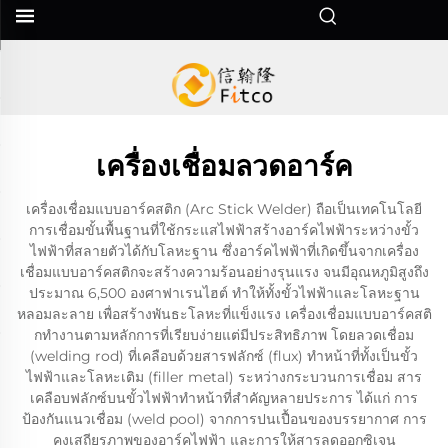
เครื่องเชื่อมลวดอาร์ค
เครื่องเชื่อมแบบอาร์คสติก (Arc Stick Welder) ถือเป็นเทคโนโลยี
การเชื่อมขั้นพื้นฐานที่ใช้กระแสไฟฟ้าสร้างอาร์คไฟฟ้าระหว่างขั้ว
ไฟฟ้าที่สลายตัวได้กับโลหะฐาน ซึ่งอาร์คไฟฟ้าที่เกิดขึ้นจากเครื่อง
เชื่อมแบบอาร์คสติกจะสร้างความร้อนอย่างรุนแรง จนมีอุณหภูมิสูงถึง
ประมาณ 6,500 องศาฟาเรนไฮต์ ทำให้ทั้งขั้วไฟฟ้าและโลหะฐาน
หลอมละลาย เพื่อสร้างพันธะโลหะที่แข็งแรง เครื่องเชื่อมแบบอาร์คสติ
กทำงานตามหลักการที่เรียบง่ายแต่มีประสิทธิภาพ โดยลวดเชื่อม
(welding rod) ที่เคลือบด้วยสารฟลักซ์ (flux) ทำหน้าที่ทั้งเป็นขั้ว
ไฟฟ้าและโลหะเติม (filler metal) ระหว่างกระบวนการเชื่อม สาร
เคลือบฟลักซ์บนขั้วไฟฟ้าทำหน้าที่สำคัญหลายประการ ได้แก่ การ
ป้องกันแนวเชื่อม (weld pool) จากการปนเปื้อนของบรรยากาศ การ
คงเสถียรภาพของอาร์คไฟฟ้า และการให้สารลดออกซิเจน