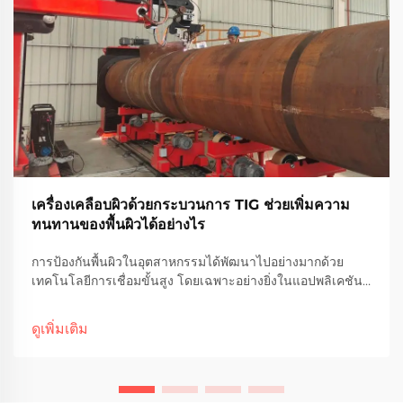
เครื่องเคลือบผิวด้วยกระบวนการ TIG ช่วยเพิ่มความ
ทนทานของพื้นผิวได้อย่างไร
การป้องกันพื้นผิวในอุตสาหกรรมได้พัฒนาไปอย่างมากด้วย
เทคโนโลยีการเชื่อมขั้นสูง โดยเฉพาะอย่างยิ่งในแอปพลิเคชันที่
ต้องการความทนทานและความแม่นยำสูง เครื่องเคลือบผิวด้วย
กระบวนการทิก (TIG overlay cladding machines) ถือเป็น
ดูเพิ่มเติม
แนวทางปฏิวัติวงการในการ...