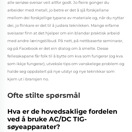
alle seriøse sveisar veit altfor godt. Jo fleire gonger du
arbeider med metall, jo betre er det å sjå forskjellane
mellom dei forskjellige typane av materiale og, når du nyttar
dei, jo flinkare er det til å justera teknikken. Mange erfarne
sveisarar finn at det hjelper om ein blandar praktisk arbeid
med andre læringstilbud. På nett, på nettbaserte seminarar,
og på Facebook er det ein dialog om å smelte. Desse
fellesskapane får folk til å bytte om kva som fungerar (og kva
som ikkje fungerar), utveksle tips om vanskelege problem og
halde seg oppdatert på nye utstyr og nye teknikkar som
kjem ut i bransjen no.
Ofte stilte spørsmål
Hva er de hovedsaklige fordelen
ved å bruke AC/DC TIG-
søyeapparater?