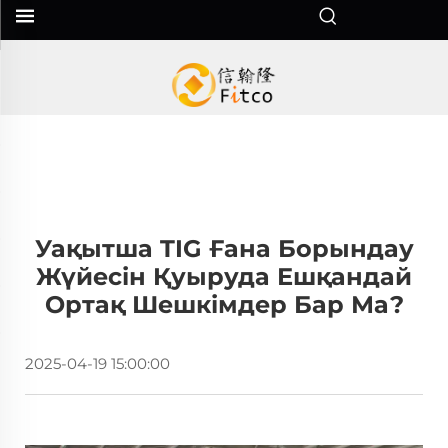
Уақытша TIG Ғана Борындау
Жүйесін Қуыруда Ешқандай
Ортақ Шешкімдер Бар Ма?
2025-04-19 15:00:00