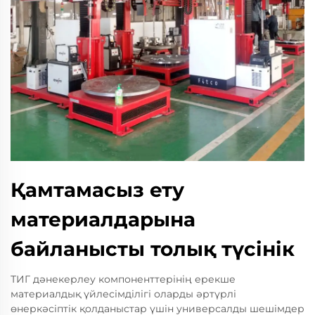
Қамтамасыз ету
материалдарына
байланысты толық түсінік
ТИГ дәнекерлеу компоненттерінің ерекше
материалдық үйлесімділігі оларды әртүрлі
өнеркәсіптік қолданыстар үшін универсалды шешімдер