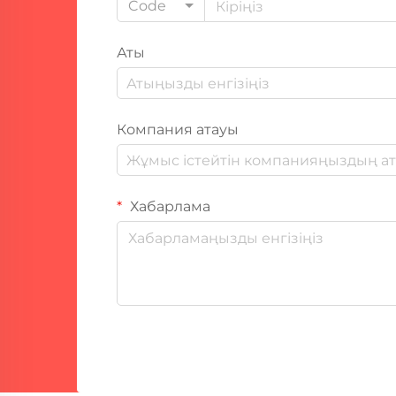
Code
Аты
Компания атауы
Хабарлама