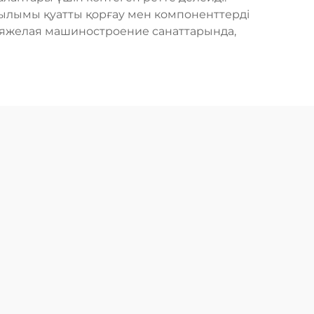
рылымы қуатты қорғау мен компоненттерді
 тяжелая машиностроение санаттарында,