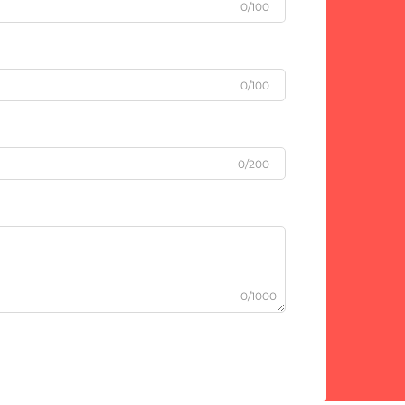
0/100
0/100
0/200
0/1000