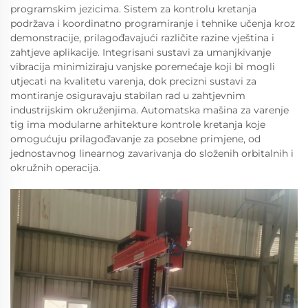
programskim jezicima. Sistem za kontrolu kretanja
podržava i koordinatno programiranje i tehnike učenja kroz
demonstracije, prilagođavajući različite razine vještina i
zahtjeve aplikacije. Integrisani sustavi za umanjkivanje
vibracija minimiziraju vanjske poremećaje koji bi mogli
utjecati na kvalitetu varenja, dok precizni sustavi za
montiranje osiguravaju stabilan rad u zahtjevnim
industrijskim okruženjima. Automatska mašina za varenje
tig ima modularne arhitekture kontrole kretanja koje
omogućuju prilagođavanje za posebne primjene, od
jednostavnog linearnog zavarivanja do složenih orbitalnih i
okružnih operacija.