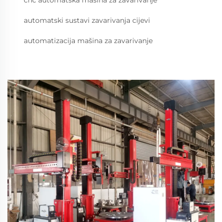
cnc automatska mašina za zavarivanje
automatski sustavi zavarivanja cijevi
automatizacija mašina za zavarivanje