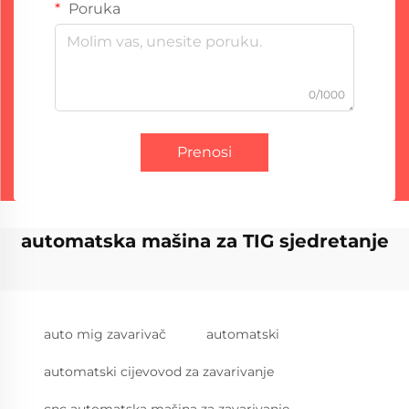
Poruka
0/1000
Prenosi
automatska mašina za TIG sjedretanje
auto mig zavarivač
automatski
automatski cijevovod za zavarivanje