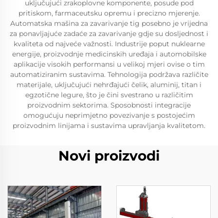
uključujući zrakoplovne komponente, posude pod
pritiskom, farmaceutsku opremu i precizno mjerenje.
Automatska mašina za zavarivanje tig posebno je vrijedna
za ponavljajuće zadaće za zavarivanje gdje su dosljednost i
kvaliteta od najveće važnosti. Industrije poput nuklearne
energije, proizvodnje medicinskih uređaja i automobilske
aplikacije visokih performansi u velikoj mjeri ovise o tim
automatiziranim sustavima. Tehnologija podržava različite
materijale, uključujući nehrđajući čelik, aluminij, titan i
egzotične legure, što je čini svestrano u različitim
proizvodnim sektorima. Sposobnosti integracije
omogućuju neprimjetno povezivanje s postojećim
proizvodnim linijama i sustavima upravljanja kvalitetom.
Novi proizvodi