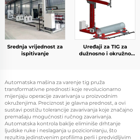
Srednja vrijednost za
Uređaji za TIG za
ispitivanje
dužnosno i okružno
zavarivanje
Automatska mašina za varenje tig pruža
transformativne prednosti koje revolucionarno
mijenjaju operacije zavarivanja u proizvodnim
okruženjima. Preciznost je glavna prednost, a ovi
sustavi postižu tolerancije zavarivanja koje značajno
premašaju mogućnosti ručnog zavarivanja.
Automatska kontrola baklje eliminiše drhtanje
ljudske ruke i neslaganja u pozicioniranju, što
rezultira jedinstvenim profilima perli i predvidljivim