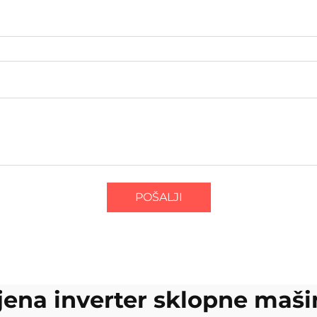
POŠALJI
ijena inverter sklopne maši