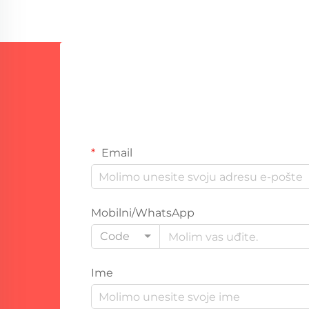
Email
Mobilni/WhatsApp
Code
Ime