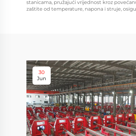
stanicama, pružajući vrijednost kroz povećanu
zaštite od temperature, napona i struje, osi
30
Jun