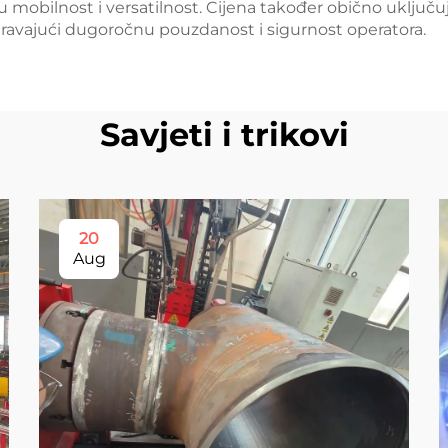
 mobilnost i versatilnost. Cijena također obično uključu
guravajući dugoročnu pouzdanost i sigurnost operatora.
Savjeti i trikovi
20
Aug