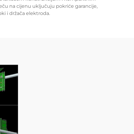
eču na cijenu uključuju pokriće garancije,
ki i držača elektroda.