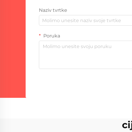
Naziv tvrtke
Poruka
c