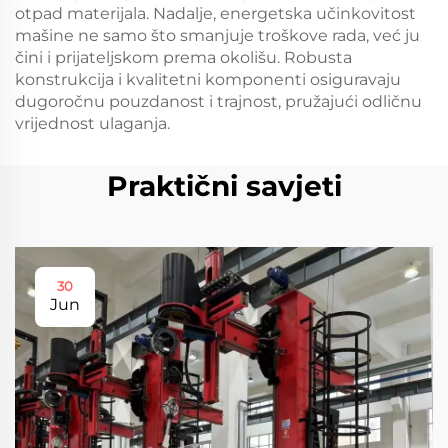
otpad materijala. Nadalje, energetska učinkovitost
mašine ne samo što smanjuje troškove rada, već ju
čini i prijateljskom prema okolišu. Robusta
konstrukcija i kvalitetni komponenti osiguravaju
dugoročnu pouzdanost i trajnost, pružajući odličnu
vrijednost ulaganja.
Praktični savjeti
30
Jun