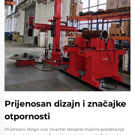
Prijenosan dizajn i značajke
otpornosti
Prijenosni dizajn ove inverter sklopne mašine predstavlja