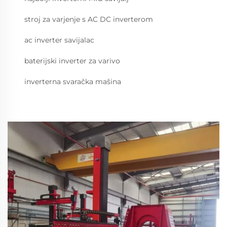
stroj za varjenje s AC DC inverterom
ac inverter savijalac
baterijski inverter za varivo
inverterna svaračka mašina