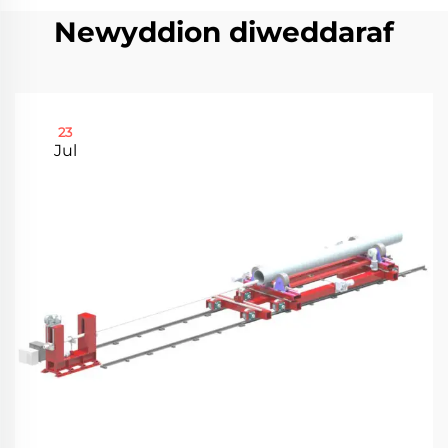
Newyddion diweddaraf
23
Jul