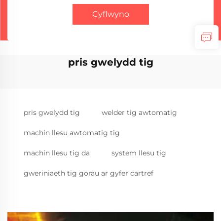
Cyflwyno
pris gwelydd tig
pris gwelydd tig
welder tig awtomatig
machin llesu awtomatig tig
machin llesu tig da
system llesu tig
gweriniaeth tig gorau ar gyfer cartref