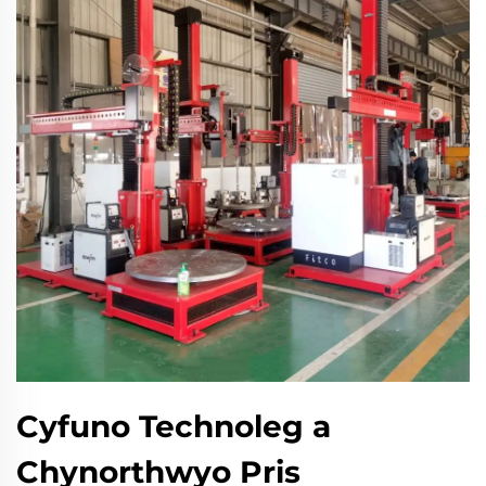
Cyfuno Technoleg a
Chynorthwyo Pris