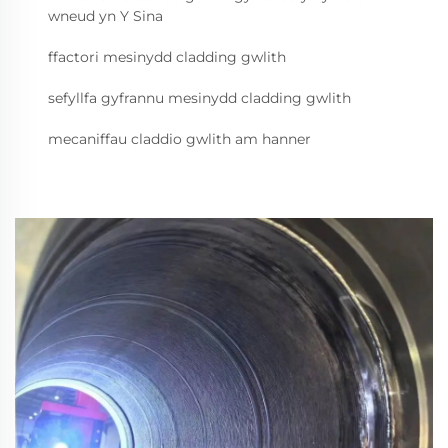
wneud yn Y Sina
ffactori mesinydd cladding gwlith
sefyllfa gyfrannu mesinydd cladding gwlith
mecaniffau claddio gwlith am hanner