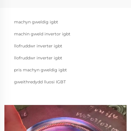
machyn gweldig igbt
machin gweld invertor igbt
llofruddwr inverter igbt
llofruddwr inverter igbt
pris machyn gweldig igbt
gweithredydd lluosi IGBT