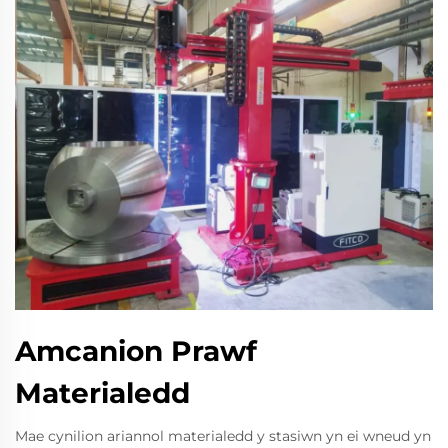
Amcanion Prawf
Materialedd
Mae cynilion ariannol materialedd y stasiwn yn ei wneud yn