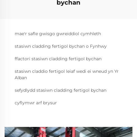
bychan
mae'r safle gwisgo gwreiddiol cymhleth
stasiwn cladding fertigol bychan o Fynhwy
ffactori stasiwn cladding fertigol bychan
stasiwn claddio fertigol leiaf wedi ei wneud yn Yr
Alban
sefydlydd stasiwn cladding fertigol bychan
cyflymwr arf brysur