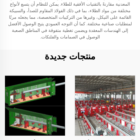
المعدنية مقارنةً بالتقنيات الأفقية للطلاء. يمكن للنظام أن يتسع لأنواع
مختلفة من مواد الطلاء، بما في ذلك الفولاذ المقاوم للصدأ، والسبيكة
القائمة على النيكل، وغيرها من التركيبات المتخصصة، مما يجعله مرنًا
لمتطلبات صناعية مختلفة. كما أن التوجه العمودي يتيح الوصول الأفضل
إلى الهندسات المعقدة ويضمن تغطية متفوقة في المناطق الصعبة
الوصول في الصمامات والفلنكات.
منتجات جديدة