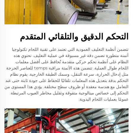
التحكم الدقيق والتلقائي المتقدم
تتضمن أنظمة التغليف العمودية التي تعتمد على تقنية اللحام تكنولوجيا
أتمتة متطورة تضمن دقة غير مسبوقة في عملية التغليف. تحتوي هذه
النظام على أنظمة تحكم حركي متقدمة تُحافظ على أفضل معلمات
اللحام طوال العملية. تتضمن هذه الأتمتة مراقبة temps للعناصر الحرجة
مثل إدخال الحرارة، سرعة التنقل، وسمك الطبقة الخارجية. يقوم نظام
التحكم بدقة بتعديل هذه المعلمات تلقائيًا للحفاظ على جودة ثابتة حتى عند
التعامل مع هندسة معقدة أو ظروف سطح مختلفة. يؤدي هذا المستوى من
التحكم إلى خصائص ميتالوجية متفوقة وتقليل مخاطر العيوب المرتبطة
عمومًا بعمليات اللحام اليدوية.