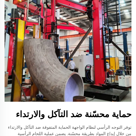
حماية محسّنة ضد التآكل والارتداء
توفر التوجه الرأسي لنظام الواجهة الحماية المتفوقة ضد التآكل والارتداء
من خلال إيداع المواد بطريقة محسّنة. يضمن عملية اللحام الرأسية