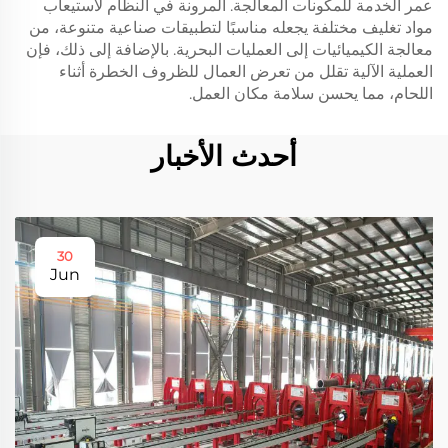
عمر الخدمة للمكونات المعالجة. المرونة في النظام لاستيعاب
مواد تغليف مختلفة يجعله مناسبًا لتطبيقات صناعية متنوعة، من
معالجة الكيميائيات إلى العمليات البحرية. بالإضافة إلى ذلك، فإن
العملية الآلية تقلل من تعرض العمال للظروف الخطرة أثناء
اللحام، مما يحسن سلامة مكان العمل.
أحدث الأخبار
30
Jun