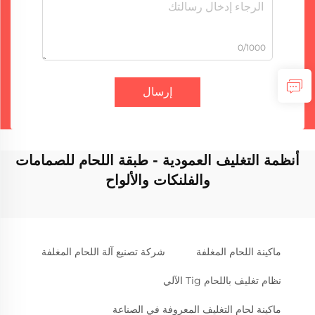
0/1000
إرسال
أنظمة التغليف العمودية - طبقة اللحام للصمامات
والفلنكات والألواح
ماكينة اللحام المغلفة
شركة تصنيع آلة اللحام المغلفة
نظام تغليف باللحام Tig الآلي
ماكينة لحام التغليف المعروفة في الصناعة