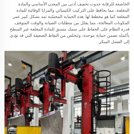
الخاضعة للرقابة حدوث تخفيف أدنى بين المعدن الأساسي والمادة
المغلفة، مما يحافظ على التركيب الكيميائي والمزايا الوقائية للمادة
المغلفة كما هو مخطط لها. هذه الحماية المحسّنة تمد بشكل كبير عمر
المكونات المعالجة، مما يقلل من متطلبات الصيانة والوقت المتوقف.
قدرة النظام على الحفاظ على سمك متسق للمادة المغلفة عبر السطح
بأكمله تضمن حماية موحدة، وتتخلص من النقاط الضعيفة التي قد تؤدي
إلى الفشل المبكر.