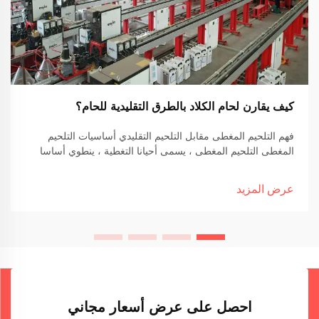
كيف يقارن لحام الكلاد بالطرق التقليدية للحام؟
فهم التلحيم المغطى مقابل التلحيم التقليدي أساسيات التلحيم
المغطى التلحيم المغطى ، يسمى أحيانا التغطية ، ينطوي أساسا
على ربط معادن مختلفة معًا عن طريق تطبيق طبقة معدنية
مقاومة للتآكل على مادة أخرى. الشاي...
عرض المزيد
احصل على عرض أسعار مجاني