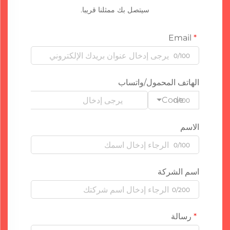
سيتصل بك ممثلنا قريبا.
Email
0/100
الهاتف المحمول/واتساب
Code
0/100
الاسم
0/100
اسم الشركة
0/200
رسالة