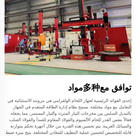
توافق مع多种مواد
إحدى الفوائد الرئيسية لجهاز اللحام الولفرامي هي مرونته الاستثنائية في
التعامل مع مواد مختلفة. يسمح نظام إدارة الطاقة المتقدم في الجهاز
بالتبديل السلس بين مخرجات التيار المتردد والتيار المستمر، مما يجعله
فعالاً بنفس القدر للحام الألمنيوم والفولاذ المقاوم للصدأ والفولاذ الصلب
والسبائك الغريبة. يتم تحسين هذه القدرة من خلال أجهزة تحكم متوازنة
قابلة للتخصيص لتحسين عملية التنظيف للمعادن المختلفة. يتيح ميزة ضبط