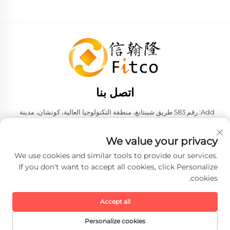
اتصل بنا
Add: رقم 583 طريق شينتانغ، منطقة التكنولوجيا العالية، كونشان، مدينة
سوزهو، مقاطعة جيانغسو، جمهورية الصين الشعبية. 215316
هاتف:
+86-137 6186 0079
We value your privacy
البريد الإلكتروني:
[email protected]
We use cookies and similar tools to provide our services.
If you don't want to accept all cookies, click Personalize
cookies.
حقوق الت COPYRIGHT © 2026 شركة Faith-Han للتكنولوجيا الذكية
المحدودة. جميع الحقوق محفوظة. -
سياسة الخصوصية
Accept all
Personalize cookies