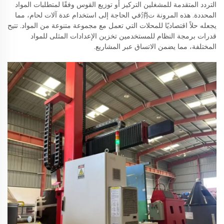
التردد المتقدمة للمشغلين التركيز أو توزيع القوس وفقًا لمتطلبات المواد
المحددة. هذه المرونة ت消في الحاجة إلى استخدام عدة آلات لحام، مما
يجعله حلاً اقتصاديًا للمحلات التي تعمل مع مجموعة متنوعة من المواد. تتيح
قدرات برمجة النظام للمستخدمين تخزين الإعدادات المثلى للمواد
المختلفة، مما يضمن الاتساق عبر المشاريع.