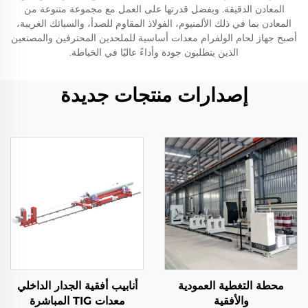
المعادن الدقيقة. وبفضل قدرتها على العمل مع مجموعة متنوعة من
المعادن بما في ذلك الألمنيوم، الفولاذ المقاوم للصدأ، والسبائك الغريبة،
أصبح جهاز لحام الولفرام معدات أساسية للملحدين المحترفين والمصنعين
الذين يتطلبون جودة وأداءً عاليًا في الخياطة.
إصدارات منتجات جديدة
محطة التغطية العمودية
أنابيب أفقية الجدار الداخلي
والأفقية
معدات TIG المباشرة