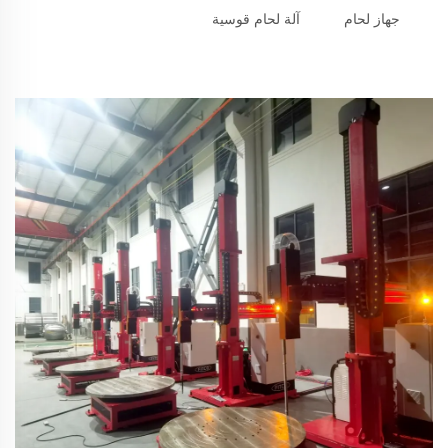
جهاز لحام
آلة لحام قوسية