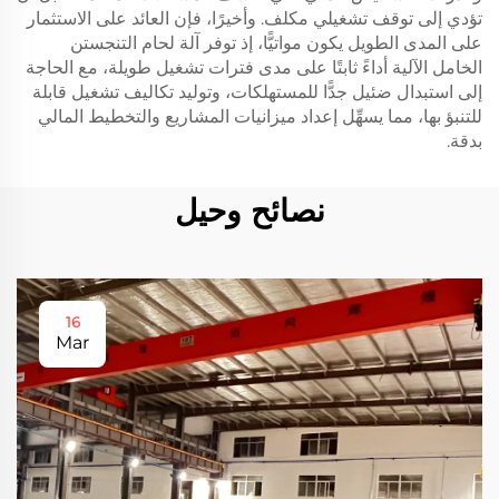
تؤدي إلى توقف تشغيلي مكلف. وأخيرًا، فإن العائد على الاستثمار
على المدى الطويل يكون مواتيًّا، إذ توفر آلة لحام التنجستن
الخامل الآلية أداءً ثابتًا على مدى فترات تشغيل طويلة، مع الحاجة
إلى استبدال ضئيل جدًّا للمستهلكات، وتوليد تكاليف تشغيل قابلة
للتنبؤ بها، مما يسهِّل إعداد ميزانيات المشاريع والتخطيط المالي
بدقة.
نصائح وحيل
16
Mar