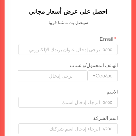
احصل على عرض أسعار مجاني
سيتصل بك ممثلنا قريبا.
Email
0/100
الهاتف المحمول/واتساب
Code
0/100
الاسم
0/100
اسم الشركة
0/200