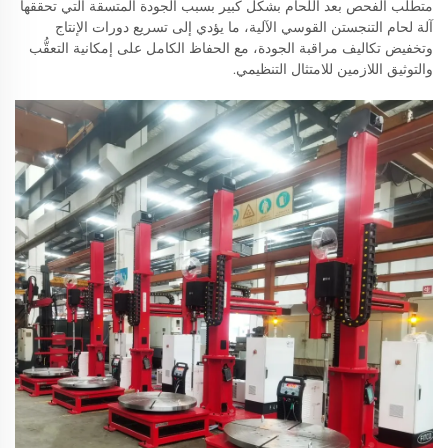
متطلَّب الفحص بعد اللحام بشكل كبير بسبب الجودة المتسقة التي تحققها
آلة لحام التنجستن القوسي الآلية، ما يؤدي إلى تسريع دورات الإنتاج
وتخفيض تكاليف مراقبة الجودة، مع الحفاظ الكامل على إمكانية التعقُّب
والتوثيق اللازمين للامتثال التنظيمي.