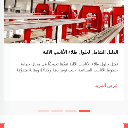
الدليل الشامل لحلول طلاء الأنابيب الآلية
تمثل حلول طلاء الأنابيب الآلية تقدُّمًا تحويليًّا في مجال حماية
خطوط الأنابيب الصناعية، حيث توفر دقةً وكفاءةً ومتانةً متفوِّقةً
مقارنةً بالطرق اليدوية التقليدية. ويستعرض هذا الدليل الشامل
العوامل الحاسمة...
عرض المزيد