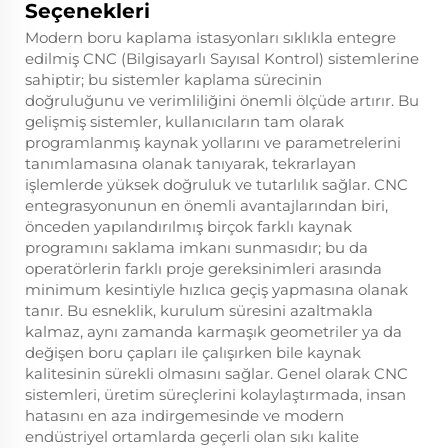
Seçenekleri
Modern boru kaplama istasyonları sıklıkla entegre
edilmiş CNC (Bilgisayarlı Sayısal Kontrol) sistemlerine
sahiptir; bu sistemler kaplama sürecinin
doğruluğunu ve verimliliğini önemli ölçüde artırır. Bu
gelişmiş sistemler, kullanıcıların tam olarak
programlanmış kaynak yollarını ve parametrelerini
tanımlamasına olanak tanıyarak, tekrarlayan
işlemlerde yüksek doğruluk ve tutarlılık sağlar. CNC
entegrasyonunun en önemli avantajlarından biri,
önceden yapılandırılmış birçok farklı kaynak
programını saklama imkanı sunmasıdır; bu da
operatörlerin farklı proje gereksinimleri arasında
minimum kesintiyle hızlıca geçiş yapmasına olanak
tanır. Bu esneklik, kurulum süresini azaltmakla
kalmaz, aynı zamanda karmaşık geometriler ya da
değişen boru çapları ile çalışırken bile kaynak
kalitesinin sürekli olmasını sağlar. Genel olarak CNC
sistemleri, üretim süreçlerini kolaylaştırmada, insan
hatasını en aza indirgemesinde ve modern
endüstriyel ortamlarda geçerli olan sıkı kalite