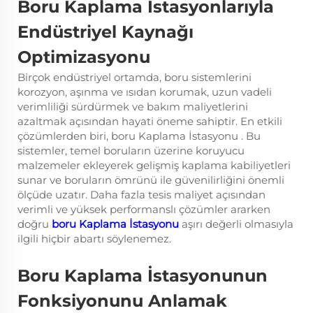
Boru Kaplama İstasyonlarıyla
Endüstriyel Kaynağı
Optimizasyonu
Birçok endüstriyel ortamda, boru sistemlerini
korozyon, aşınma ve ısıdan korumak, uzun vadeli
verimliliği sürdürmek ve bakım maliyetlerini
azaltmak açısından hayati öneme sahiptir. En etkili
çözümlerden biri,
boru Kaplama İstasyonu
. Bu
sistemler, temel boruların üzerine koruyucu
malzemeler ekleyerek gelişmiş kaplama kabiliyetleri
sunar ve boruların ömrünü ile güvenilirliğini önemli
ölçüde uzatır. Daha fazla tesis maliyet açısından
verimli ve yüksek performanslı çözümler ararken
doğru
boru Kaplama İstasyonu
aşırı değerli olmasıyla
ilgili hiçbir abartı söylenemez.
Boru Kaplama İstasyonunun
Fonksiyonunu Anlamak