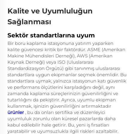
Kalite ve Uyumluluğun
Sağlanması
Sektör standartlarına uyum
Bir boru kaplama istasyonuna yatırım yaparken
kalite güvencesi kritik bir faktördür. ASME (Amerikan
Makine Mühendisleri Derneği), AWS (Amerikan
Kaynak Derneği) veya ISO (Uluslararası
Standardizasyon Örgütü) gibi tanınmış uluslararası
standartlara uygun ekipmanlar seçmek önemlidir. Bu
standartlara uymak, yalnızca istasyonun katı güvenlik
ve performans ölçütlerini karşıladığını değil, aynı
zamanda kaplama süreçlerinizin güvenilirliğini ve
tutarlılığını da pekiştirir. Ayrıca, uyumlu ekipman
kullanmak, işinizin güvenilirliğini artırmaktadır
ürünler
, bu da onları sertifika ve düzenleyici
uyumluluk zorunlu olan küresel pazarlarda daha
kabul edilebilir hale getirir. Bu, yeni iş fırsatları
yaratabilir ve uyumsuzlukla ilgili riskleri azaltabilir.