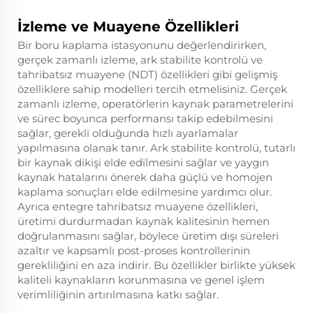
İzleme ve Muayene Özellikleri
Bir boru kaplama istasyonunu değerlendirirken,
gerçek zamanlı izleme, ark stabilite kontrolü ve
tahribatsız muayene (NDT) özellikleri gibi gelişmiş
özelliklere sahip modelleri tercih etmelisiniz. Gerçek
zamanlı izleme, operatörlerin kaynak parametrelerini
ve sürec boyunca performansı takip edebilmesini
sağlar, gerekli olduğunda hızlı ayarlamalar
yapılmasına olanak tanır. Ark stabilite kontrolü, tutarlı
bir kaynak dikişi elde edilmesini sağlar ve yaygın
kaynak hatalarını önerek daha güçlü ve homojen
kaplama sonuçları elde edilmesine yardımcı olur.
Ayrıca entegre tahribatsız muayene özellikleri,
üretimi durdurmadan kaynak kalitesinin hemen
doğrulanmasını sağlar, böylece üretim dışı süreleri
azaltır ve kapsamlı post-proses kontrollerinin
gerekliliğini en aza indirir. Bu özellikler birlikte yüksek
kaliteli kaynakların korunmasına ve genel işlem
verimliliğinin artırılmasına katkı sağlar.