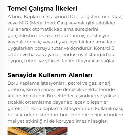
Temel Çalışma İlkeleri
A
boru Kaplama İstasyonu
tIG (Tungsten Inert Gaz)
veya MIG (Metal Inert Gaz) kaynak gibi teknikler
kullanarak otomatik kaplama süreçlerini
gerçekleştirmek üzere tasarlanmıştır. İstasyon,
kaynak torcu iç veya dış yüzeye bir kaplama katı
uygularken boruyu tutar ve döndürür. Kontrollü
ortam ve hassas ayarlar, endüstriyel standartlara
uygun, tutarlı ve yüksek kaliteli kaynaklar sağlar.
Sanayide Kullanım Alanları
Boru kaplama istasyonları, petrol ve gaz, enerji
üretimi, kimya sanayi ve denizcilik sektörlerinde
kullanılmaktadır. Bu sektörler, aşındırıcı ve yüksek
sıcaklık ortamlarına dayanabilecek bileşenler
gerektirir. Boru kaplama istasyonunun kullanılması,
bu sektörlerin standart boruların direncini artırırken
maliyet etkinliğini de koruyabilmesini sağlar.