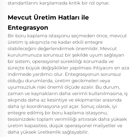
standartlarını karşılamada kritik bir rol oynar.
Mevcut Üretim Hatları ile
Entegrasyon
Bir boru kaplama istasyonu seçmeden önce, mevcut
üretim iş akışınızla ne kadar etkili entegre
olabileceğini değerlendirmek önemlidir. Mevcut
kurulumunuza sorunsuz bir şekilde uyum sağlayan
bir sistem, operasyonel sürekliliği korumada ve
süreçte büyük değişiklikler yapılması ihtiyacını en aza
indirmede yardımcı olur. Entegrasyonun sorunsuz
olduğu durumlarda, üretim gecikmeleri veya
uyumsuzluk riski önemli ölçüde azalır. Bu durum,
zaman ve kaynakların daha verimli kullanılmasına, iş
akışında daha az kesintiye ve ekipmanlar arasında
daha iyi koordinasyona yol açar. Sonuç olarak, iyi
entegre edilmiş bir boru kaplama istasyonu,
tesisinizdeki toplam verimliliği artırarak daha yüksek
üretim kapasitesi, düşük operasyonel maliyetler ve
daha yüksek üretkenlik sağlayabilir.