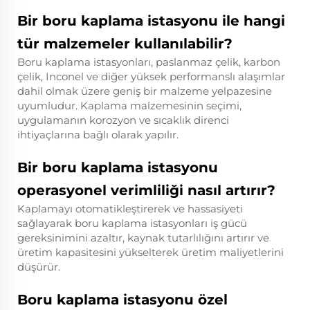
Bir boru kaplama istasyonu ile hangi
tür malzemeler kullanılabilir?
Boru kaplama istasyonları, paslanmaz çelik, karbon
çelik, Inconel ve diğer yüksek performanslı alaşımlar
dahil olmak üzere geniş bir malzeme yelpazesine
uyumludur. Kaplama malzemesinin seçimi,
uygulamanın korozyon ve sıcaklık direnci
ihtiyaçlarına bağlı olarak yapılır.
Bir boru kaplama istasyonu
operasyonel verimliliği nasıl artırır?
Kaplamayı otomatikleştirerek ve hassasiyeti
sağlayarak boru kaplama istasyonları iş gücü
gereksinimini azaltır, kaynak tutarlılığını artırır ve
üretim kapasitesini yükselterek üretim maliyetlerini
düşürür.
Boru kaplama istasyonu özel