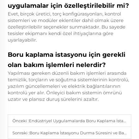
uygulamalar için özelleştirilebilir mi?
Evet, birçok üretici, torç konfigürasyonları, kontrol
sistemleri ve modüler eklentiler dahil olmak üzere
özelleştirilebilir seçenekler sunmaktadır. Bu sayede
tesisler ekipmanı kendi özel ihtiyaçlarına göre
uyarlayabilir.
Boru kaplama istasyonu için gerekli
olan bakım işlemleri nelerdir?
Yapılması gereken düzenli bakım işlemleri arasında
temizlik, torçların ve soğutma sistemlerinin kontrolü,
yazılım güncellemeleri ve elektrik bağlantılarının
kontrolü yer alır. Önleyici bakım sistemin ömrünü
uzatır ve plansız duruş sürelerini azaltır.
Önceki :
Endüstriyel Uygulamalarda Boru Kaplama İstasyonu Kullanımının En Büyük Avantajları
Sonraki :
Boru Kaplama İstasyonu Durma Süresini ve Bakım Maliyetlerini Azaltabilir mi?