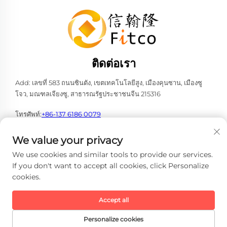
ติดต่อเรา
Add: เลขที่ 583 ถนนซินตัง, เขตเทคโนโลยีสูง, เมืองคุนซาน, เมืองซู
โจว, มณฑลเจียงซู, สาธารณรัฐประชาชนจีน 215316
โทรศัพท์:
+86-137 6186 0079
อีเมล:
[email protected]
We value your privacy
We use cookies and similar tools to provide our services.
If you don't want to accept all cookies, click Personalize
cookies.
ลิขสิทธิ์ © 2026 บริษัท เฟธ-ฮั่น อินเทลลิเจนท์ เทคโนโลยี จำกัด ทั้งหมด
สงวนสิทธิ์ -
นโยบายความเป็นส่วนตัว
Accept all
Personalize cookies