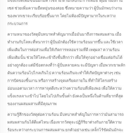
แข็งแรงที่เพิ่มขึ้นนี้มักมีค่าใช้จ่าย ด้านกลับกัน การเพิ่มธาตุอย่างมังกาน
เซส ช่วยเพิ่มความยืดหยุ่นของสอย ซึ่งหมายความว่า ผู้ปั่นมักพบว่างาน
ของพวกเขาจะเรียบร้อยขึ้นมาก โดยไม่ต้องมีปัญหามากในระหว่าง
กระบวนการ
ความหนาของวัสดุมีบทบาทสําคัญมากเมื่อมันมาถึงการผสมผสาน เมื่อ
ทํางานกับโลหะที่หนากว่า ผู้ปั่นมักต้องใช้ความร้อนมากขึ้น และใช้เวลา
เพิ่มเติมในการต่อส่วนเพื่อให้เกิดการหลอมรวมที่ดี เหตุผล? ความร้อน
เพิ่มเติมนั้น ช่วยให้โลหะเข้าถึงชั้นลึกกว่า เพื่อให้ทุกอย่างเชื่อมต่อกันได้
อย่างถูกต้อง แต่มีข้อตกลงที่ว่า ผู้ปั่นหลายคน จะมีปัญหา เมื่อพวกเขาผลัก
ดันความร้อนไปไกลเกินไป ความร้อนเกินจะทําให้เกิดปัญหาต่างๆ เช่น
การบิดของชิ้นงาน หรือการสร้างจุดเครียดภายใน ที่ทําให้โครงสร้าง
อ่อนแอตามเวลา การหาจุดดีงระหว่างความร้อนที่เพียงพอ เพื่อให้ความ
แข็งแรงเจาะเข้าไป โดยไม่ไปเกินขั้นต่ํา ยังคงเป็นหนึ่งในด้านที่ยากที่สุด
ของงานผสมผสานที่มีคุณภาพ
ความรู้สึกของวัสดุต่อความร้อน มีบทบาทสําคัญในการหาว่ามันสามารถ
ผสมผสานกันได้ดีแค่ไหน เนื่องจากวัสดุจะปฏิกิริยาต่างกันภายใต้ความ
ร้อนระหว่างกระบวนการผสมผสาน ยกตัวอย่างเช่น เหล็กไร้ขัดมันมักจะ