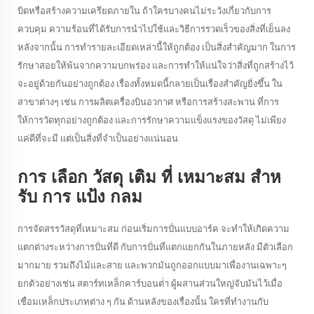
บิดหรือสร้างความเครียดภายใน ถ้าใครบางคนไม่ระวังเกี่ยวกับการ
ควบคุม ความร้อนที่ได้รับการนําไปใช้และวิธีการรวดเร็วของสิ่งที่เย็นลง
หลังจากนั้น การทํารายละเอียดเหล่านี้ให้ถูกต้อง เป็นสิ่งสําคัญมาก ในการ
รักษาสอยให้พ้นจากความบกพร่อง และการทําให้แน่ใจว่าสิ่งที่ถูกสร้างไว้
จะอยู่ด้วยกันอย่างถูกต้อง เรื่องทั้งหมดนี้กลายเป็นเรื่องสําคัญยิ่งขึ้น ใน
สาขาต่างๆ เช่น การผลิตเครื่องบินอวกาศ หรือการสร้างสะพาน ที่การ
ให้การวัดทุกอย่างถูกต้อง และการรักษาความแข็งแรงของวัสดุ ไม่เพียง
แค่ดีที่จะมี แต่เป็นสิ่งที่จําเป็นอย่างแน่นอน
การ เลือก วัสดุ เติม ที่ เหมาะสม สําห
รับ การ แป้ง กลม
การจัดสรรวัสดุที่เหมาะสม ก่อนเริ่มการปั่นแบบอาร์ค จะทําให้เกิดความ
แตกต่างระหว่างการปั่นที่ดี กับการปั่นที่แตกแยกกันในภายหลัง มีตัวเลือก
มากมาย รวมถึงไม้และสาย และพวกมันถูกออกแบบมาเพื่องานเฉพาะๆ
ยกตัวอย่างเช่น สตาร์ทเหล็กคาร์บอนต่ํา ผู้ผสานส่วนใหญ่จับมันไว้เมื่อ
เชื่อมเหล็กประเภทต่าง ๆ กัน ด้านหลังของเรื่องนั้น ใครที่ทํางานกับ