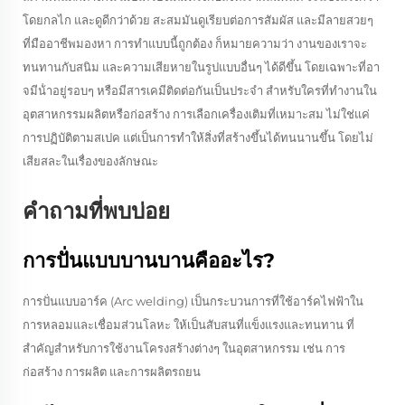
โดยกลไก และดูดีกว่าด้วย สะสมมันดูเรียบต่อการสัมผัส และมีลายสวยๆ
ที่มืออาชีพมองหา การทําแบบนี้ถูกต้อง ก็หมายความว่า งานของเราจะ
ทนทานกับสนิม และความเสียหายในรูปแบบอื่นๆ ได้ดีขึ้น โดยเฉพาะที่อา
จมีน้ําอยู่รอบๆ หรือมีสารเคมีติดต่อกันเป็นประจํา สําหรับใครที่ทํางานใน
อุตสาหกรรมผลิตหรือก่อสร้าง การเลือกเครื่องเติมที่เหมาะสม ไม่ใช่แค่
การปฏิบัติตามสเปค แต่เป็นการทําให้สิ่งที่สร้างขึ้นได้ทนนานขึ้น โดยไม่
เสียสละในเรื่องของลักษณะ
คำถามที่พบบ่อย
การปั่นแบบบานบานคืออะไร?
การปั่นแบบอาร์ค (Arc welding) เป็นกระบวนการที่ใช้อาร์คไฟฟ้าใน
การหลอมและเชื่อมส่วนโลหะ ให้เป็นสับสนที่แข็งแรงและทนทาน ที่
สําคัญสําหรับการใช้งานโครงสร้างต่างๆ ในอุตสาหกรรม เช่น การ
ก่อสร้าง การผลิต และการผลิตรถยน