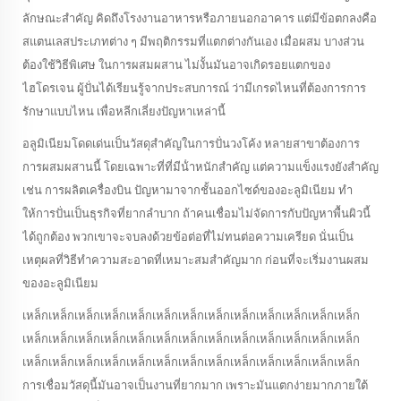
ลักษณะสําคัญ คิดถึงโรงงานอาหารหรือภายนอกอาคาร แต่มีข้อตกลงคือ
สแตนเลสประเภทต่าง ๆ มีพฤติกรรมที่แตกต่างกันเอง เมื่อผสม บางส่วน
ต้องใช้วิธีพิเศษ ในการผสมผสาน ไม่งั้นมันอาจเกิดรอยแตกของ
ไฮโดรเจน ผู้ปั่นได้เรียนรู้จากประสบการณ์ ว่ามีเกรดไหนที่ต้องการการ
รักษาแบบไหน เพื่อหลีกเลี่ยงปัญหาเหล่านี้
อลูมิเนียมโดดเด่นเป็นวัสดุสําคัญในการปั่นวงโค้ง หลายสาขาต้องการ
การผสมผสานนี้ โดยเฉพาะที่ที่มีน้ําหนักสําคัญ แต่ความแข็งแรงยังสําคัญ
เช่น การผลิตเครื่องบิน ปัญหามาจากชั้นออกไซด์ของอะลูมิเนียม ทํา
ให้การปั่นเป็นธุรกิจที่ยากลําบาก ถ้าคนเชื่อมไม่จัดการกับปัญหาพื้นผิวนี้
ได้ถูกต้อง พวกเขาจะจบลงด้วยข้อต่อที่ไม่ทนต่อความเครียด นั่นเป็น
เหตุผลที่วิธีทําความสะอาดที่เหมาะสมสําคัญมาก ก่อนที่จะเริ่มงานผสม
ของอะลูมิเนียม
เหล็กเหล็กเหล็กเหล็กเหล็กเหล็กเหล็กเหล็กเหล็กเหล็กเหล็กเหล็กเหล็ก
เหล็กเหล็กเหล็กเหล็กเหล็กเหล็กเหล็กเหล็กเหล็กเหล็กเหล็กเหล็กเหล็ก
เหล็กเหล็กเหล็กเหล็กเหล็กเหล็กเหล็กเหล็กเหล็กเหล็กเหล็กเหล็กเหล็ก
การเชื่อมวัสดุนี้มันอาจเป็นงานที่ยากมาก เพราะมันแตกง่ายมากภายใต้