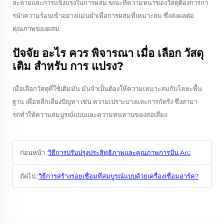
ละลายและการแข็งแรงในการผสม ขณะที่ความหนาของวัสดุต้องการกา
รนําความร้อนเข้าอย่างแม่นยําเพื่อการผสมที่เหมาะสม ซึ่งส่งผลต่อ
คุณภาพของผสม
ปัจจัย อะไร ควร พิจารณา เมื่อ เลือก วัสดุ
เติม สําหรับ การ แปรง?
เมื่อเลือกวัสดุที่ใช้เติมมัน มันจําเป็นต้องให้ความเหมาะสมกับโลหะพื้น
ฐาน เพื่อหลีกเลี่ยงปัญหา เช่น ความเปราะบางและการกัดรัง ซึ่งสามา
รถทําให้ความสมบูรณ์แบบและความทนทานของสอเสี่ยง
ก่อนหน้า :
วิธีการปรับปรุงประสิทธิภาพและคุณภาพการปั่น Arc
ถัดไป :
วิธีการสร้างรอยเชื่อมที่สมบูรณ์แบบด้วยเครื่องเชื่อมอาร์ค?