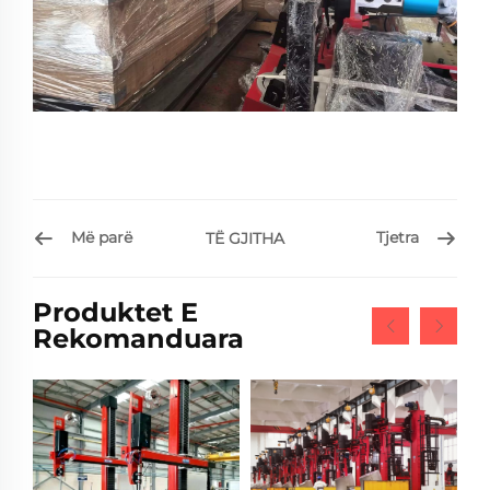
Më parë
Tjetra
TË GJITHA
Produktet E
Rekomanduara