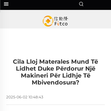
Cila Lloj Materales Mund Të
Lidhet Duke Përdorur Një
Makineri Për Lidhje Të
Mbivendosura?
2025-06-02 10:48:43