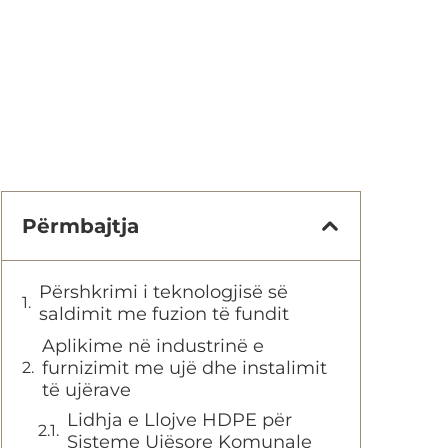
Përmbajtja
Përshkrimi i teknologjisë së
saldimit me fuzion të fundit
Aplikime në industrinë e
furnizimit me ujë dhe instalimit
të ujërave
Lidhja e Llojve HDPE për
Sisteme Ujësore Komunale