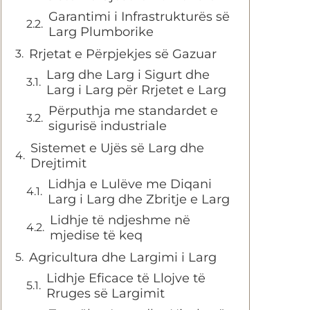
Garantimi i Infrastrukturës së
Larg Plumborike
Rrjetat e Përpjekjes së Gazuar
Larg dhe Larg i Sigurt dhe
Larg i Larg për Rrjetet e Larg
Përputhja me standardet e
sigurisë industriale
Sistemet e Ujës së Larg dhe
Drejtimit
Lidhja e Lulëve me Diqani
Larg i Larg dhe Zbritje e Larg
Lidhje të ndjeshme në
mjedise të keq
Agricultura dhe Largimi i Larg
Lidhje Eficace të Llojve të
Rruges së Largimit