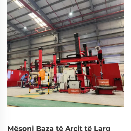
Mësoni Baza të Arcit të Larg