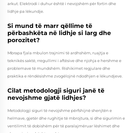
arkut. Elektrodi i duhur është i nevojshëm për fortin dhe
lidhje pa lëkundje.
Si mund të marr qëllime të
përbashkëta në lidhje si larg dhe
porozitet?
Mbrapa fjala mbulon trajnimi të ardhshëm, ruajtja e
teknikës saktë, rregullimi i aftësive dhe njohja e hershme e
problemave të mundshëm. Rishikimet regjulare dhe
praktika e rëndësishme zvogëlojnë ndodhjen e lëkundjeve.
Cilat metodologji siguri janë të
nevojshme gjatë lidhjes?
Metodologji siguri të nevojshme përfshijnë shenjtën e
helmave, gjetër dhe rughitje të mbrojtura, si dhe sigurimin e
ventilimit të dobishëm për të paralajmëruar lëshimet dhe