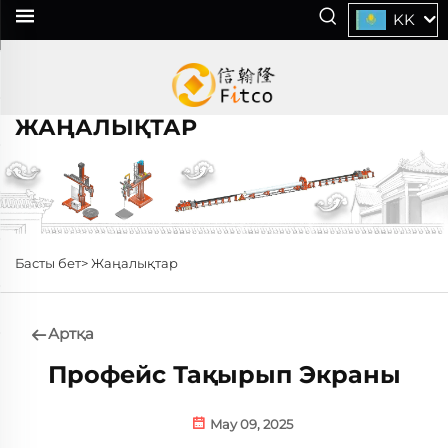
KK
ЖАҢАЛЫҚТАР
Басты бет>
Жаңалықтар
Артқа
Профейс Тақырып Экраны
May 09, 2025