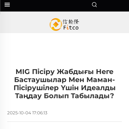
MIG Пісіру Жабдығы Неге
Бастаушылар Мен Маман-
Пісірушілер Үшін Идеалды
Таңдау Болып Табылады?
2025-10-04 17:06:13