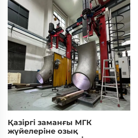
Қазіргі заманғы МГК
жүйелеріне озық