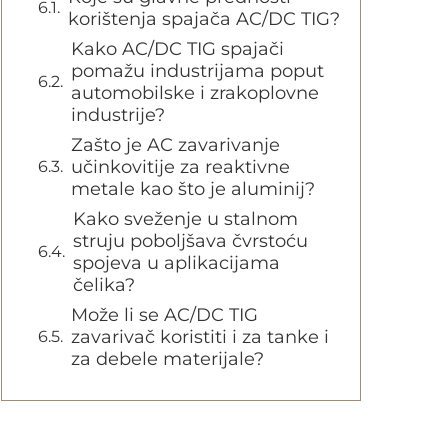
korištenja spajača AC/DC TIG?
Kako AC/DC TIG spajači
pomažu industrijama poput
automobilske i zrakoplovne
industrije?
Zašto je AC zavarivanje
učinkovitije za reaktivne
metale kao što je aluminij?
Kako sveženje u stalnom
struju poboljšava čvrstoću
spojeva u aplikacijama
čelika?
Može li se AC/DC TIG
zavarivač koristiti i za tanke i
za debele materijale?