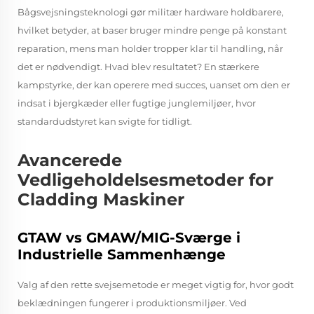
Bågsvejsningsteknologi gør militær hardware holdbarere,
hvilket betyder, at baser bruger mindre penge på konstant
reparation, mens man holder tropper klar til handling, når
det er nødvendigt. Hvad blev resultatet? En stærkere
kampstyrke, der kan operere med succes, uanset om den er
indsat i bjergkæder eller fugtige junglemiljøer, hvor
standardudstyret kan svigte for tidligt.
Avancerede
Vedligeholdelsesmetoder for
Cladding Maskiner
GTAW vs GMAW/MIG-Sværge i
Industrielle Sammenhænge
Valg af den rette svejsemetode er meget vigtig for, hvor godt
beklædningen fungerer i produktionsmiljøer. Ved