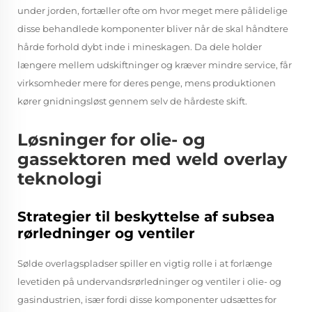
under jorden, fortæller ofte om hvor meget mere pålidelige
disse behandlede komponenter bliver når de skal håndtere
hårde forhold dybt inde i mineskagen. Da dele holder
længere mellem udskiftninger og kræver mindre service, får
virksomheder mere for deres penge, mens produktionen
kører gnidningsløst gennem selv de hårdeste skift.
Løsninger for olie- og
gassektoren med weld overlay
teknologi
Strategier til beskyttelse af subsea
rørledninger og ventiler
Sølde overlagspladser spiller en vigtig rolle i at forlænge
levetiden på undervandsrørledninger og ventiler i olie- og
gasindustrien, især fordi disse komponenter udsættes for