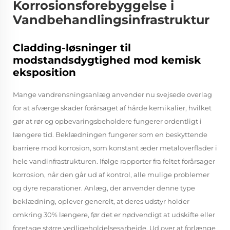
Korrosionsforebyggelse i
Vandbehandlingsinfrastruktur
Cladding-løsninger til
modstandsdygtighed mod kemisk
eksposition
Mange vandrensningsanlæg anvender nu svejsede overlag
for at afværge skader forårsaget af hårde kemikalier, hvilket
gør at rør og opbevaringsbeholdere fungerer ordentligt i
længere tid. Beklædningen fungerer som en beskyttende
barriere mod korrosion, som konstant æder metaloverflader i
hele vandinfrastrukturen. Ifølge rapporter fra feltet forårsager
korrosion, når den går ud af kontrol, alle mulige problemer
og dyre reparationer. Anlæg, der anvender denne type
beklædning, oplever generelt, at deres udstyr holder
omkring 30% længere, før det er nødvendigt at udskifte eller
foretage større vedligeholdelsesarbejde. Ud over at forlænge