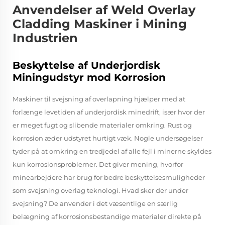
Anvendelser af Weld Overlay
Cladding Maskiner i Mining
Industrien
Beskyttelse af Underjordisk
Miningudstyr mod Korrosion
Maskiner til svejsning af overlapning hjælper med at
forlænge levetiden af underjordisk minedrift, især hvor der
er meget fugt og slibende materialer omkring. Rust og
korrosion æder udstyret hurtigt væk. Nogle undersøgelser
tyder på at omkring en tredjedel af alle fejl i minerne skyldes
kun korrosionsproblemer. Det giver mening, hvorfor
minearbejdere har brug for bedre beskyttelsesmuligheder
som svejsning overlag teknologi. Hvad sker der under
svejsning? De anvender i det væsentlige en særlig
belægning af korrosionsbestandige materialer direkte på