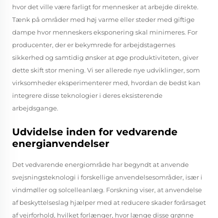
hvor det ville være farligt for mennesker at arbejde direkte.
Tænk på områder med høj varme eller steder med giftige
dampe hvor menneskers eksponering skal minimeres. For
producenter, der er bekymrede for arbejdstagernes
sikkerhed og samtidig ønsker at øge produktiviteten, giver
dette skift stor mening. Vi ser allerede nye udviklinger, som
virksomheder eksperimenterer med, hvordan de bedst kan
integrere disse teknologier i deres eksisterende
arbejdsgange.
Udvidelse inden for vedvarende
energianvendelser
Det vedvarende energiområde har begyndt at anvende
svejsningsteknologi i forskellige anvendelsesområder, især i
vindmøller og solcelleanlæg. Forskning viser, at anvendelse
af beskyttelseslag hjælper med at reducere skader forårsaget
af vejrforhold, hvilket forlænger, hvor længe disse grønne