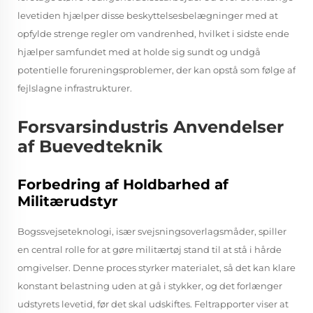
levetiden hjælper disse beskyttelsesbelægninger med at
opfylde strenge regler om vandrenhed, hvilket i sidste ende
hjælper samfundet med at holde sig sundt og undgå
potentielle forureningsproblemer, der kan opstå som følge af
fejlslagne infrastrukturer.
Forsvarsindustris Anvendelser
af Buevedteknik
Forbedring af Holdbarhed af
Militærudstyr
Bogssvejseteknologi, især svejsningsoverlagsmåder, spiller
en central rolle for at gøre militærtøj stand til at stå i hårde
omgivelser. Denne proces styrker materialet, så det kan klare
konstant belastning uden at gå i stykker, og det forlænger
udstyrets levetid, før det skal udskiftes. Feltrapporter viser at