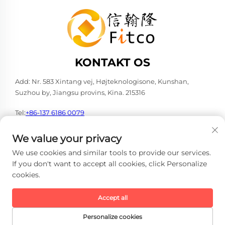
KONTAKT OS
Add: Nr. 583 Xintang vej, Højteknologisone, Kunshan,
Suzhou by, Jiangsu provins, Kina. 215316
Tel:
+86-137 6186 0079
E-mail:
[email protected]
We value your privacy
We use cookies and similar tools to provide our services.
If you don't want to accept all cookies, click Personalize
cookies.
Copyright © 2026 Faith-Han Intelligent Technology Co., Ltd. Alle
rettigheder forbeholdes. -
Privatlivspolitik
Accept all
Personalize cookies