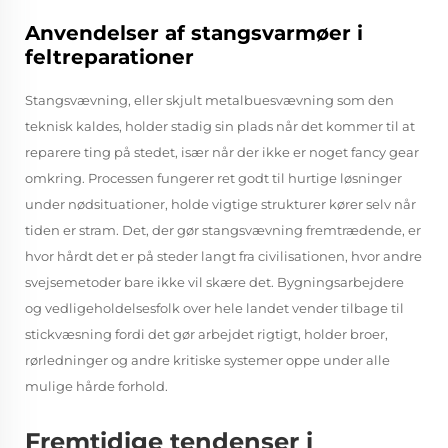
Anvendelser af stangsvarmøer i
feltreparationer
Stangsvævning, eller skjult metalbuesvævning som den
teknisk kaldes, holder stadig sin plads når det kommer til at
reparere ting på stedet, især når der ikke er noget fancy gear
omkring. Processen fungerer ret godt til hurtige løsninger
under nødsituationer, holde vigtige strukturer kører selv når
tiden er stram. Det, der gør stangsvævning fremtrædende, er
hvor hårdt det er på steder langt fra civilisationen, hvor andre
svejsemetoder bare ikke vil skære det. Bygningsarbejdere
og vedligeholdelsesfolk over hele landet vender tilbage til
stickvæsning fordi det gør arbejdet rigtigt, holder broer,
rørledninger og andre kritiske systemer oppe under alle
mulige hårde forhold.
Fremtidige tendenser i