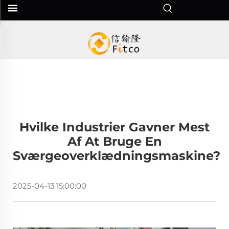
Hvilke Industrier Gavner Mest
Af At Bruge En
Sværgeoverklædningsmaskine?
2025-04-13 15:00:00