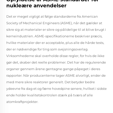
nukleære anvendelser
Det er meget vigtigt at følge standarderne fra American
Society of Mechanical Engineers (ASME), når det gælder at
sikre sig at materialer er sikre og pålidelige til at blive brugt i
kerneindustrien. ASME-specifikationerne beskriver præcis,
hvilke materialer der er acceptable, plus alle de hårde tests,
der er nødvendige for ting som svejsningsoverlag.
Virksomhederne skal overholde disse regler, for hvis de ikke
gør det, skaber det reelle problemer. Det har de regulerende
organer gennem årene gentagne gange påpeget i deres
rapporter. Når producenterne tager ASME alvorligt, ender de
med mere sikre reaktorer generelt. Det betyder bedre
ydeevne fra dag et og færre hovedpine senere, hvilket i sidste
ende holder kvalitetskontrolen stærk på tværs af alle
atomkraftprojekter.