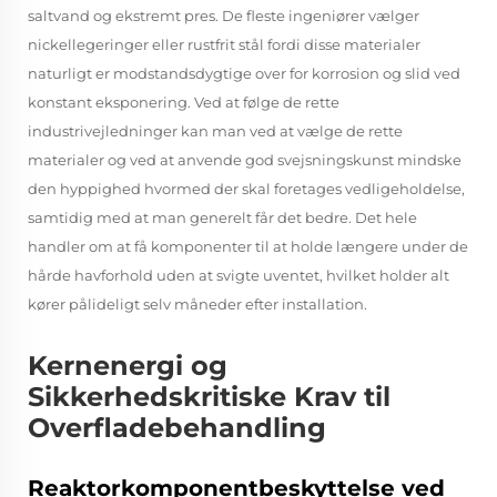
saltvand og ekstremt pres. De fleste ingeniører vælger
nickellegeringer eller rustfrit stål fordi disse materialer
naturligt er modstandsdygtige over for korrosion og slid ved
konstant eksponering. Ved at følge de rette
industrivejledninger kan man ved at vælge de rette
materialer og ved at anvende god svejsningskunst mindske
den hyppighed hvormed der skal foretages vedligeholdelse,
samtidig med at man generelt får det bedre. Det hele
handler om at få komponenter til at holde længere under de
hårde havforhold uden at svigte uventet, hvilket holder alt
kører pålideligt selv måneder efter installation.
Kernenergi og
Sikkerhedskritiske Krav til
Overfladebehandling
Reaktorkomponentbeskyttelse ved