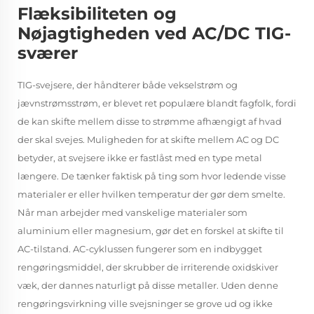
Flæksibiliteten og
Nøjagtigheden ved AC/DC TIG-
sværer
TIG-svejsere, der håndterer både vekselstrøm og
jævnstrømsstrøm, er blevet ret populære blandt fagfolk, fordi
de kan skifte mellem disse to strømme afhængigt af hvad
der skal svejes. Muligheden for at skifte mellem AC og DC
betyder, at svejsere ikke er fastlåst med en type metal
længere. De tænker faktisk på ting som hvor ledende visse
materialer er eller hvilken temperatur der gør dem smelte.
Når man arbejder med vanskelige materialer som
aluminium eller magnesium, gør det en forskel at skifte til
AC-tilstand. AC-cyklussen fungerer som en indbygget
rengøringsmiddel, der skrubber de irriterende oxidskiver
væk, der dannes naturligt på disse metaller. Uden denne
rengøringsvirkning ville svejsninger se grove ud og ikke