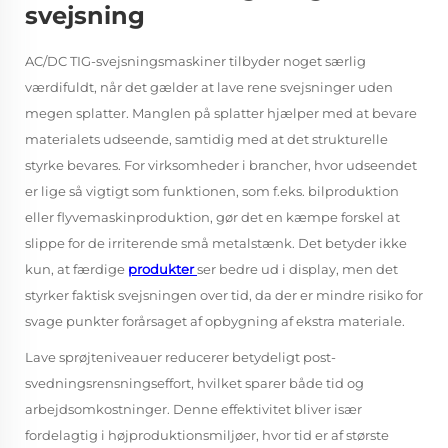
svejsning
AC/DC TIG-svejsningsmaskiner tilbyder noget særlig
værdifuldt, når det gælder at lave rene svejsninger uden
megen splatter. Manglen på splatter hjælper med at bevare
materialets udseende, samtidig med at det strukturelle
styrke bevares. For virksomheder i brancher, hvor udseendet
er lige så vigtigt som funktionen, som f.eks. bilproduktion
eller flyvemaskinproduktion, gør det en kæmpe forskel at
slippe for de irriterende små metalstænk. Det betyder ikke
kun, at færdige
produkter
ser bedre ud i display, men det
styrker faktisk svejsningen over tid, da der er mindre risiko for
svage punkter forårsaget af opbygning af ekstra materiale.
Lave sprøjteniveauer reducerer betydeligt post-
svedningsrensningseffort, hvilket sparer både tid og
arbejdsomkostninger. Denne effektivitet bliver især
fordelagtig i højproduktionsmiljøer, hvor tid er af største