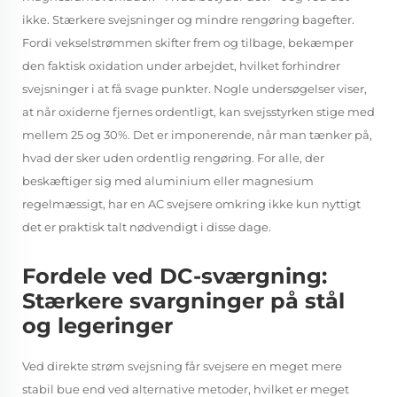
ikke. Stærkere svejsninger og mindre rengøring bagefter.
Fordi vekselstrømmen skifter frem og tilbage, bekæmper
den faktisk oxidation under arbejdet, hvilket forhindrer
svejsninger i at få svage punkter. Nogle undersøgelser viser,
at når oxiderne fjernes ordentligt, kan svejsstyrken stige med
mellem 25 og 30%. Det er imponerende, når man tænker på,
hvad der sker uden ordentlig rengøring. For alle, der
beskæftiger sig med aluminium eller magnesium
regelmæssigt, har en AC svejsere omkring ikke kun nyttigt
det er praktisk talt nødvendigt i disse dage.
Fordele ved DC-sværgning:
Stærkere svargninger på stål
og legeringer
Ved direkte strøm svejsning får svejsere en meget mere
stabil bue end ved alternative metoder, hvilket er meget