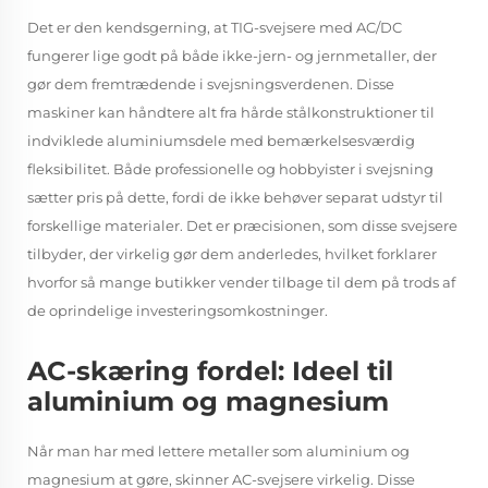
Det er den kendsgerning, at TIG-svejsere med AC/DC
fungerer lige godt på både ikke-jern- og jernmetaller, der
gør dem fremtrædende i svejsningsverdenen. Disse
maskiner kan håndtere alt fra hårde stålkonstruktioner til
indviklede aluminiumsdele med bemærkelsesværdig
fleksibilitet. Både professionelle og hobbyister i svejsning
sætter pris på dette, fordi de ikke behøver separat udstyr til
forskellige materialer. Det er præcisionen, som disse svejsere
tilbyder, der virkelig gør dem anderledes, hvilket forklarer
hvorfor så mange butikker vender tilbage til dem på trods af
de oprindelige investeringsomkostninger.
AC-skæring fordel: Ideel til
aluminium og magnesium
Når man har med lettere metaller som aluminium og
magnesium at gøre, skinner AC-svejsere virkelig. Disse