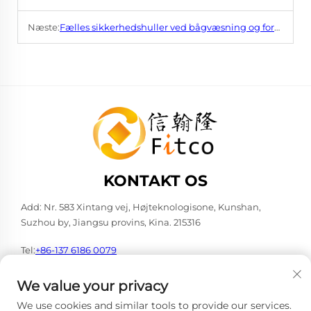
Næste:
Fælles sikkerhedshuller ved bågvæsning og forebyggende tips
KONTAKT OS
Add: Nr. 583 Xintang vej, Højteknologisone, Kunshan,
Suzhou by, Jiangsu provins, Kina. 215316
Tel:
+86-137 6186 0079
E-mail:
[email protected]
We value your privacy
We use cookies and similar tools to provide our services.