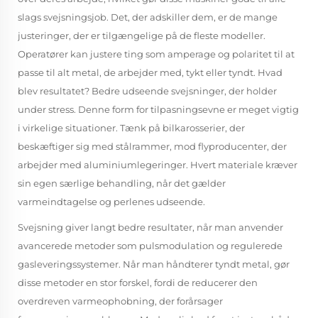
slags svejsningsjob. Det, der adskiller dem, er de mange
justeringer, der er tilgængelige på de fleste modeller.
Operatører kan justere ting som amperage og polaritet til at
passe til alt metal, de arbejder med, tykt eller tyndt. Hvad
blev resultatet? Bedre udseende svejsninger, der holder
under stress. Denne form for tilpasningsevne er meget vigtig
i virkelige situationer. Tænk på bilkarosserier, der
beskæftiger sig med stålrammer, mod flyproducenter, der
arbejder med aluminiumlegeringer. Hvert materiale kræver
sin egen særlige behandling, når det gælder
varmeindtagelse og perlenes udseende.
Svejsning giver langt bedre resultater, når man anvender
avancerede metoder som pulsmodulation og regulerede
gasleveringssystemer. Når man håndterer tyndt metal, gør
disse metoder en stor forskel, fordi de reducerer den
overdreven varmeophobning, der forårsager