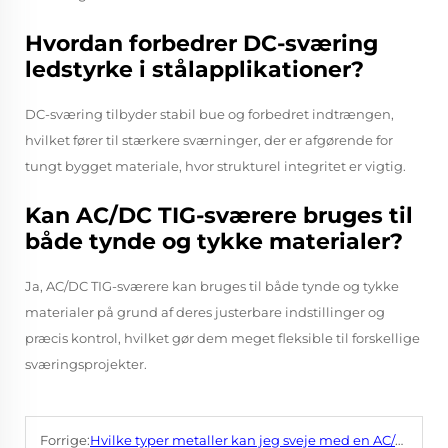
Hvordan forbedrer DC-sværing
ledstyrke i stålapplikationer?
DC-sværing tilbyder stabil bue og forbedret indtrængen,
hvilket fører til stærkere sværninger, der er afgørende for
tungt bygget materiale, hvor strukturel integritet er vigtig.
Kan AC/DC TIG-sværere bruges til
både tynde og tykke materialer?
Ja, AC/DC TIG-sværere kan bruges til både tynde og tykke
materialer på grund af deres justerbare indstillinger og
præcis kontrol, hvilket gør dem meget fleksible til forskellige
sværingsprojekter.
Forrige:
Hvilke typer metaller kan jeg sveje med en AC/DC TIG-svejsesæt?