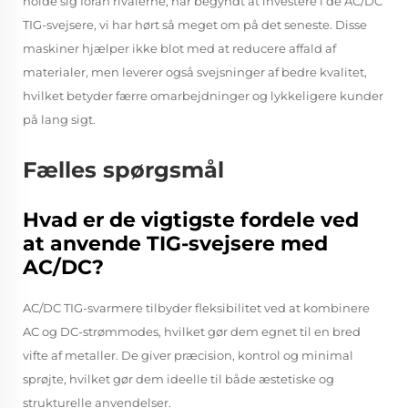
holde sig foran rivalerne, har begyndt at investere i de AC/DC
TIG-svejsere, vi har hørt så meget om på det seneste. Disse
maskiner hjælper ikke blot med at reducere affald af
materialer, men leverer også svejsninger af bedre kvalitet,
hvilket betyder færre omarbejdninger og lykkeligere kunder
på lang sigt.
Fælles spørgsmål
Hvad er de vigtigste fordele ved
at anvende TIG-svejsere med
AC/DC?
AC/DC TIG-svarmere tilbyder fleksibilitet ved at kombinere
AC og DC-strømmodes, hvilket gør dem egnet til en bred
vifte af metaller. De giver præcision, kontrol og minimal
sprøjte, hvilket gør dem ideelle til både æstetiske og
strukturelle anvendelser.