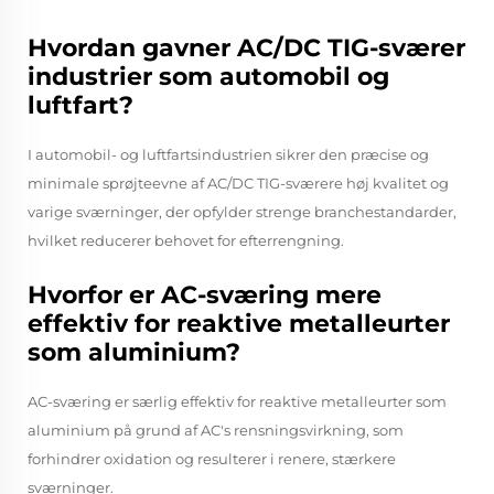
Hvordan gavner AC/DC TIG-sværer
industrier som automobil og
luftfart?
I automobil- og luftfartsindustrien sikrer den præcise og
minimale sprøjteevne af AC/DC TIG-sværere høj kvalitet og
varige sværninger, der opfylder strenge branchestandarder,
hvilket reducerer behovet for efterrengning.
Hvorfor er AC-sværing mere
effektiv for reaktive metalleurter
som aluminium?
AC-sværing er særlig effektiv for reaktive metalleurter som
aluminium på grund af AC's rensningsvirkning, som
forhindrer oxidation og resulterer i renere, stærkere
sværninger.